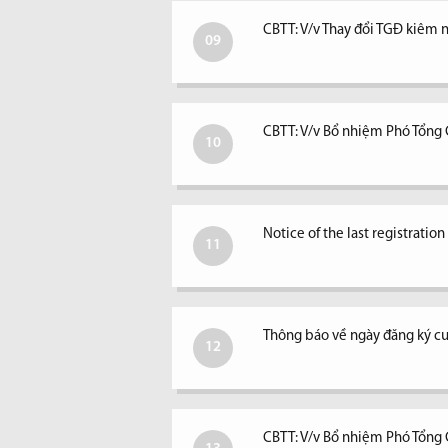
CBTT: V/v Thay đổi TGĐ kiêm ngư
09
CBTT: V/v Bổ nhiệm Phó Tổng
10
Notice of the last registratio
11
Thông báo về ngày đăng ký c
12
CBTT: V/v Bổ nhiệm Phó Tổng