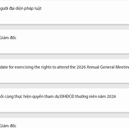
ời đại diện pháp luật
 Giám đốc
n date for exercising the rights to attend the 2026 Annual General Meetin
uối cùng thực hiện quyền tham dự ĐHĐCĐ thường niên năm 2026
 Giám đốc