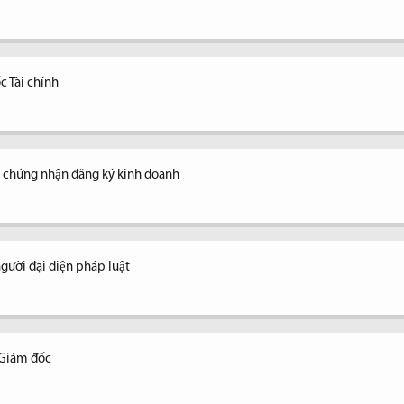
c Tài chính
y chứng nhận đăng ký kinh doanh
ời đại diện pháp luật
 Giám đốc