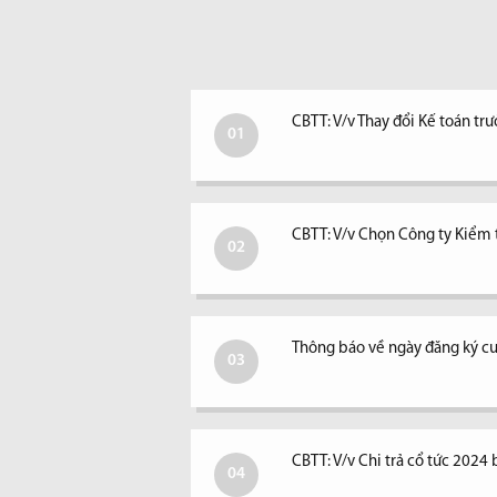
CBTT: V/v Thay đổi Kế toán tr
01
CBTT: V/v Chọn Công ty Kiểm
02
Thông báo về ngày đăng ký cu
03
CBTT: V/v Chi trả cổ tức 2024 
04