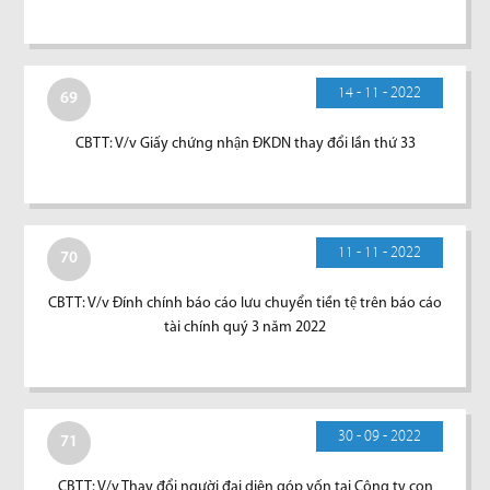
14 - 11 - 2022
69
CBTT: V/v Giấy chứng nhận ĐKDN thay đổi lần thứ 33
11 - 11 - 2022
70
CBTT: V/v Đính chính báo cáo lưu chuyển tiền tệ trên báo cáo
tài chính quý 3 năm 2022
30 - 09 - 2022
71
CBTT: V/v Thay đổi người đại diện góp vốn tại Công ty con