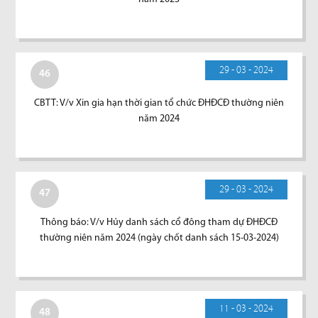
29 - 03 - 2024
46
CBTT: V/v Xin gia hạn thời gian tổ chức ĐHĐCĐ thường niên
năm 2024
29 - 03 - 2024
47
Thông báo: V/v Hủy danh sách cổ đông tham dự ĐHĐCĐ
thường niên năm 2024 (ngày chốt danh sách 15-03-2024)
11 - 03 - 2024
48