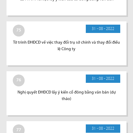
31 - 08 - 2022
75
Tờ trình ĐHĐCĐ về việc thay đổi trụ sở chính và thay đổi điều
lệ Công ty
31 - 08 - 2022
76
Nghị quyết ĐHĐCĐ lấy ý kiến cổ đông bằng văn bản (dự
thảo)
31 - 08 - 2022
77