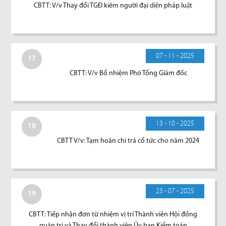
CBTT: V/v Thay đổi TGĐ kiêm người đại diện pháp luật
07 - 11 - 2025
17
CBTT: V/v Bổ nhiệm Phó Tổng Giám đốc
13 - 10 - 2025
18
CBTT V/v: Tạm hoãn chi trả cổ tức cho năm 2024
23 - 07 - 2025
19
CBTT: Tiếp nhận đơn từ nhiệm vị trí Thành viên Hội đồng
quản trị và Thay đổi thành viên Ủy ban Kiểm toán