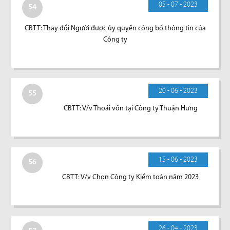
05 - 07 - 2023
54
CBTT: Thay đổi Người được ủy quyền công bố thông tin của
Công ty
20 - 06 - 2023
55
CBTT: V/v Thoái vốn tại Công ty Thuận Hưng
15 - 06 - 2023
56
CBTT: V/v Chọn Công ty Kiểm toán năm 2023
26 - 04 - 2023