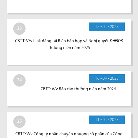
18 - 04 - 2025
23
CBTT: V/v Link đăng tải Biên bản họp và Nghị quyết ĐHĐCĐ
thường niên năm 2025
16 - 04 - 2025
24
CBTT: V/v Báo cáo thường niên năm 2024
11 - 04 - 2025
25
CBTT: V/v Công ty nhận chuyển nhượng cổ phần của Công