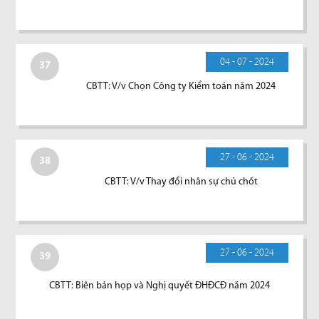
04 - 07 - 2024
37
CBTT: V/v Chọn Công ty Kiểm toán năm 2024
27 - 06 - 2024
38
CBTT: V/v Thay đổi nhân sự chủ chốt
27 - 06 - 2024
39
CBTT: Biên bản họp và Nghị quyết ĐHĐCĐ năm 2024