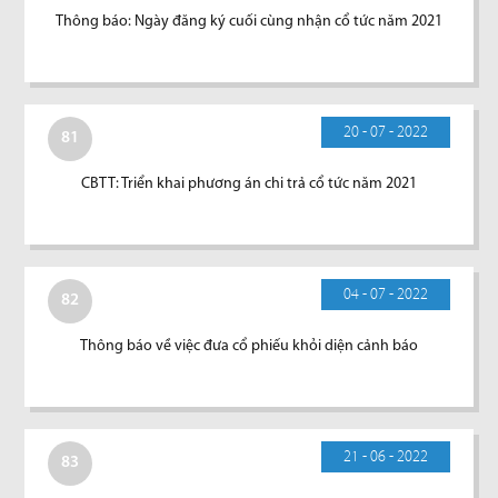
Thông báo: Ngày đăng ký cuối cùng nhận cổ tức năm 2021
20 - 07 - 2022
81
CBTT: Triển khai phương án chi trả cổ tức năm 2021
04 - 07 - 2022
82
Thông báo về việc đưa cổ phiếu khỏi diện cảnh báo
21 - 06 - 2022
83