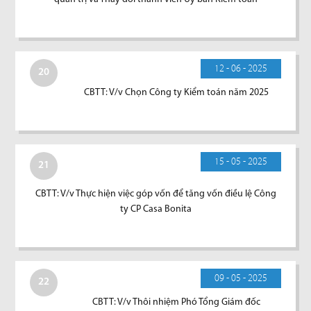
12 - 06 - 2025
20
CBTT: V/v Chọn Công ty Kiểm toán năm 2025
15 - 05 - 2025
21
CBTT: V/v Thực hiện việc góp vốn để tăng vốn điều lệ Công
ty CP Casa Bonita
09 - 05 - 2025
22
CBTT: V/v Thôi nhiệm Phó Tổng Giám đốc