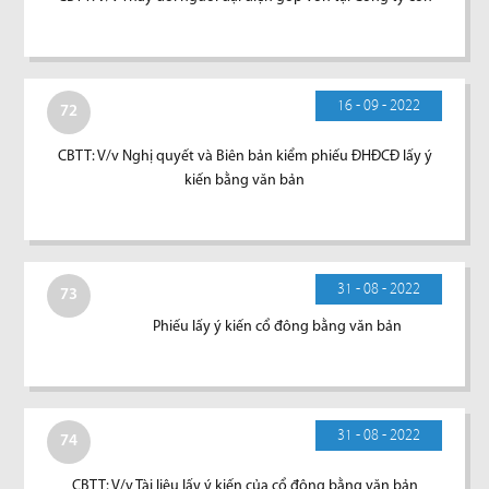
16 - 09 - 2022
72
CBTT: V/v Nghị quyết và Biên bản kiểm phiếu ĐHĐCĐ lấy ý
kiến bằng văn bản
31 - 08 - 2022
73
Phiếu lấy ý kiến cổ đông bằng văn bản
31 - 08 - 2022
74
CBTT: V/v Tài liệu lấy ý kiến của cổ đông bằng văn bản