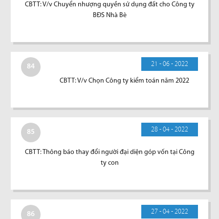
CBTT: V/v Chuyển nhượng quyền sử dụng đất cho Công ty
BĐS Nhà Bè
21 - 06 - 2022
84
CBTT: V/v Chọn Công ty kiểm toán năm 2022
28 - 04 - 2022
85
CBTT: Thông báo thay đổi người đại diện góp vốn tại Công
ty con
27 - 04 - 2022
86