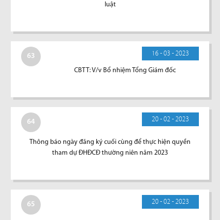
luật
16 - 03 - 2023
63
CBTT: V/v Bổ nhiệm Tổng Giám đốc
20 - 02 - 2023
64
Thông báo ngày đăng ký cuối cùng để thực hiện quyền
tham dự ĐHĐCĐ thường niên năm 2023
20 - 02 - 2023
65