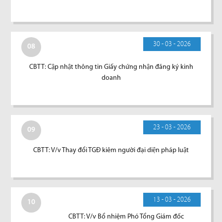
30 - 03 - 2026
08
CBTT: Cập nhật thông tin Giấy chứng nhận đăng ký kinh
doanh
23 - 03 - 2026
09
CBTT: V/v Thay đổi TGĐ kiêm người đại diện pháp luật
13 - 03 - 2026
10
CBTT: V/v Bổ nhiệm Phó Tổng Giám đốc