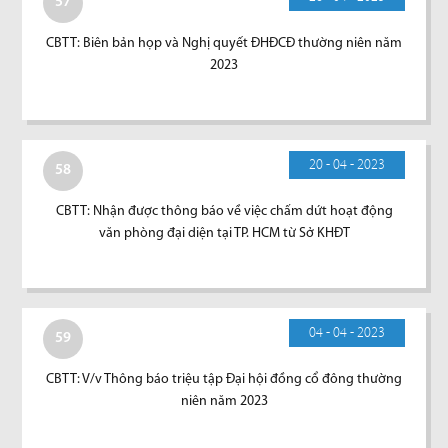
57
CBTT: Biên bản họp và Nghị quyết ĐHĐCĐ thường niên năm
2023
20 - 04 - 2023
58
CBTT: Nhận được thông báo về việc chấm dứt hoạt động
văn phòng đại diện tại TP. HCM từ Sở KHĐT
04 - 04 - 2023
59
CBTT: V/v Thông báo triệu tập Đại hội đồng cổ đông thường
niên năm 2023