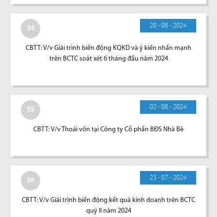
28 - 08 - 2024
34
CBTT: V/v Giải trình biến động KQKD và ý kiến nhấn mạnh
trên BCTC soát xét 6 tháng đầu năm 2024
02 - 08 - 2024
35
CBTT: V/v Thoái vốn tại Công ty Cổ phần BĐS Nhà Bè
23 - 07 - 2024
36
CBTT: V/v Giải trình biến động kết quả kinh doanh trên BCTC
quý II năm 2024