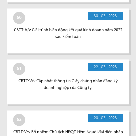
30 - 03 - 2023
60
CBTT: V/v Giải trình biến động kết quả kinh doanh năm 2022
sau kiểm toán
22 - 03 - 2023
61
CBTT: V/v Cập nhật thông tin Giấy chứng nhận đăng ký
doanh nghiệp của Công ty.
20 - 03 - 2023
62
CBTT: V/v Bổ nhiệm Chủ tịch HĐQT kiêm Người đại diện pháp