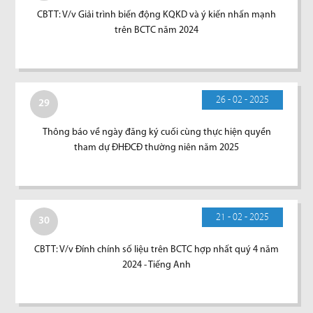
CBTT: V/v Giải trình biến động KQKD và ý kiến nhấn mạnh
trên BCTC năm 2024
26 - 02 - 2025
29
Thông báo về ngày đăng ký cuối cùng thực hiện quyền
tham dự ĐHĐCĐ thường niên năm 2025
21 - 02 - 2025
30
CBTT: V/v Đính chính số liệu trên BCTC hợp nhất quý 4 năm
2024 - Tiếng Anh