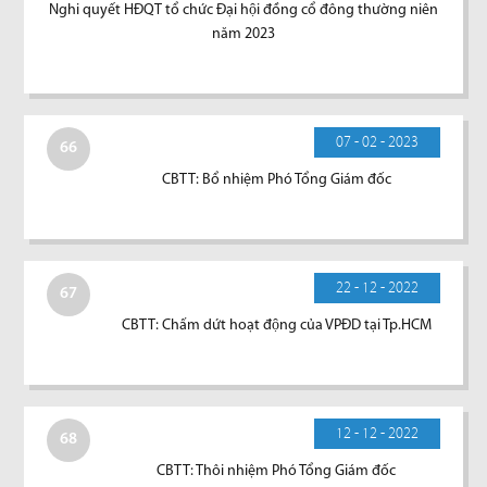
Nghi quyết HĐQT tổ chức Đại hội đồng cổ đông thường niên
năm 2023
07 - 02 - 2023
66
CBTT: Bổ nhiệm Phó Tổng Giám đốc
22 - 12 - 2022
67
CBTT: Chấm dứt hoạt động của VPĐD tại Tp.HCM
12 - 12 - 2022
68
CBTT: Thôi nhiệm Phó Tổng Giám đốc