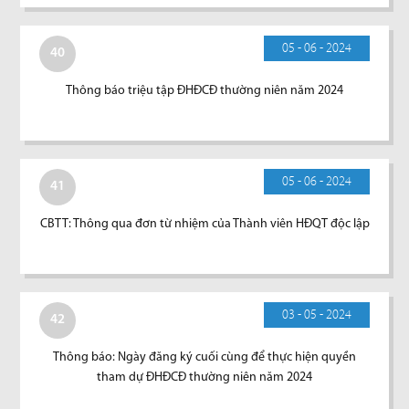
05 - 06 - 2024
40
Thông báo triệu tập ĐHĐCĐ thường niên năm 2024
05 - 06 - 2024
41
CBTT: Thông qua đơn từ nhiệm của Thành viên HĐQT độc lập
03 - 05 - 2024
42
Thông báo: Ngày đăng ký cuối cùng để thực hiện quyền
tham dự ĐHĐCĐ thường niên năm 2024