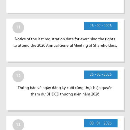
26 - 02 - 2026
11
Notice of the last registration date for exercising the rights
to attend the 2026 Annual General Meeting of Shareholders.
26 - 02 - 2026
12
Thông báo về ngày đăng ký cuối cùng thực hiện quyền
tham dự ĐHĐCĐ thường niên năm 2026
08 - 01 - 2026
13