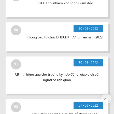
CBTT: Thôi nhiệm Phó Tổng Giám đốc
30 - 03 - 2022
90
Thông báo tổ chức ĐHĐCĐ thường niên năm 2022
30 - 03 - 2022
91
CBTT: Thông qua chủ trương ký hợp đồng, giao dịch với
người có liên quan
01 - 03 - 2022
92