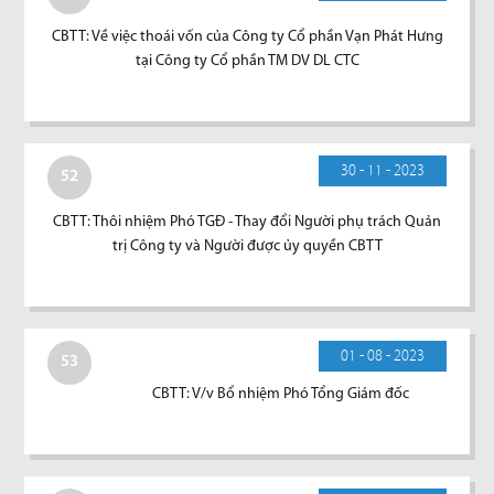
CBTT: Về việc thoái vốn của Công ty Cổ phần Vạn Phát Hưng
tại Công ty Cổ phần TM DV DL CTC
30 - 11 - 2023
52
CBTT: Thôi nhiệm Phó TGĐ - Thay đổi Người phụ trách Quản
trị Công ty và Người được ủy quyền CBTT
01 - 08 - 2023
53
CBTT: V/v Bổ nhiệm Phó Tổng Giám đốc