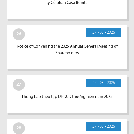
ty Cổ phần Casa Bonita
27 - 03 - 2025
26
Notice of Convening the 2025 Annual General Meeting of
Shareholders
27 - 03 - 2025
27
Thông báo triệu tập ĐHĐCĐ thường niên năm 2025
27 - 03 - 2025
28