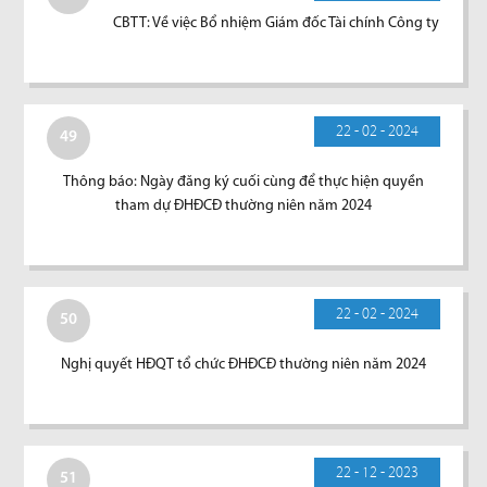
CBTT: Về việc Bổ nhiệm Giám đốc Tài chính Công ty
22 - 02 - 2024
49
Thông báo: Ngày đăng ký cuối cùng để thực hiện quyền
tham dự ĐHĐCĐ thường niên năm 2024
22 - 02 - 2024
50
Nghị quyết HĐQT tổ chức ĐHĐCĐ thường niên năm 2024
22 - 12 - 2023
51