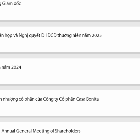
ng Giám đốc
n bản họp và Nghị quyết ĐHĐCĐ thường niên năm 2025
ên năm 2024
n nhượng cổ phần của Công ty Cổ phần Casa Bonita
5 Annual General Meeting of Shareholders