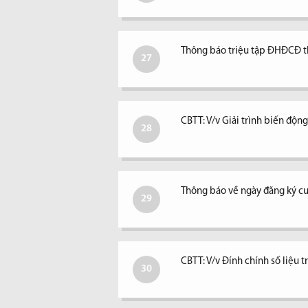
Thông báo triệu tập ĐHĐCĐ 
27
CBTT: V/v Giải trình biến độ
28
Thông báo về ngày đăng ký c
29
CBTT: V/v Đính chính số liệu 
30