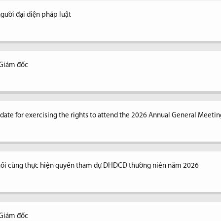
ời đại diện pháp luật
 Giám đốc
n date for exercising the rights to attend the 2026 Annual General Meetin
uối cùng thực hiện quyền tham dự ĐHĐCĐ thường niên năm 2026
 Giám đốc