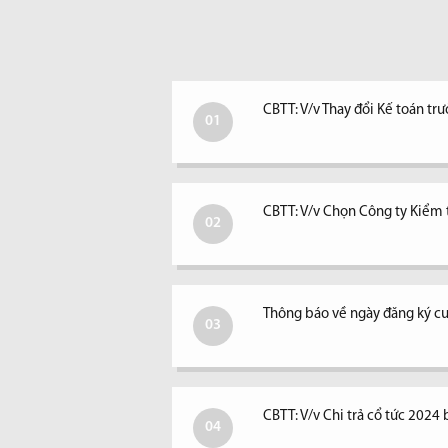
CBTT: V/v Thay đổi Kế toán tr
01
CBTT: V/v Chọn Công ty Kiểm
02
Thông báo về ngày đăng ký cu
03
CBTT: V/v Chi trả cổ tức 2024 
04