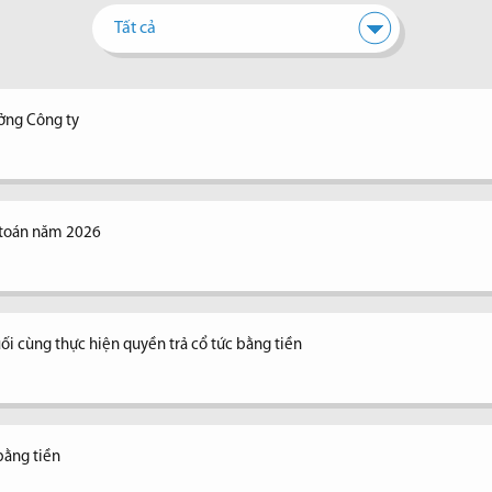
Tất cả
ưởng Công ty
 toán năm 2026
ối cùng thực hiện quyền trả cổ tức bằng tiền
bằng tiền