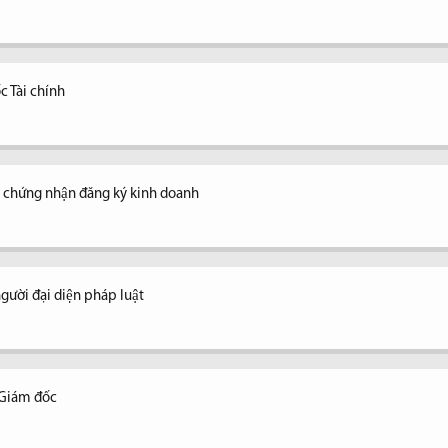
c Tài chính
y chứng nhận đăng ký kinh doanh
ời đại diện pháp luật
 Giám đốc