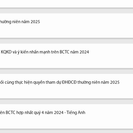
thường niên năm 2025
ng KQKD và ý kiến nhấn mạnh trên BCTC năm 2024
uối cùng thực hiện quyền tham dự ĐHĐCĐ thường niên năm 2025
trên BCTC hợp nhất quý 4 năm 2024 - Tiếng Anh