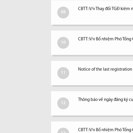
CBTT: V/v Thay đổi TGĐ kiêm ngư
09
CBTT: V/v Bổ nhiệm Phó Tổng
10
Notice of the last registratio
11
Thông báo về ngày đăng ký c
12
CBTT: V/v Bổ nhiệm Phó Tổng