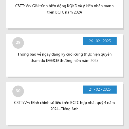
CBTT: V/v Giải trình biến động KQKD và ý kiến nhấn mạnh
trên BCTC năm 2024
26 - 02 - 2025
29
Thông báo về ngày đăng ký cuối cùng thực hiện quyền
tham dự ĐHĐCĐ thường niên năm 2025
21 - 02 - 2025
30
CBTT: V/v Đính chính số liệu trên BCTC hợp nhất quý 4 năm
2024 - Tiếng Anh