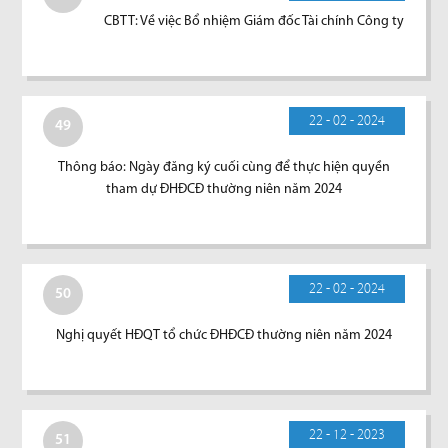
CBTT: Về việc Bổ nhiệm Giám đốc Tài chính Công ty
22 - 02 - 2024
49
Thông báo: Ngày đăng ký cuối cùng để thực hiện quyền
tham dự ĐHĐCĐ thường niên năm 2024
22 - 02 - 2024
50
Nghị quyết HĐQT tổ chức ĐHĐCĐ thường niên năm 2024
22 - 12 - 2023
51