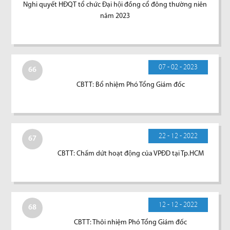
Nghi quyết HĐQT tổ chức Đại hội đồng cổ đông thường niên
năm 2023
07 - 02 - 2023
66
CBTT: Bổ nhiệm Phó Tổng Giám đốc
22 - 12 - 2022
67
CBTT: Chấm dứt hoạt động của VPĐD tại Tp.HCM
12 - 12 - 2022
68
CBTT: Thôi nhiệm Phó Tổng Giám đốc