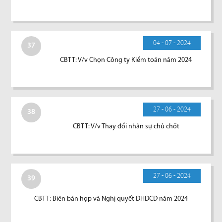
04 - 07 - 2024
37
CBTT: V/v Chọn Công ty Kiểm toán năm 2024
27 - 06 - 2024
38
CBTT: V/v Thay đổi nhân sự chủ chốt
27 - 06 - 2024
39
CBTT: Biên bản họp và Nghị quyết ĐHĐCĐ năm 2024