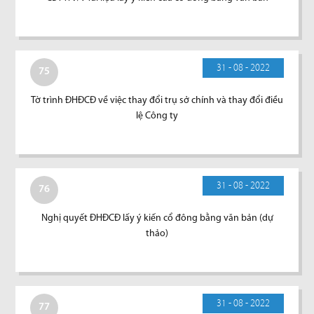
31 - 08 - 2022
75
Tờ trình ĐHĐCĐ về việc thay đổi trụ sở chính và thay đổi điều
lệ Công ty
31 - 08 - 2022
76
Nghị quyết ĐHĐCĐ lấy ý kiến cổ đông bằng văn bản (dự
thảo)
31 - 08 - 2022
77