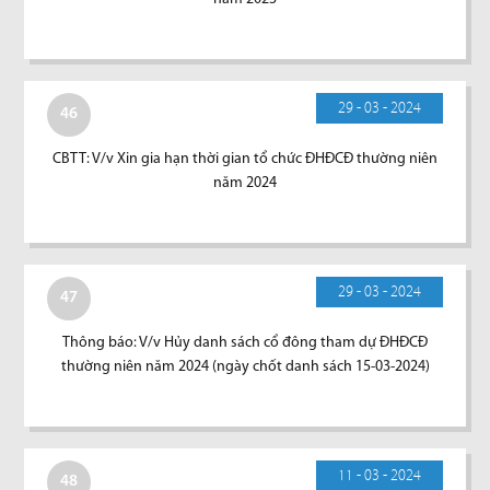
29 - 03 - 2024
46
CBTT: V/v Xin gia hạn thời gian tổ chức ĐHĐCĐ thường niên
năm 2024
29 - 03 - 2024
47
Thông báo: V/v Hủy danh sách cổ đông tham dự ĐHĐCĐ
thường niên năm 2024 (ngày chốt danh sách 15-03-2024)
11 - 03 - 2024
48