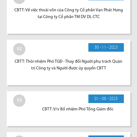
CBTT: Về việc thoái vốn của Công ty Cổ phần Vạn Phát Hưng
tại Công ty Cổ phần TM DV DL CTC
30 - 11 - 2023
52
CBTT: Thôi nhiệm Phó TGĐ - Thay đổi Người phụ trách Quản
trị Công ty và Người được ủy quyền CBTT
01 - 08 - 2023
53
CBTT: V/v Bổ nhiệm Phó Tổng Giám đốc