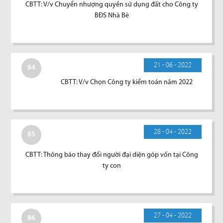
CBTT: V/v Chuyển nhượng quyền sử dụng đất cho Công ty
BĐS Nhà Bè
21 - 06 - 2022
84
CBTT: V/v Chọn Công ty kiểm toán năm 2022
28 - 04 - 2022
85
CBTT: Thông báo thay đổi người đại diện góp vốn tại Công
ty con
27 - 04 - 2022
86