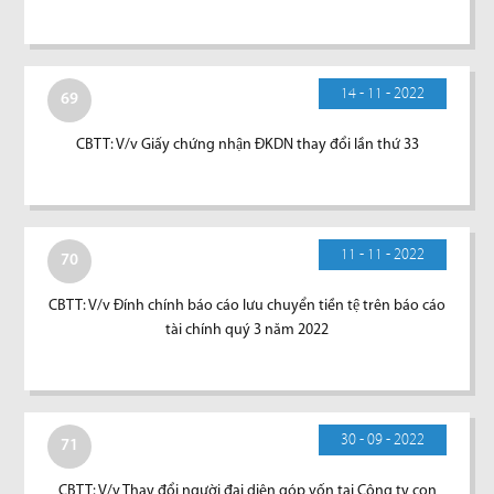
14 - 11 - 2022
69
CBTT: V/v Giấy chứng nhận ĐKDN thay đổi lần thứ 33
11 - 11 - 2022
70
CBTT: V/v Đính chính báo cáo lưu chuyển tiền tệ trên báo cáo
tài chính quý 3 năm 2022
30 - 09 - 2022
71
CBTT: V/v Thay đổi người đại diện góp vốn tại Công ty con