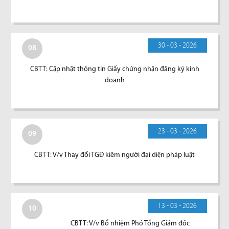
30 - 03 - 2026
08
CBTT: Cập nhật thông tin Giấy chứng nhận đăng ký kinh
doanh
23 - 03 - 2026
09
CBTT: V/v Thay đổi TGĐ kiêm người đại diện pháp luật
13 - 03 - 2026
10
CBTT: V/v Bổ nhiệm Phó Tổng Giám đốc