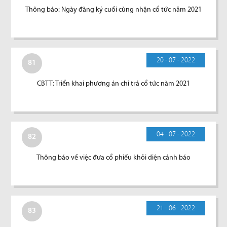
Thông báo: Ngày đăng ký cuối cùng nhận cổ tức năm 2021
20 - 07 - 2022
81
CBTT: Triển khai phương án chi trả cổ tức năm 2021
04 - 07 - 2022
82
Thông báo về việc đưa cổ phiếu khỏi diện cảnh báo
21 - 06 - 2022
83