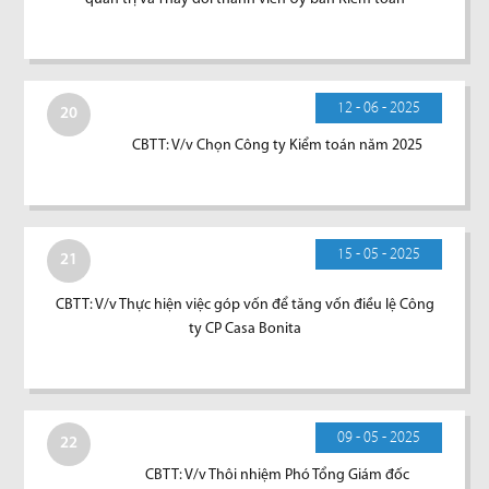
12 - 06 - 2025
20
CBTT: V/v Chọn Công ty Kiểm toán năm 2025
15 - 05 - 2025
21
CBTT: V/v Thực hiện việc góp vốn để tăng vốn điều lệ Công
ty CP Casa Bonita
09 - 05 - 2025
22
CBTT: V/v Thôi nhiệm Phó Tổng Giám đốc