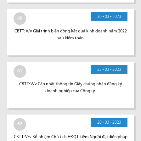
30 - 03 - 2023
60
CBTT: V/v Giải trình biến động kết quả kinh doanh năm 2022
sau kiểm toán
22 - 03 - 2023
61
CBTT: V/v Cập nhật thông tin Giấy chứng nhận đăng ký
doanh nghiệp của Công ty.
20 - 03 - 2023
62
CBTT: V/v Bổ nhiệm Chủ tịch HĐQT kiêm Người đại diện pháp