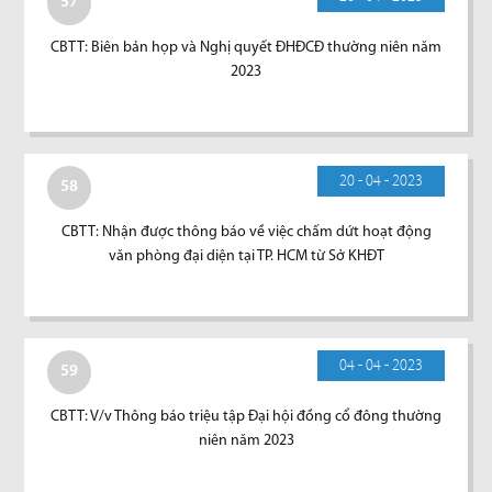
57
CBTT: Biên bản họp và Nghị quyết ĐHĐCĐ thường niên năm
2023
20 - 04 - 2023
58
CBTT: Nhận được thông báo về việc chấm dứt hoạt động
văn phòng đại diện tại TP. HCM từ Sở KHĐT
04 - 04 - 2023
59
CBTT: V/v Thông báo triệu tập Đại hội đồng cổ đông thường
niên năm 2023