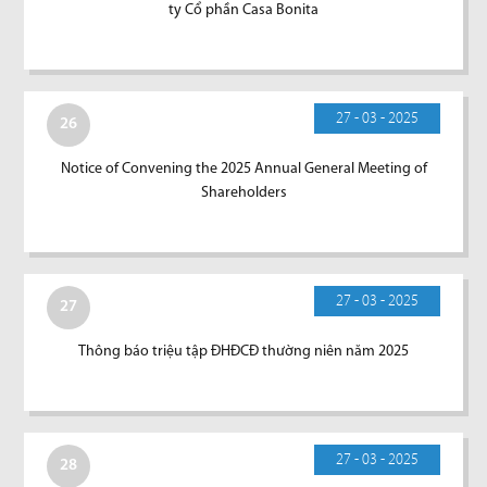
ty Cổ phần Casa Bonita
27 - 03 - 2025
26
Notice of Convening the 2025 Annual General Meeting of
Shareholders
27 - 03 - 2025
27
Thông báo triệu tập ĐHĐCĐ thường niên năm 2025
27 - 03 - 2025
28