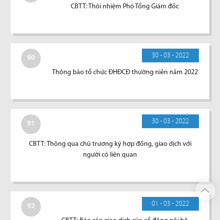
CBTT: Thôi nhiệm Phó Tổng Giám đốc
30 - 03 - 2022
90
Thông báo tổ chức ĐHĐCĐ thường niên năm 2022
30 - 03 - 2022
91
CBTT: Thông qua chủ trương ký hợp đồng, giao dịch với
người có liên quan
01 - 03 - 2022
92