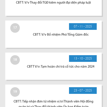
CBTT: V/v Thay đổi TGĐ kiêm người đại diện pháp luật
07 - 11 - 2025
17
CBTT: V/v Bổ nhiệm Phó Tổng Giám đốc
13 - 10 - 2025
18
CBTT V/v: Tạm hoãn chi trả cổ tức cho năm 2024
23 - 07 - 2025
19
CBTT: Tiếp nhận đơn từ nhiệm vị trí Thành viên Hội đồng
quản trị và Thay đổi thành viên Ủy ban Kiểm toán