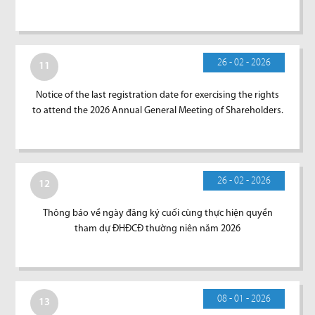
26 - 02 - 2026
11
Notice of the last registration date for exercising the rights
to attend the 2026 Annual General Meeting of Shareholders.
26 - 02 - 2026
12
Thông báo về ngày đăng ký cuối cùng thực hiện quyền
tham dự ĐHĐCĐ thường niên năm 2026
08 - 01 - 2026
13