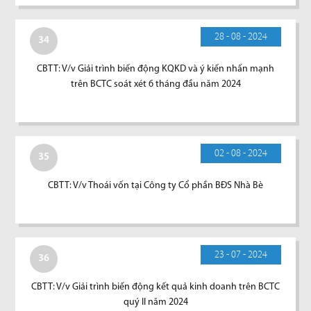
28 - 08 - 2024
34
CBTT: V/v Giải trình biến động KQKD và ý kiến nhấn mạnh
trên BCTC soát xét 6 tháng đầu năm 2024
02 - 08 - 2024
35
CBTT: V/v Thoái vốn tại Công ty Cổ phần BĐS Nhà Bè
23 - 07 - 2024
36
CBTT: V/v Giải trình biến động kết quả kinh doanh trên BCTC
quý II năm 2024