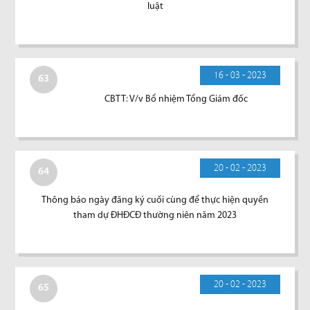
luật
16 - 03 - 2023
63
CBTT: V/v Bổ nhiệm Tổng Giám đốc
20 - 02 - 2023
64
Thông báo ngày đăng ký cuối cùng để thực hiện quyền
tham dự ĐHĐCĐ thường niên năm 2023
20 - 02 - 2023
65