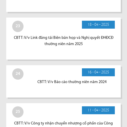
18 - 04 - 2025
23
CBTT: V/v Link đăng tải Biên bản họp và Nghị quyết ĐHĐCĐ
thường niên năm 2025
16 - 04 - 2025
24
CBTT: V/v Báo cáo thường niên năm 2024
11 - 04 - 2025
25
CBTT: V/v Công ty nhận chuyển nhượng cổ phần của Công