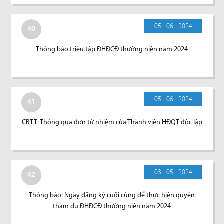
05 - 06 - 2024
40
Thông báo triệu tập ĐHĐCĐ thường niên năm 2024
05 - 06 - 2024
41
CBTT: Thông qua đơn từ nhiệm của Thành viên HĐQT độc lập
03 - 05 - 2024
42
Thông báo: Ngày đăng ký cuối cùng để thực hiện quyền
tham dự ĐHĐCĐ thường niên năm 2024