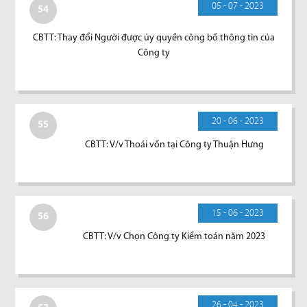
05 - 07 - 2023
54
CBTT: Thay đổi Người được ủy quyền công bố thông tin của
Công ty
20 - 06 - 2023
55
CBTT: V/v Thoái vốn tại Công ty Thuận Hưng
15 - 06 - 2023
56
CBTT: V/v Chọn Công ty Kiểm toán năm 2023
26 - 04 - 2023