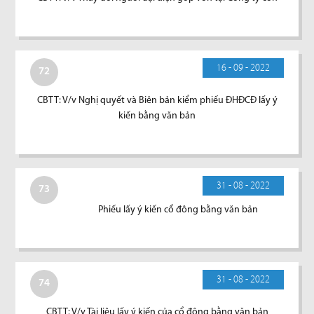
16 - 09 - 2022
72
CBTT: V/v Nghị quyết và Biên bản kiểm phiếu ĐHĐCĐ lấy ý
kiến bằng văn bản
31 - 08 - 2022
73
Phiếu lấy ý kiến cổ đông bằng văn bản
31 - 08 - 2022
74
CBTT: V/v Tài liệu lấy ý kiến của cổ đông bằng văn bản