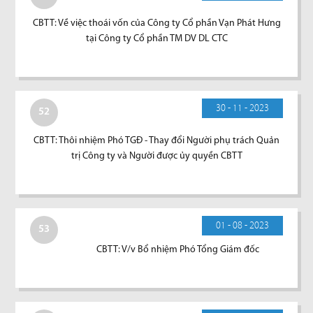
CBTT: Về việc thoái vốn của Công ty Cổ phần Vạn Phát Hưng
tại Công ty Cổ phần TM DV DL CTC
30 - 11 - 2023
52
CBTT: Thôi nhiệm Phó TGĐ - Thay đổi Người phụ trách Quản
trị Công ty và Người được ủy quyền CBTT
01 - 08 - 2023
53
CBTT: V/v Bổ nhiệm Phó Tổng Giám đốc