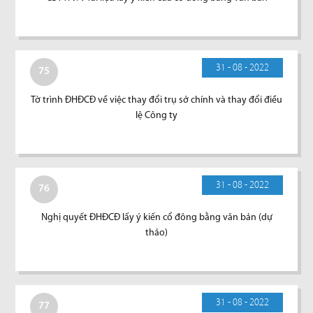
31 - 08 - 2022
75
Tờ trình ĐHĐCĐ về việc thay đổi trụ sở chính và thay đổi điều
lệ Công ty
31 - 08 - 2022
76
Nghị quyết ĐHĐCĐ lấy ý kiến cổ đông bằng văn bản (dự
thảo)
31 - 08 - 2022
77