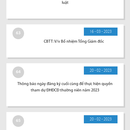
luật
16 - 03 - 2023
63
CBTT: V/v Bổ nhiệm Tổng Giám đốc
20 - 02 - 2023
64
Thông báo ngày đăng ký cuối cùng để thực hiện quyền
tham dự ĐHĐCĐ thường niên năm 2023
20 - 02 - 2023
65