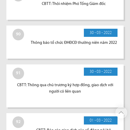
CBTT: Thôi nhiệm Phó Tổng Giám đốc
30 - 03 - 2022
90
Thông báo tổ chức ĐHĐCĐ thường niên năm 2022
30 - 03 - 2022
91
CBTT: Thông qua chủ trương ký hợp đồng, giao dịch với
người có liên quan
01 - 03 - 2022
92