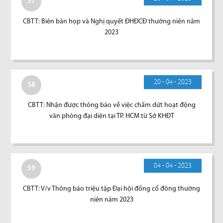
57
CBTT: Biên bản họp và Nghị quyết ĐHĐCĐ thường niên năm
2023
20 - 04 - 2023
58
CBTT: Nhận được thông báo về việc chấm dứt hoạt động
văn phòng đại diện tại TP. HCM từ Sở KHĐT
04 - 04 - 2023
59
CBTT: V/v Thông báo triệu tập Đại hội đồng cổ đông thường
niên năm 2023