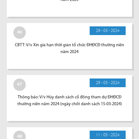
29 - 03 - 2024
46
CBTT: V/v Xin gia hạn thời gian tổ chức ĐHĐCĐ thường niên
năm 2024
29 - 03 - 2024
47
Thông báo: V/v Hủy danh sách cổ đông tham dự ĐHĐCĐ
thường niên năm 2024 (ngày chốt danh sách 15-03-2024)
11 - 03 - 2024
48