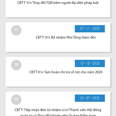
CBTT: V/v Thay đổi TGĐ kiêm người đại diện pháp luật
07 - 11 - 2025
17
CBTT: V/v Bổ nhiệm Phó Tổng Giám đốc
13 - 10 - 2025
18
CBTT V/v: Tạm hoãn chi trả cổ tức cho năm 2024
23 - 07 - 2025
19
CBTT: Tiếp nhận đơn từ nhiệm vị trí Thành viên Hội đồng
quản trị và Thay đổi thành viên Ủy ban Kiểm toán