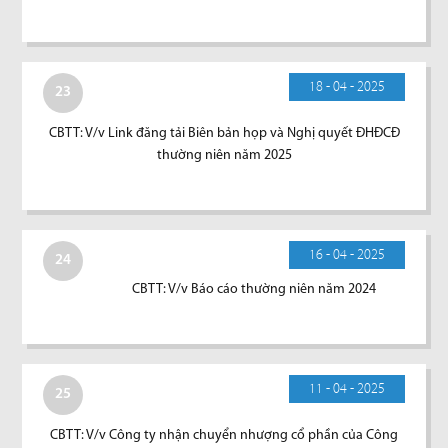
18 - 04 - 2025
23
CBTT: V/v Link đăng tải Biên bản họp và Nghị quyết ĐHĐCĐ
thường niên năm 2025
16 - 04 - 2025
24
CBTT: V/v Báo cáo thường niên năm 2024
11 - 04 - 2025
25
CBTT: V/v Công ty nhận chuyển nhượng cổ phần của Công