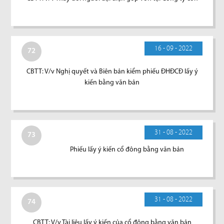
16 - 09 - 2022
72
CBTT: V/v Nghị quyết và Biên bản kiểm phiếu ĐHĐCĐ lấy ý
kiến bằng văn bản
31 - 08 - 2022
73
Phiếu lấy ý kiến cổ đông bằng văn bản
31 - 08 - 2022
74
CBTT: V/v Tài liệu lấy ý kiến của cổ đông bằng văn bản