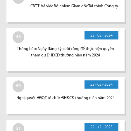
CBTT: Về việc Bổ nhiệm Giám đốc Tài chính Công ty
22 - 02 - 2024
49
Thông báo: Ngày đăng ký cuối cùng để thực hiện quyền
tham dự ĐHĐCĐ thường niên năm 2024
22 - 02 - 2024
50
Nghị quyết HĐQT tổ chức ĐHĐCĐ thường niên năm 2024
22 - 12 - 2023
51