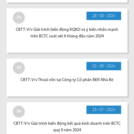
28 - 08 - 2024
34
CBTT: V/v Giải trình biến động KQKD và ý kiến nhấn mạnh
trên BCTC soát xét 6 tháng đầu năm 2024
02 - 08 - 2024
35
CBTT: V/v Thoái vốn tại Công ty Cổ phần BĐS Nhà Bè
23 - 07 - 2024
36
CBTT: V/v Giải trình biến động kết quả kinh doanh trên BCTC
quý II năm 2024