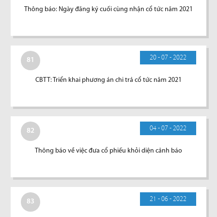
Thông báo: Ngày đăng ký cuối cùng nhận cổ tức năm 2021
20 - 07 - 2022
81
CBTT: Triển khai phương án chi trả cổ tức năm 2021
04 - 07 - 2022
82
Thông báo về việc đưa cổ phiếu khỏi diện cảnh báo
21 - 06 - 2022
83