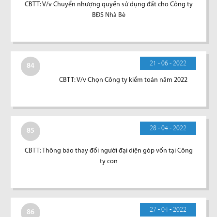
CBTT: V/v Chuyển nhượng quyền sử dụng đất cho Công ty
BĐS Nhà Bè
21 - 06 - 2022
84
CBTT: V/v Chọn Công ty kiểm toán năm 2022
28 - 04 - 2022
85
CBTT: Thông báo thay đổi người đại diện góp vốn tại Công
ty con
27 - 04 - 2022
86