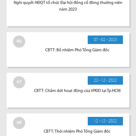
Nghi quyết HĐQT tổ chức Đại hội đồng cổ đông thường niên
năm 2023
07 - 02 - 2023
66
CBTT: Bổ nhiệm Phó Tổng Giám đốc
22 - 12 - 2022
67
CBTT: Chấm dứt hoạt động của VPĐD tại Tp.HCM
12 - 12 - 2022
68
CBTT: Thôi nhiệm Phó Tổng Giám đốc