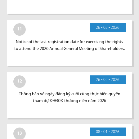
26 - 02 - 2026
11
Notice of the last registration date for exercising the rights
to attend the 2026 Annual General Meeting of Shareholders.
26 - 02 - 2026
12
Thông báo về ngày đăng ký cuối cùng thực hiện quyền
tham dự ĐHĐCĐ thường niên năm 2026
08 - 01 - 2026
13