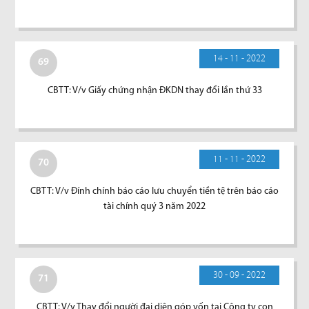
14 - 11 - 2022
69
CBTT: V/v Giấy chứng nhận ĐKDN thay đổi lần thứ 33
11 - 11 - 2022
70
CBTT: V/v Đính chính báo cáo lưu chuyển tiền tệ trên báo cáo
tài chính quý 3 năm 2022
30 - 09 - 2022
71
CBTT: V/v Thay đổi người đại diện góp vốn tại Công ty con