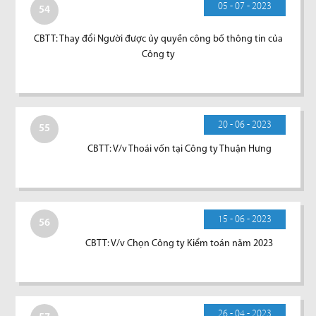
05 - 07 - 2023
54
CBTT: Thay đổi Người được ủy quyền công bố thông tin của
Công ty
20 - 06 - 2023
55
CBTT: V/v Thoái vốn tại Công ty Thuận Hưng
15 - 06 - 2023
56
CBTT: V/v Chọn Công ty Kiểm toán năm 2023
26 - 04 - 2023