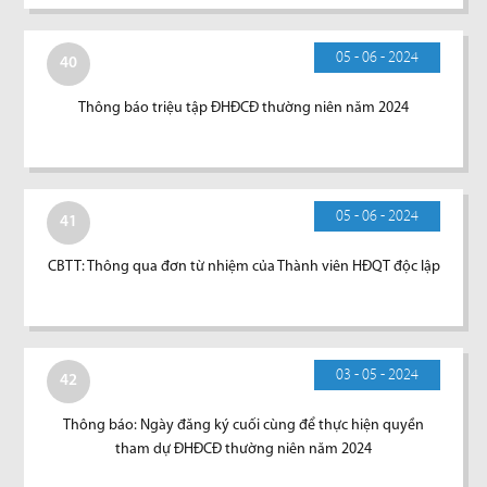
05 - 06 - 2024
40
Thông báo triệu tập ĐHĐCĐ thường niên năm 2024
05 - 06 - 2024
41
CBTT: Thông qua đơn từ nhiệm của Thành viên HĐQT độc lập
03 - 05 - 2024
42
Thông báo: Ngày đăng ký cuối cùng để thực hiện quyền
tham dự ĐHĐCĐ thường niên năm 2024