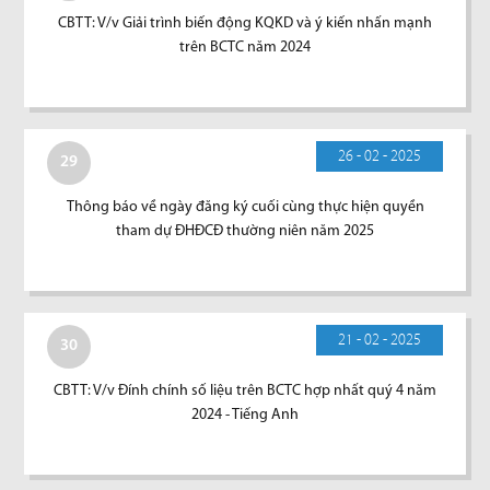
CBTT: V/v Giải trình biến động KQKD và ý kiến nhấn mạnh
trên BCTC năm 2024
26 - 02 - 2025
29
Thông báo về ngày đăng ký cuối cùng thực hiện quyền
tham dự ĐHĐCĐ thường niên năm 2025
21 - 02 - 2025
30
CBTT: V/v Đính chính số liệu trên BCTC hợp nhất quý 4 năm
2024 - Tiếng Anh