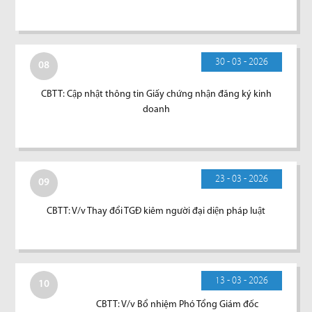
30 - 03 - 2026
08
CBTT: Cập nhật thông tin Giấy chứng nhận đăng ký kinh
doanh
23 - 03 - 2026
09
CBTT: V/v Thay đổi TGĐ kiêm người đại diện pháp luật
13 - 03 - 2026
10
CBTT: V/v Bổ nhiệm Phó Tổng Giám đốc