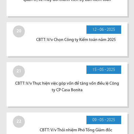
12 - 06 - 2025
20
CBTT: V/v Chọn Công ty Kiểm toán năm 2025
15 - 05 - 2025
21
CBTT: V/v Thực hiện việc góp vốn để tăng vốn điều lệ Công
ty CP Casa Bonita
09 - 05 - 2025
22
CBTT: V/v Thôi nhiệm Phó Tổng Giám đốc