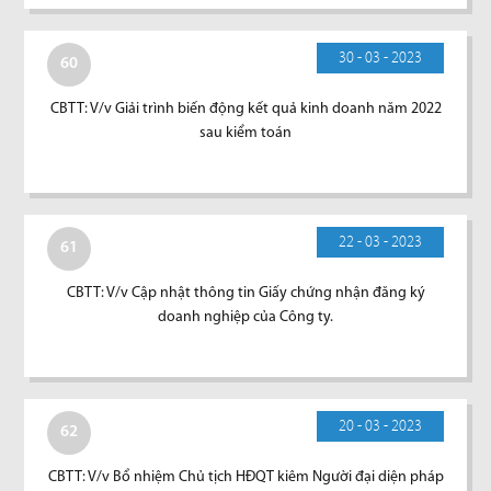
30 - 03 - 2023
60
CBTT: V/v Giải trình biến động kết quả kinh doanh năm 2022
sau kiểm toán
22 - 03 - 2023
61
CBTT: V/v Cập nhật thông tin Giấy chứng nhận đăng ký
doanh nghiệp của Công ty.
20 - 03 - 2023
62
CBTT: V/v Bổ nhiệm Chủ tịch HĐQT kiêm Người đại diện pháp