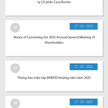
ty Cổ phần Casa Bonita
27 - 03 - 2025
26
Notice of Convening the 2025 Annual General Meeting of
Shareholders
27 - 03 - 2025
27
Thông báo triệu tập ĐHĐCĐ thường niên năm 2025
27 - 03 - 2025
28