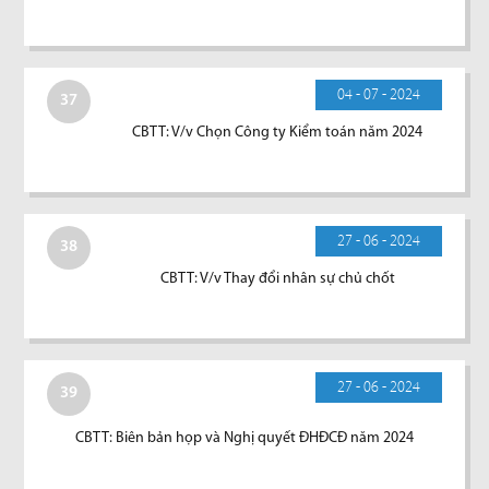
04 - 07 - 2024
37
CBTT: V/v Chọn Công ty Kiểm toán năm 2024
27 - 06 - 2024
38
CBTT: V/v Thay đổi nhân sự chủ chốt
27 - 06 - 2024
39
CBTT: Biên bản họp và Nghị quyết ĐHĐCĐ năm 2024