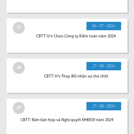
04 - 07 - 2024
37
CBTT: V/v Chọn Công ty Kiểm toán năm 2024
27 - 06 - 2024
38
CBTT: V/v Thay đổi nhân sự chủ chốt
27 - 06 - 2024
39
CBTT: Biên bản họp và Nghị quyết ĐHĐCĐ năm 2024