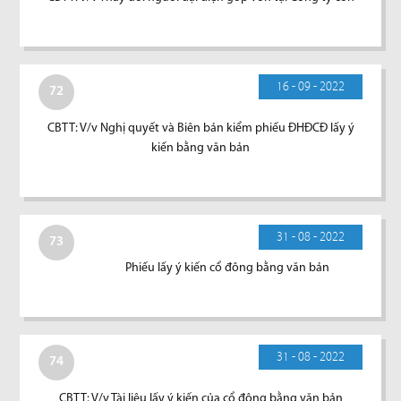
16 - 09 - 2022
72
CBTT: V/v Nghị quyết và Biên bản kiểm phiếu ĐHĐCĐ lấy ý
kiến bằng văn bản
31 - 08 - 2022
73
Phiếu lấy ý kiến cổ đông bằng văn bản
31 - 08 - 2022
74
CBTT: V/v Tài liệu lấy ý kiến của cổ đông bằng văn bản