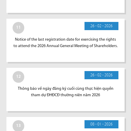
26 - 02 - 2026
11
Notice of the last registration date for exercising the rights
to attend the 2026 Annual General Meeting of Shareholders.
26 - 02 - 2026
12
Thông báo về ngày đăng ký cuối cùng thực hiện quyền
tham dự ĐHĐCĐ thường niên năm 2026
08 - 01 - 2026
13