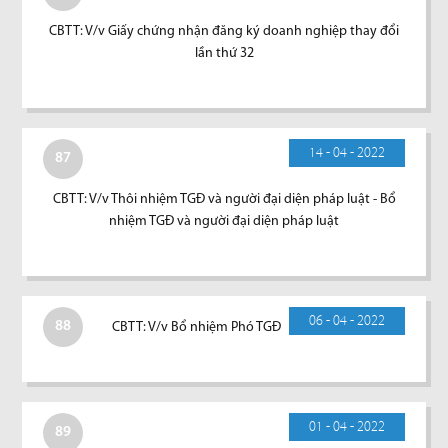
CBTT: V/v Giấy chứng nhận đăng ký doanh nghiệp thay đổi
lần thứ 32
14 - 04 - 2022
87
CBTT: V/v Thôi nhiệm TGĐ và người đại diện pháp luật - Bổ
nhiệm TGĐ và người đại diện pháp luật
06 - 04 - 2022
88
CBTT: V/v Bổ nhiệm Phó TGĐ
01 - 04 - 2022
89