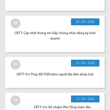
30 - 03 - 2026
08
CBTT: Cập nhật thông tin Giấy chứng nhận đăng ký kinh
doanh
23 - 03 - 2026
09
CBTT: V/v Thay đổi TGĐ kiêm người đại diện pháp luật
13 - 03 - 2026
10
CBTT: V/v Bổ nhiệm Phó Tổng Giám đốc