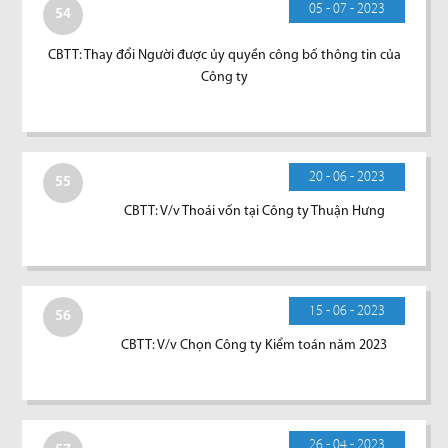
05 - 07 - 2023
54
CBTT: Thay đổi Người được ủy quyền công bố thông tin của
Công ty
20 - 06 - 2023
55
CBTT: V/v Thoái vốn tại Công ty Thuận Hưng
15 - 06 - 2023
56
CBTT: V/v Chọn Công ty Kiểm toán năm 2023
26 - 04 - 2023