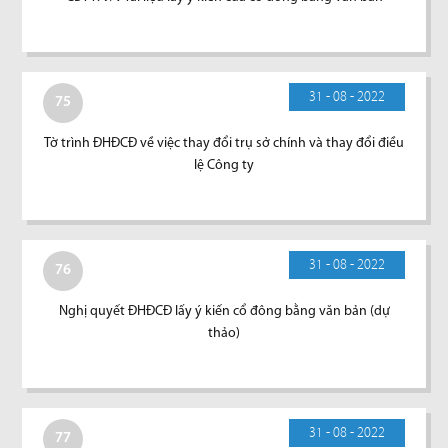
31 - 08 - 2022
75
Tờ trình ĐHĐCĐ về việc thay đổi trụ sở chính và thay đổi điều
lệ Công ty
31 - 08 - 2022
76
Nghị quyết ĐHĐCĐ lấy ý kiến cổ đông bằng văn bản (dự
thảo)
31 - 08 - 2022
77