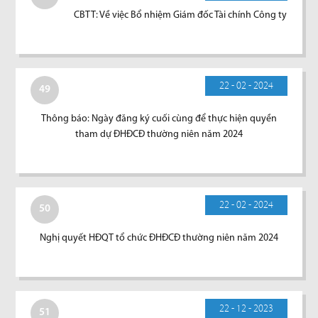
CBTT: Về việc Bổ nhiệm Giám đốc Tài chính Công ty
22 - 02 - 2024
49
Thông báo: Ngày đăng ký cuối cùng để thực hiện quyền
tham dự ĐHĐCĐ thường niên năm 2024
22 - 02 - 2024
50
Nghị quyết HĐQT tổ chức ĐHĐCĐ thường niên năm 2024
22 - 12 - 2023
51