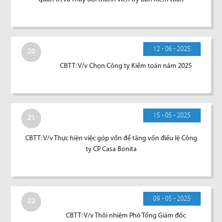
12 - 06 - 2025
20
CBTT: V/v Chọn Công ty Kiểm toán năm 2025
15 - 05 - 2025
21
CBTT: V/v Thực hiện việc góp vốn để tăng vốn điều lệ Công
ty CP Casa Bonita
09 - 05 - 2025
22
CBTT: V/v Thôi nhiệm Phó Tổng Giám đốc