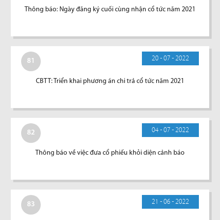
Thông báo: Ngày đăng ký cuối cùng nhận cổ tức năm 2021
20 - 07 - 2022
81
CBTT: Triển khai phương án chi trả cổ tức năm 2021
04 - 07 - 2022
82
Thông báo về việc đưa cổ phiếu khỏi diện cảnh báo
21 - 06 - 2022
83