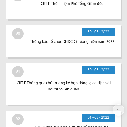
CBTT: Thôi nhiệm Phó Tổng Giám đốc
30 - 03 - 2022
90
Thông báo tổ chức ĐHĐCĐ thường niên năm 2022
30 - 03 - 2022
91
CBTT: Thông qua chủ trương ký hợp đồng, giao dịch với
người có liên quan
01 - 03 - 2022
92