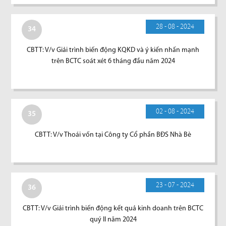
28 - 08 - 2024
34
CBTT: V/v Giải trình biến động KQKD và ý kiến nhấn mạnh
trên BCTC soát xét 6 tháng đầu năm 2024
02 - 08 - 2024
35
CBTT: V/v Thoái vốn tại Công ty Cổ phần BĐS Nhà Bè
23 - 07 - 2024
36
CBTT: V/v Giải trình biến động kết quả kinh doanh trên BCTC
quý II năm 2024