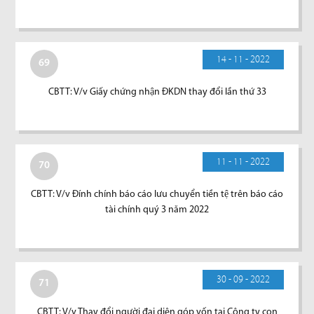
14 - 11 - 2022
69
CBTT: V/v Giấy chứng nhận ĐKDN thay đổi lần thứ 33
11 - 11 - 2022
70
CBTT: V/v Đính chính báo cáo lưu chuyển tiền tệ trên báo cáo
tài chính quý 3 năm 2022
30 - 09 - 2022
71
CBTT: V/v Thay đổi người đại diện góp vốn tại Công ty con