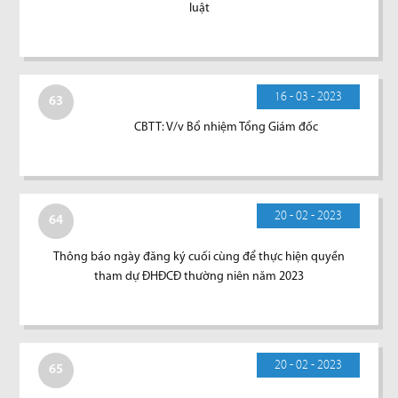
luật
16 - 03 - 2023
63
CBTT: V/v Bổ nhiệm Tổng Giám đốc
20 - 02 - 2023
64
Thông báo ngày đăng ký cuối cùng để thực hiện quyền
tham dự ĐHĐCĐ thường niên năm 2023
20 - 02 - 2023
65