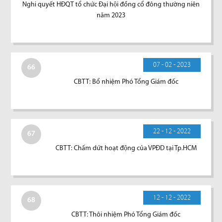
Nghi quyết HĐQT tổ chức Đại hội đồng cổ đông thường niên
năm 2023
07 - 02 - 2023
66
CBTT: Bổ nhiệm Phó Tổng Giám đốc
22 - 12 - 2022
67
CBTT: Chấm dứt hoạt động của VPĐD tại Tp.HCM
12 - 12 - 2022
68
CBTT: Thôi nhiệm Phó Tổng Giám đốc