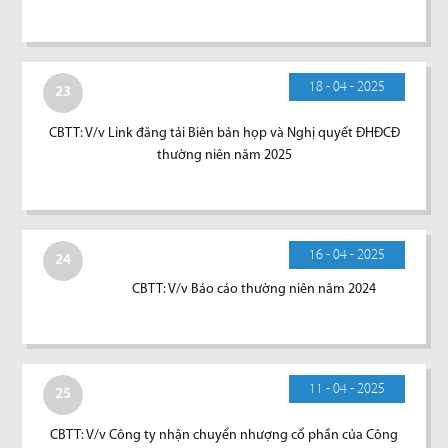
18 - 04 - 2025
23
CBTT: V/v Link đăng tải Biên bản họp và Nghị quyết ĐHĐCĐ
thường niên năm 2025
16 - 04 - 2025
24
CBTT: V/v Báo cáo thường niên năm 2024
11 - 04 - 2025
25
CBTT: V/v Công ty nhận chuyển nhượng cổ phần của Công