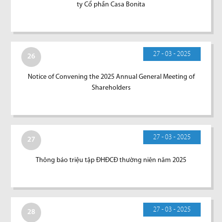
ty Cổ phần Casa Bonita
27 - 03 - 2025
26
Notice of Convening the 2025 Annual General Meeting of
Shareholders
27 - 03 - 2025
27
Thông báo triệu tập ĐHĐCĐ thường niên năm 2025
27 - 03 - 2025
28