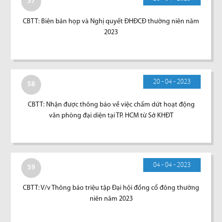
57
CBTT: Biên bản họp và Nghị quyết ĐHĐCĐ thường niên năm
2023
20 - 04 - 2023
58
CBTT: Nhận được thông báo về việc chấm dứt hoạt động
văn phòng đại diện tại TP. HCM từ Sở KHĐT
04 - 04 - 2023
59
CBTT: V/v Thông báo triệu tập Đại hội đồng cổ đông thường
niên năm 2023