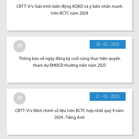
CBTT: V/v Giải trình biến động KQKD và ý kiến nhấn mạnh
trên BCTC năm 2024
26 - 02 - 2025
29
Thông báo về ngày đăng ký cuối cùng thực hiện quyền
tham dự ĐHĐCĐ thường niên năm 2025
21 - 02 - 2025
30
CBTT: V/v Đính chính số liệu trên BCTC hợp nhất quý 4 năm
2024 - Tiếng Anh