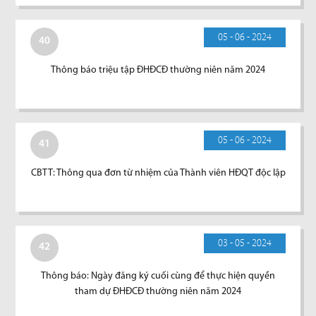
05 - 06 - 2024
40
Thông báo triệu tập ĐHĐCĐ thường niên năm 2024
05 - 06 - 2024
41
CBTT: Thông qua đơn từ nhiệm của Thành viên HĐQT độc lập
03 - 05 - 2024
42
Thông báo: Ngày đăng ký cuối cùng để thực hiện quyền
tham dự ĐHĐCĐ thường niên năm 2024