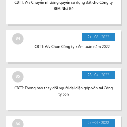
CBTT: V/v Chuyển nhượng quyền sử dụng đất cho Công ty
BĐS Nhà Bè
21 - 06 - 2022
84
CBTT: V/v Chọn Công ty kiểm toán năm 2022
28 - 04 - 2022
85
CBTT: Thông báo thay đổi người đại diện góp vốn tại Công
ty con
27 - 04 - 2022
86