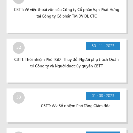
CBTT: Về việc thoái vốn của Công ty Cổ phần Vạn Phát Hưng
tại Công ty Cổ phần TM DV DL CTC
30 - 11 - 2023
52
CBTT: Thôi nhiệm Phó TGĐ - Thay đổi Người phụ trách Quản
trị Công ty và Người được ủy quyền CBTT
01 - 08 - 2023
53
CBTT: V/v Bổ nhiệm Phó Tổng Giám đốc