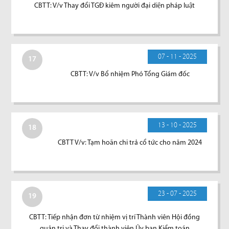
CBTT: V/v Thay đổi TGĐ kiêm người đại diện pháp luật
07 - 11 - 2025
17
CBTT: V/v Bổ nhiệm Phó Tổng Giám đốc
13 - 10 - 2025
18
CBTT V/v: Tạm hoãn chi trả cổ tức cho năm 2024
23 - 07 - 2025
19
CBTT: Tiếp nhận đơn từ nhiệm vị trí Thành viên Hội đồng
quản trị và Thay đổi thành viên Ủy ban Kiểm toán