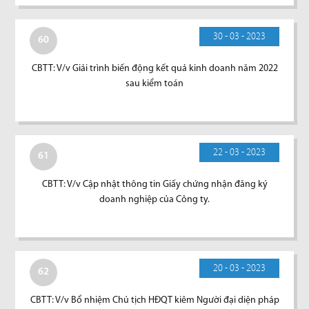
30 - 03 - 2023
60
CBTT: V/v Giải trình biến động kết quả kinh doanh năm 2022
sau kiểm toán
22 - 03 - 2023
61
CBTT: V/v Cập nhật thông tin Giấy chứng nhận đăng ký
doanh nghiệp của Công ty.
20 - 03 - 2023
62
CBTT: V/v Bổ nhiệm Chủ tịch HĐQT kiêm Người đại diện pháp