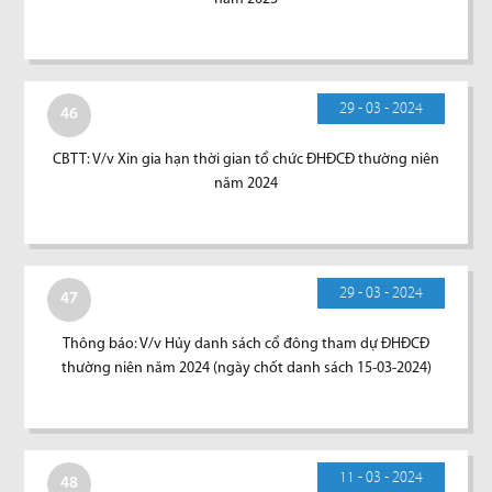
29 - 03 - 2024
46
CBTT: V/v Xin gia hạn thời gian tổ chức ĐHĐCĐ thường niên
năm 2024
29 - 03 - 2024
47
Thông báo: V/v Hủy danh sách cổ đông tham dự ĐHĐCĐ
thường niên năm 2024 (ngày chốt danh sách 15-03-2024)
11 - 03 - 2024
48