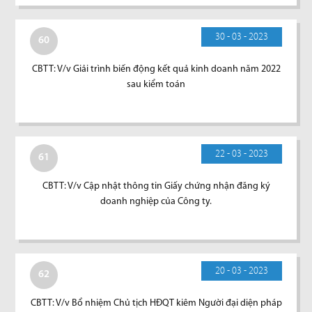
30 - 03 - 2023
60
CBTT: V/v Giải trình biến động kết quả kinh doanh năm 2022
sau kiểm toán
22 - 03 - 2023
61
CBTT: V/v Cập nhật thông tin Giấy chứng nhận đăng ký
doanh nghiệp của Công ty.
20 - 03 - 2023
62
CBTT: V/v Bổ nhiệm Chủ tịch HĐQT kiêm Người đại diện pháp