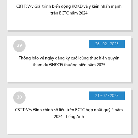
CBTT: V/v Giải trình biến động KQKD và ý kiến nhấn mạnh
trên BCTC năm 2024
26 - 02 - 2025
29
Thông báo về ngày đăng ký cuối cùng thực hiện quyền
tham dự ĐHĐCĐ thường niên năm 2025
21 - 02 - 2025
30
CBTT: V/v Đính chính số liệu trên BCTC hợp nhất quý 4 năm
2024 - Tiếng Anh