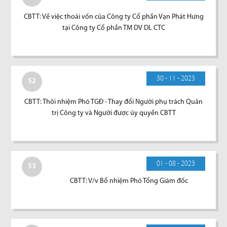
CBTT: Về việc thoái vốn của Công ty Cổ phần Vạn Phát Hưng
tại Công ty Cổ phần TM DV DL CTC
30 - 11 - 2023
52
CBTT: Thôi nhiệm Phó TGĐ - Thay đổi Người phụ trách Quản
trị Công ty và Người được ủy quyền CBTT
01 - 08 - 2023
53
CBTT: V/v Bổ nhiệm Phó Tổng Giám đốc