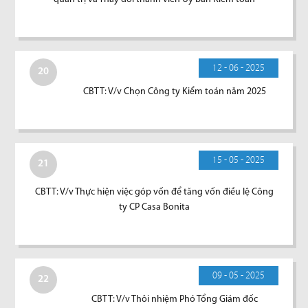
12 - 06 - 2025
20
CBTT: V/v Chọn Công ty Kiểm toán năm 2025
15 - 05 - 2025
21
CBTT: V/v Thực hiện việc góp vốn để tăng vốn điều lệ Công
ty CP Casa Bonita
09 - 05 - 2025
22
CBTT: V/v Thôi nhiệm Phó Tổng Giám đốc