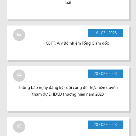
luật
16 - 03 - 2023
63
CBTT: V/v Bổ nhiệm Tổng Giám đốc
20 - 02 - 2023
64
Thông báo ngày đăng ký cuối cùng để thực hiện quyền
tham dự ĐHĐCĐ thường niên năm 2023
20 - 02 - 2023
65