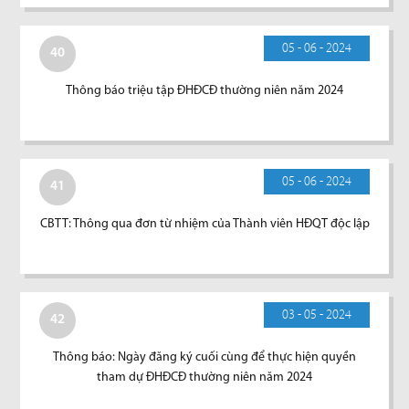
05 - 06 - 2024
40
Thông báo triệu tập ĐHĐCĐ thường niên năm 2024
05 - 06 - 2024
41
CBTT: Thông qua đơn từ nhiệm của Thành viên HĐQT độc lập
03 - 05 - 2024
42
Thông báo: Ngày đăng ký cuối cùng để thực hiện quyền
tham dự ĐHĐCĐ thường niên năm 2024