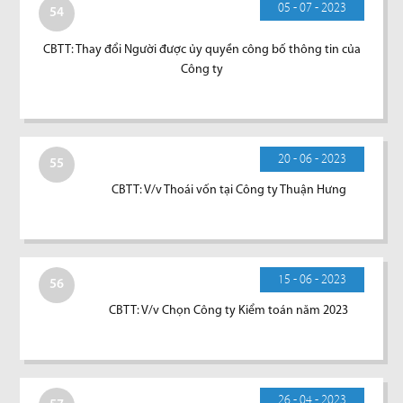
05 - 07 - 2023
54
CBTT: Thay đổi Người được ủy quyền công bố thông tin của
Công ty
20 - 06 - 2023
55
CBTT: V/v Thoái vốn tại Công ty Thuận Hưng
15 - 06 - 2023
56
CBTT: V/v Chọn Công ty Kiểm toán năm 2023
26 - 04 - 2023