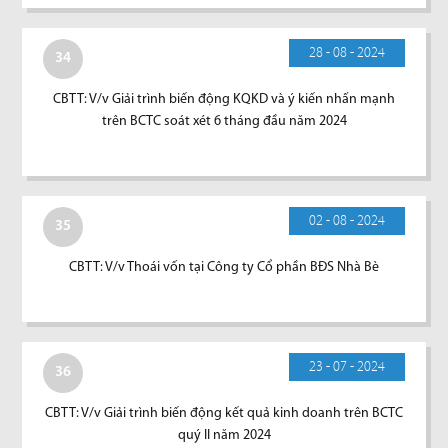
28 - 08 - 2024
34
CBTT: V/v Giải trình biến động KQKD và ý kiến nhấn mạnh
trên BCTC soát xét 6 tháng đầu năm 2024
02 - 08 - 2024
35
CBTT: V/v Thoái vốn tại Công ty Cổ phần BĐS Nhà Bè
23 - 07 - 2024
36
CBTT: V/v Giải trình biến động kết quả kinh doanh trên BCTC
quý II năm 2024