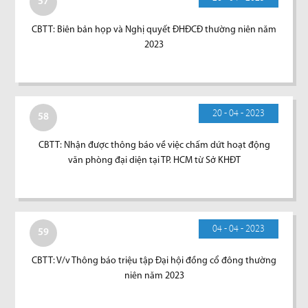
57
CBTT: Biên bản họp và Nghị quyết ĐHĐCĐ thường niên năm
2023
20 - 04 - 2023
58
CBTT: Nhận được thông báo về việc chấm dứt hoạt động
văn phòng đại diện tại TP. HCM từ Sở KHĐT
04 - 04 - 2023
59
CBTT: V/v Thông báo triệu tập Đại hội đồng cổ đông thường
niên năm 2023