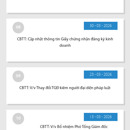
30 - 03 - 2026
08
CBTT: Cập nhật thông tin Giấy chứng nhận đăng ký kinh
doanh
23 - 03 - 2026
09
CBTT: V/v Thay đổi TGĐ kiêm người đại diện pháp luật
13 - 03 - 2026
10
CBTT: V/v Bổ nhiệm Phó Tổng Giám đốc