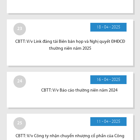
18 - 04 - 2025
23
CBTT: V/v Link đăng tải Biên bản họp và Nghị quyết ĐHĐCĐ
thường niên năm 2025
16 - 04 - 2025
24
CBTT: V/v Báo cáo thường niên năm 2024
11 - 04 - 2025
25
CBTT: V/v Công ty nhận chuyển nhượng cổ phần của Công