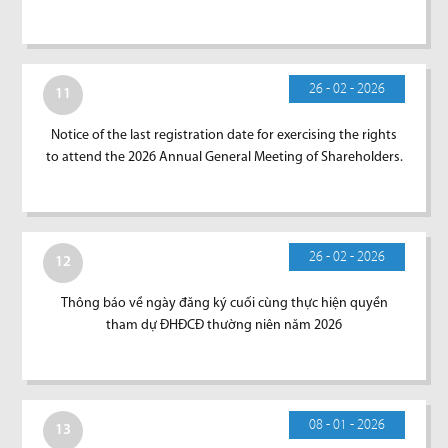
26 - 02 - 2026
11
Notice of the last registration date for exercising the rights
to attend the 2026 Annual General Meeting of Shareholders.
26 - 02 - 2026
12
Thông báo về ngày đăng ký cuối cùng thực hiện quyền
tham dự ĐHĐCĐ thường niên năm 2026
08 - 01 - 2026
13