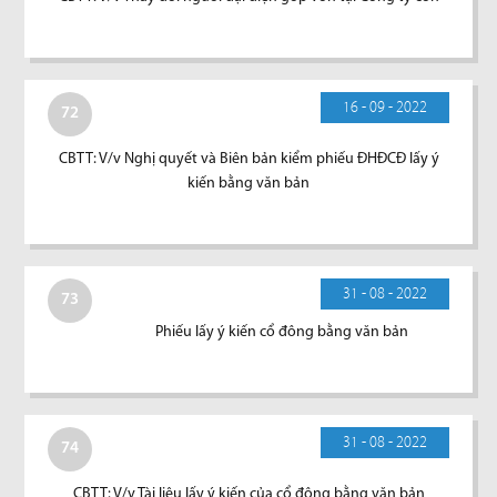
16 - 09 - 2022
72
CBTT: V/v Nghị quyết và Biên bản kiểm phiếu ĐHĐCĐ lấy ý
kiến bằng văn bản
31 - 08 - 2022
73
Phiếu lấy ý kiến cổ đông bằng văn bản
31 - 08 - 2022
74
CBTT: V/v Tài liệu lấy ý kiến của cổ đông bằng văn bản