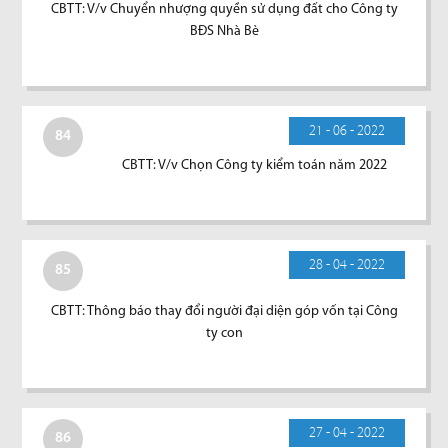
CBTT: V/v Chuyển nhượng quyền sử dụng đất cho Công ty
BĐS Nhà Bè
21 - 06 - 2022
84
CBTT: V/v Chọn Công ty kiểm toán năm 2022
28 - 04 - 2022
85
CBTT: Thông báo thay đổi người đại diện góp vốn tại Công
ty con
27 - 04 - 2022
86