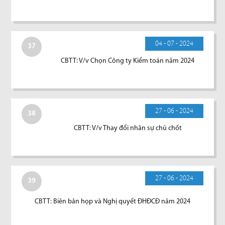
04 - 07 - 2024
37
CBTT: V/v Chọn Công ty Kiểm toán năm 2024
27 - 06 - 2024
38
CBTT: V/v Thay đổi nhân sự chủ chốt
27 - 06 - 2024
39
CBTT: Biên bản họp và Nghị quyết ĐHĐCĐ năm 2024