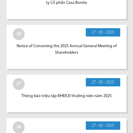
ty Cổ phần Casa Bonita
27 - 03 - 2025
26
Notice of Convening the 2025 Annual General Meeting of
Shareholders
27 - 03 - 2025
27
Thông báo triệu tập ĐHĐCĐ thường niên năm 2025
27 - 03 - 2025
28