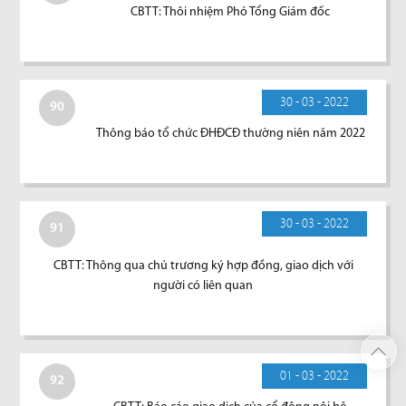
CBTT: Thôi nhiệm Phó Tổng Giám đốc
30 - 03 - 2022
90
Thông báo tổ chức ĐHĐCĐ thường niên năm 2022
30 - 03 - 2022
91
CBTT: Thông qua chủ trương ký hợp đồng, giao dịch với
người có liên quan
01 - 03 - 2022
92