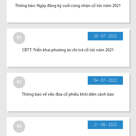
Thông báo: Ngày đăng ký cuối cùng nhận cổ tức năm 2021
20 - 07 - 2022
81
CBTT: Triển khai phương án chi trả cổ tức năm 2021
04 - 07 - 2022
82
Thông báo về việc đưa cổ phiếu khỏi diện cảnh báo
21 - 06 - 2022
83