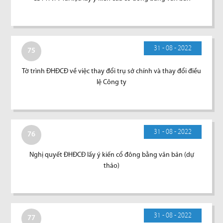
31 - 08 - 2022
75
Tờ trình ĐHĐCĐ về việc thay đổi trụ sở chính và thay đổi điều
lệ Công ty
31 - 08 - 2022
76
Nghị quyết ĐHĐCĐ lấy ý kiến cổ đông bằng văn bản (dự
thảo)
31 - 08 - 2022
77