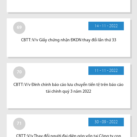
14 - 11 - 2022
69
CBTT: V/v Giấy chứng nhận ĐKDN thay đổi lần thứ 33
11 - 11 - 2022
70
CBTT: V/v Đính chính báo cáo lưu chuyển tiền tệ trên báo cáo
tài chính quý 3 năm 2022
30 - 09 - 2022
71
CBTT: V/v Thay đổi người đại diện góp vốn tại Công ty con