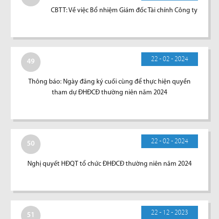
CBTT: Về việc Bổ nhiệm Giám đốc Tài chính Công ty
22 - 02 - 2024
49
Thông báo: Ngày đăng ký cuối cùng để thực hiện quyền
tham dự ĐHĐCĐ thường niên năm 2024
22 - 02 - 2024
50
Nghị quyết HĐQT tổ chức ĐHĐCĐ thường niên năm 2024
22 - 12 - 2023
51