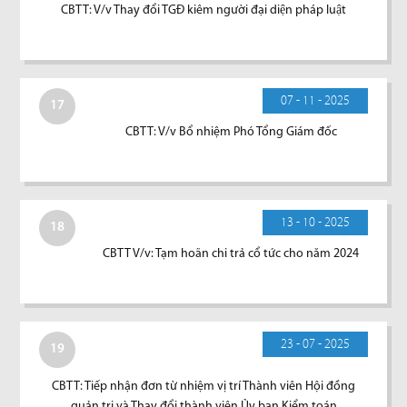
CBTT: V/v Thay đổi TGĐ kiêm người đại diện pháp luật
07 - 11 - 2025
17
CBTT: V/v Bổ nhiệm Phó Tổng Giám đốc
13 - 10 - 2025
18
CBTT V/v: Tạm hoãn chi trả cổ tức cho năm 2024
23 - 07 - 2025
19
CBTT: Tiếp nhận đơn từ nhiệm vị trí Thành viên Hội đồng
quản trị và Thay đổi thành viên Ủy ban Kiểm toán