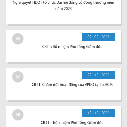
Nghi quyết HĐQT tổ chức Đại hội đồng cổ đông thường niên
năm 2023
07 - 02 - 2023
66
CBTT: Bổ nhiệm Phó Tổng Giám đốc
22 - 12 - 2022
67
CBTT: Chấm dứt hoạt động của VPĐD tại Tp.HCM
12 - 12 - 2022
68
CBTT: Thôi nhiệm Phó Tổng Giám đốc