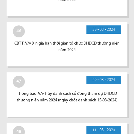
29 - 03 - 2024
46
CBTT: V/v Xin gia hạn thời gian tổ chức ĐHĐCĐ thường niên
năm 2024
29 - 03 - 2024
47
Thông báo: V/v Hủy danh sách cổ đông tham dự ĐHĐCĐ
thường niên năm 2024 (ngày chốt danh sách 15-03-2024)
11 - 03 - 2024
48