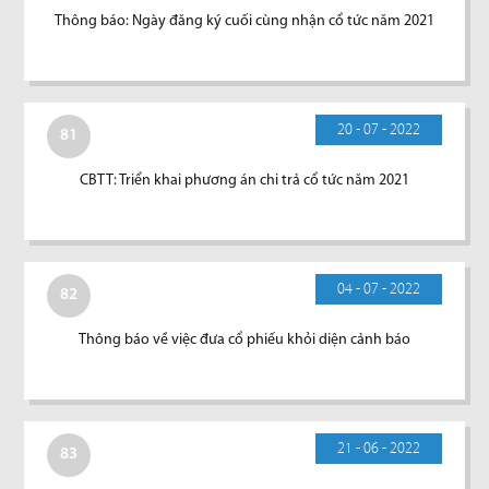
Thông báo: Ngày đăng ký cuối cùng nhận cổ tức năm 2021
20 - 07 - 2022
81
CBTT: Triển khai phương án chi trả cổ tức năm 2021
04 - 07 - 2022
82
Thông báo về việc đưa cổ phiếu khỏi diện cảnh báo
21 - 06 - 2022
83