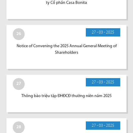
ty Cổ phần Casa Bonita
27 - 03 - 2025
26
Notice of Convening the 2025 Annual General Meeting of
Shareholders
27 - 03 - 2025
27
Thông báo triệu tập ĐHĐCĐ thường niên năm 2025
27 - 03 - 2025
28