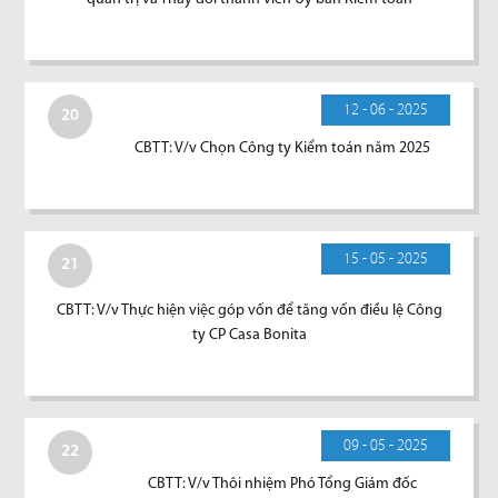
12 - 06 - 2025
20
CBTT: V/v Chọn Công ty Kiểm toán năm 2025
15 - 05 - 2025
21
CBTT: V/v Thực hiện việc góp vốn để tăng vốn điều lệ Công
ty CP Casa Bonita
09 - 05 - 2025
22
CBTT: V/v Thôi nhiệm Phó Tổng Giám đốc