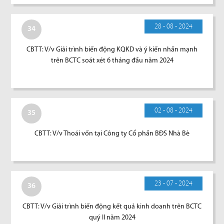
28 - 08 - 2024
34
CBTT: V/v Giải trình biến động KQKD và ý kiến nhấn mạnh
trên BCTC soát xét 6 tháng đầu năm 2024
02 - 08 - 2024
35
CBTT: V/v Thoái vốn tại Công ty Cổ phần BĐS Nhà Bè
23 - 07 - 2024
36
CBTT: V/v Giải trình biến động kết quả kinh doanh trên BCTC
quý II năm 2024