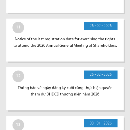
26 - 02 - 2026
11
Notice of the last registration date for exercising the rights
to attend the 2026 Annual General Meeting of Shareholders.
26 - 02 - 2026
12
Thông báo về ngày đăng ký cuối cùng thực hiện quyền
tham dự ĐHĐCĐ thường niên năm 2026
08 - 01 - 2026
13