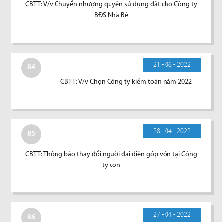
CBTT: V/v Chuyển nhượng quyền sử dụng đất cho Công ty
BĐS Nhà Bè
21 - 06 - 2022
84
CBTT: V/v Chọn Công ty kiểm toán năm 2022
28 - 04 - 2022
85
CBTT: Thông báo thay đổi người đại diện góp vốn tại Công
ty con
27 - 04 - 2022
86