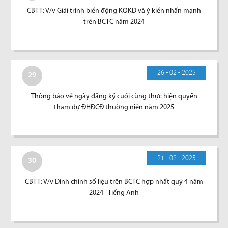
CBTT: V/v Giải trình biến động KQKD và ý kiến nhấn mạnh
trên BCTC năm 2024
26 - 02 - 2025
29
Thông báo về ngày đăng ký cuối cùng thực hiện quyền
tham dự ĐHĐCĐ thường niên năm 2025
21 - 02 - 2025
30
CBTT: V/v Đính chính số liệu trên BCTC hợp nhất quý 4 năm
2024 - Tiếng Anh