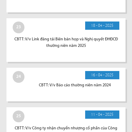
18 - 04 - 2025
23
CBTT: V/v Link đăng tải Biên bản họp và Nghị quyết ĐHĐCĐ
thường niên năm 2025
16 - 04 - 2025
24
CBTT: V/v Báo cáo thường niên năm 2024
11 - 04 - 2025
25
CBTT: V/v Công ty nhận chuyển nhượng cổ phần của Công