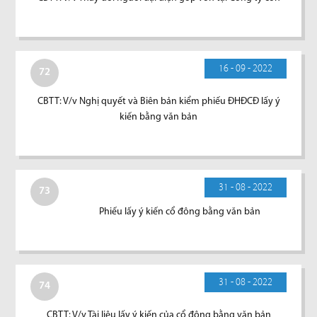
16 - 09 - 2022
72
CBTT: V/v Nghị quyết và Biên bản kiểm phiếu ĐHĐCĐ lấy ý
kiến bằng văn bản
31 - 08 - 2022
73
Phiếu lấy ý kiến cổ đông bằng văn bản
31 - 08 - 2022
74
CBTT: V/v Tài liệu lấy ý kiến của cổ đông bằng văn bản