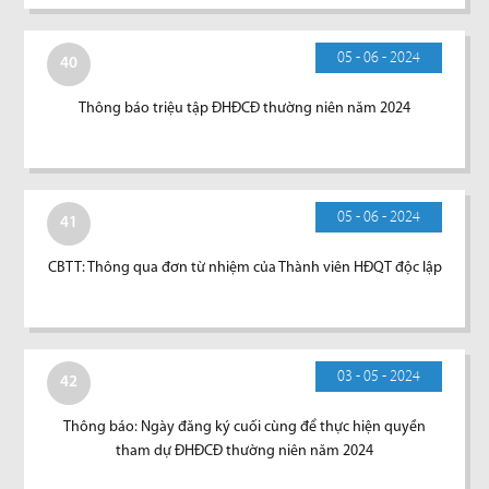
05 - 06 - 2024
40
Thông báo triệu tập ĐHĐCĐ thường niên năm 2024
05 - 06 - 2024
41
CBTT: Thông qua đơn từ nhiệm của Thành viên HĐQT độc lập
03 - 05 - 2024
42
Thông báo: Ngày đăng ký cuối cùng để thực hiện quyền
tham dự ĐHĐCĐ thường niên năm 2024