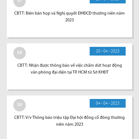
57
CBTT: Biên bản họp và Nghị quyết ĐHĐCĐ thường niên năm
2023
20 - 04 - 2023
58
CBTT: Nhận được thông báo về việc chấm dứt hoạt động
văn phòng đại diện tại TP. HCM từ Sở KHĐT
04 - 04 - 2023
59
CBTT: V/v Thông báo triệu tập Đại hội đồng cổ đông thường
niên năm 2023