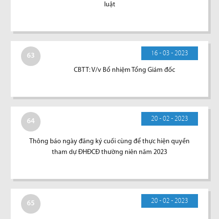
luật
16 - 03 - 2023
63
CBTT: V/v Bổ nhiệm Tổng Giám đốc
20 - 02 - 2023
64
Thông báo ngày đăng ký cuối cùng để thực hiện quyền
tham dự ĐHĐCĐ thường niên năm 2023
20 - 02 - 2023
65