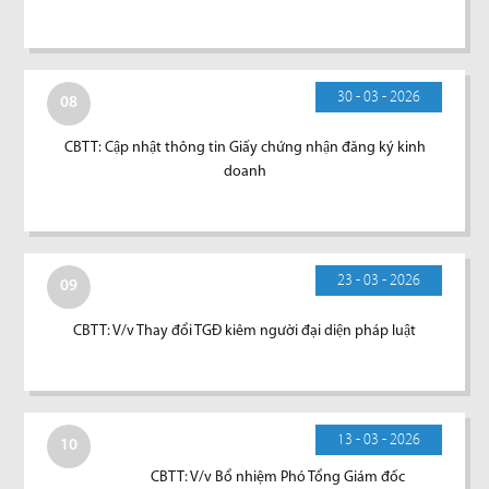
30 - 03 - 2026
08
CBTT: Cập nhật thông tin Giấy chứng nhận đăng ký kinh
doanh
23 - 03 - 2026
09
CBTT: V/v Thay đổi TGĐ kiêm người đại diện pháp luật
13 - 03 - 2026
10
CBTT: V/v Bổ nhiệm Phó Tổng Giám đốc