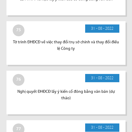
31 - 08 - 2022
75
Tờ trình ĐHĐCĐ về việc thay đổi trụ sở chính và thay đổi điều
lệ Công ty
31 - 08 - 2022
76
Nghị quyết ĐHĐCĐ lấy ý kiến cổ đông bằng văn bản (dự
thảo)
31 - 08 - 2022
77