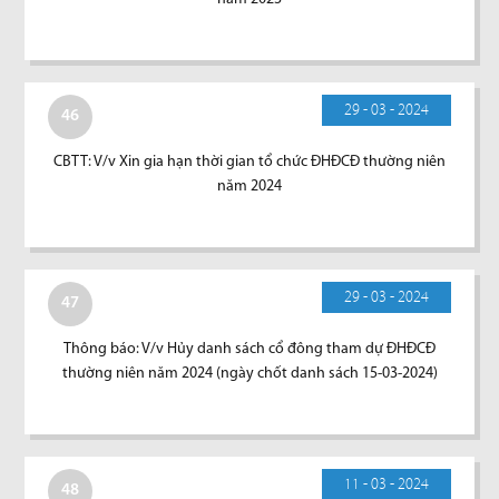
29 - 03 - 2024
46
CBTT: V/v Xin gia hạn thời gian tổ chức ĐHĐCĐ thường niên
năm 2024
29 - 03 - 2024
47
Thông báo: V/v Hủy danh sách cổ đông tham dự ĐHĐCĐ
thường niên năm 2024 (ngày chốt danh sách 15-03-2024)
11 - 03 - 2024
48