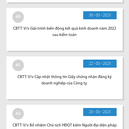
30 - 03 - 2023
60
CBTT: V/v Giải trình biến động kết quả kinh doanh năm 2022
sau kiểm toán
22 - 03 - 2023
61
CBTT: V/v Cập nhật thông tin Giấy chứng nhận đăng ký
doanh nghiệp của Công ty.
20 - 03 - 2023
62
CBTT: V/v Bổ nhiệm Chủ tịch HĐQT kiêm Người đại diện pháp