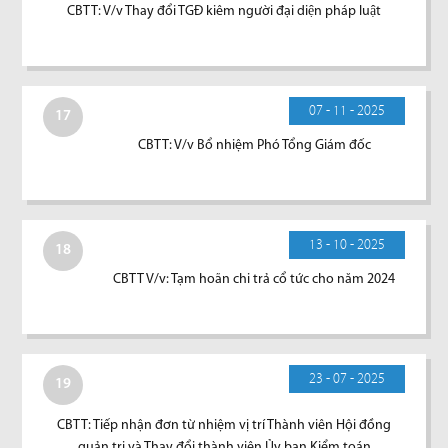
CBTT: V/v Thay đổi TGĐ kiêm người đại diện pháp luật
07 - 11 - 2025
17
CBTT: V/v Bổ nhiệm Phó Tổng Giám đốc
13 - 10 - 2025
18
CBTT V/v: Tạm hoãn chi trả cổ tức cho năm 2024
23 - 07 - 2025
19
CBTT: Tiếp nhận đơn từ nhiệm vị trí Thành viên Hội đồng
quản trị và Thay đổi thành viên Ủy ban Kiểm toán