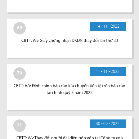
14 - 11 - 2022
69
CBTT: V/v Giấy chứng nhận ĐKDN thay đổi lần thứ 33
11 - 11 - 2022
70
CBTT: V/v Đính chính báo cáo lưu chuyển tiền tệ trên báo cáo
tài chính quý 3 năm 2022
30 - 09 - 2022
71
CBTT: V/v Thay đổi người đại diện góp vốn tại Công ty con