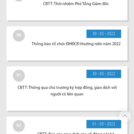
CBTT: Thôi nhiệm Phó Tổng Giám đốc
30 - 03 - 2022
90
Thông báo tổ chức ĐHĐCĐ thường niên năm 2022
30 - 03 - 2022
91
CBTT: Thông qua chủ trương ký hợp đồng, giao dịch với
người có liên quan
01 - 03 - 2022
92