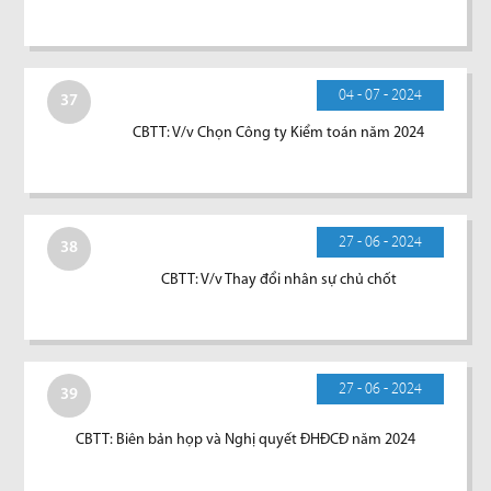
04 - 07 - 2024
37
CBTT: V/v Chọn Công ty Kiểm toán năm 2024
27 - 06 - 2024
38
CBTT: V/v Thay đổi nhân sự chủ chốt
27 - 06 - 2024
39
CBTT: Biên bản họp và Nghị quyết ĐHĐCĐ năm 2024