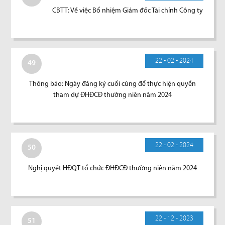
CBTT: Về việc Bổ nhiệm Giám đốc Tài chính Công ty
22 - 02 - 2024
49
Thông báo: Ngày đăng ký cuối cùng để thực hiện quyền
tham dự ĐHĐCĐ thường niên năm 2024
22 - 02 - 2024
50
Nghị quyết HĐQT tổ chức ĐHĐCĐ thường niên năm 2024
22 - 12 - 2023
51