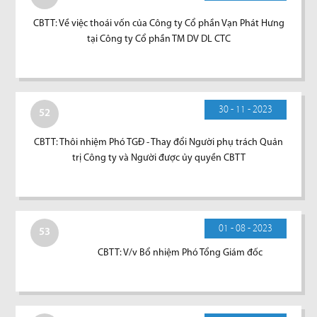
CBTT: Về việc thoái vốn của Công ty Cổ phần Vạn Phát Hưng
tại Công ty Cổ phần TM DV DL CTC
30 - 11 - 2023
52
CBTT: Thôi nhiệm Phó TGĐ - Thay đổi Người phụ trách Quản
trị Công ty và Người được ủy quyền CBTT
01 - 08 - 2023
53
CBTT: V/v Bổ nhiệm Phó Tổng Giám đốc