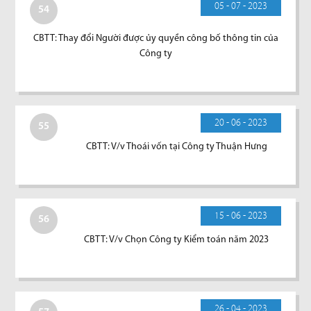
05 - 07 - 2023
54
CBTT: Thay đổi Người được ủy quyền công bố thông tin của
Công ty
20 - 06 - 2023
55
CBTT: V/v Thoái vốn tại Công ty Thuận Hưng
15 - 06 - 2023
56
CBTT: V/v Chọn Công ty Kiểm toán năm 2023
26 - 04 - 2023