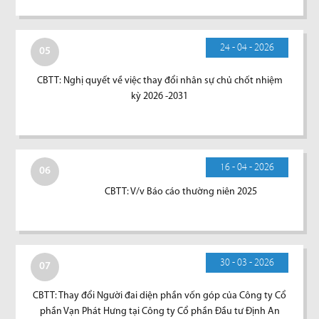
24 - 04 - 2026
05
CBTT: Nghị quyết về việc thay đổi nhân sự chủ chốt nhiệm
kỳ 2026 -2031
16 - 04 - 2026
06
CBTT: V/v Báo cáo thường niên 2025
30 - 03 - 2026
07
CBTT: Thay đổi Người đai diện phần vốn góp của Công ty Cổ
phần Vạn Phát Hưng tại Công ty Cổ phần Đầu tư Định An