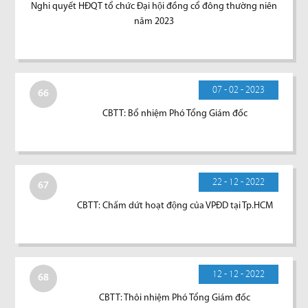
Nghi quyết HĐQT tổ chức Đại hội đồng cổ đông thường niên
năm 2023
07 - 02 - 2023
66
CBTT: Bổ nhiệm Phó Tổng Giám đốc
22 - 12 - 2022
67
CBTT: Chấm dứt hoạt động của VPĐD tại Tp.HCM
12 - 12 - 2022
68
CBTT: Thôi nhiệm Phó Tổng Giám đốc