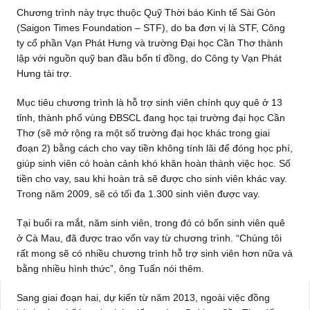
Chương trình này trực thuộc Quỹ Thời báo Kinh tế Sài Gòn
(Saigon Times Foundation – STF), do ba đơn vị là STF, Công
ty cổ phần Vạn Phát Hưng và trường Đại học Cần Thơ thành
lập với nguồn quỹ ban đầu bốn tỉ đồng, do Công ty Vạn Phát
Hưng tài trợ.
Mục tiêu chương trình là hỗ trợ sinh viên chính quy quê ở 13
tỉnh, thành phố vùng ĐBSCL đang học tại trường đại học Cần
Thơ (sẽ mở rộng ra một số trường đại học khác trong giai
đoạn 2) bằng cách cho vay tiền không tính lãi để đóng học phí,
giúp sinh viên có hoàn cảnh khó khăn hoàn thành việc học. Số
tiền cho vay, sau khi hoàn trả sẽ được cho sinh viên khác vay.
Trong năm 2009, sẽ có tối đa 1.300 sinh viên được vay.
Tại buổi ra mắt, năm sinh viên, trong đó có bốn sinh viên quê
ở Cà Mau, đã được trao vốn vay từ chương trình. “Chúng tôi
rất mong sẽ có nhiều chương trình hỗ trợ sinh viên hơn nữa và
bằng nhiều hình thức”, ông Tuấn nói thêm.
Sang giai đoạn hai, dự kiến từ năm 2013, ngoài việc đồng