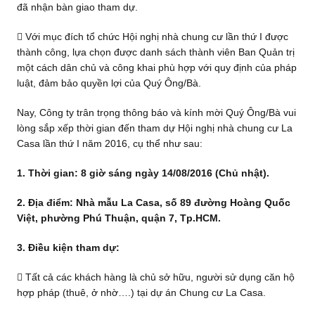
đã nhận bàn giao tham dự.
 Với mục đích tổ chức Hội nghị nhà chung cư lần thứ I được
thành công, lựa chọn được danh sách thành viên Ban Quản trị
một cách dân chủ và công khai phù hợp với quy định của pháp
luật, đảm bảo quyền lợi của Quý Ông/Bà.
Nay, Công ty trân trọng thông báo và kính mời Quý Ông/Bà vui
lòng sắp xếp thời gian đến tham dự Hội nghị nhà chung cư La
Casa lần thứ I năm 2016, cụ thể như sau:
1. Thời gian: 8 giờ sáng ngày 14/08/2016 (Chủ nhật).
2. Địa điểm: Nhà mẫu La Casa, số 89 đường Hoàng Quốc
Việt, phường Phú Thuận, quận 7, Tp.HCM.
3. Điều kiện tham dự:
 Tất cả các khách hàng là chủ sở hữu, người sử dụng căn hộ
hợp pháp (thuê, ở nhờ….) tại dự án Chung cư
La Casa.