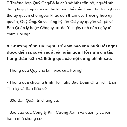
 Trường hợp Quý Ông/Bà là chủ sở hữu căn hộ, người sử
dụng hợp pháp của căn hộ không thể đến tham dự Hội nghị có
thể ủy quyền cho người khác đến tham dự. Trường hợp ủy
quyền, Quý Ông/Bà vui lòng ký tên Giấy ủy quyền và gửi về
Ban Quản lý hoặc Công ty, trước 01 ngày tính đến ngày tổ
chức Hội nghị.
4. Chương trình Hội nghị: Để đảm bảo cho buổi Hội nghị
được diễn ra xuyên suốt và ngắn gọn, Hội nghị chỉ tập
trung thảo luận và thông qua các nội dung chính sau:
- Thông qua Quy chế làm việc của Hội nghị.
- Thông qua chương trình Hội nghị: Bầu Đoàn Chủ Tịch, Ban
Thư ký và Ban Bầu cử.
- Bầu Ban Quản trị chung cư.
- Báo cáo của Công ty Kim Cương Xanh về quản lý và vận
hành nhà chung cư.