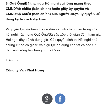
6. Quý Ông/Bà tham dự Hội nghị vui lòng mang theo
CMND/hộ chiếu (bản chính) hoặc giấy ủy quyền và
CMND/hộ chiếu (bản chính) của người được ủy quyền để
đăng ký tư cách đại biểu.
Vì quyền lợi của toàn thể cư dân và tính chất quan trọng của
hội nghị, rất mong Quý Ông/Bà sắp xếp thời gian đến tham gia
Hội nghị đầy đủ và đúng giờ. Các quyết định tại Hội nghị nhà
chung cư sẽ có giá trị và hiệu lực
áp dụng cho tất cả các cư
dân sinh sống tại chung cư La Casa.
Trân trọng.
Công ty Vạn Phát Hưng