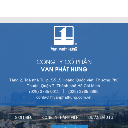
CÔNG TY CỔ PHẦN
VẠN PHÁT HƯNG
Tầng 2, Toà nhà Tulip, Số 15 Hoàng Quốc Việt, Phường Phú
Thuận, Quận 7, Thành phố Hồ Chí Minh.
|
(028) 3785 0011
(028) 3785 8888
contact@vanphathung.com.vn
GIỚI THIỆU
CÔNG TY THÀNH VIÊN
DỰ ÁN ĐẦU TƯ