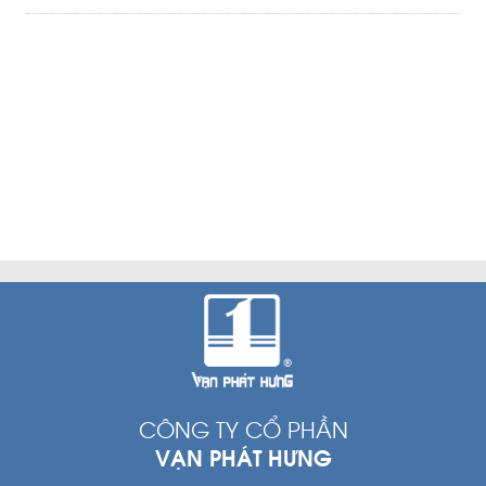
CÔNG TY CỔ PHẦN
VẠN PHÁT HƯNG