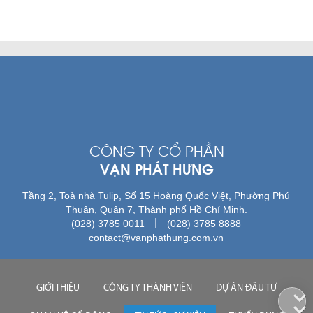
CÔNG TY CỔ PHẦN
VẠN PHÁT HƯNG
Tầng 2, Toà nhà Tulip, Số 15 Hoàng Quốc Việt, Phường Phú
Thuận, Quận 7, Thành phố Hồ Chí Minh.
|
(028) 3785 0011
(028) 3785 8888
contact@vanphathung.com.vn
GIỚI THIỆU
CÔNG TY THÀNH VIÊN
DỰ ÁN ĐẦU TƯ