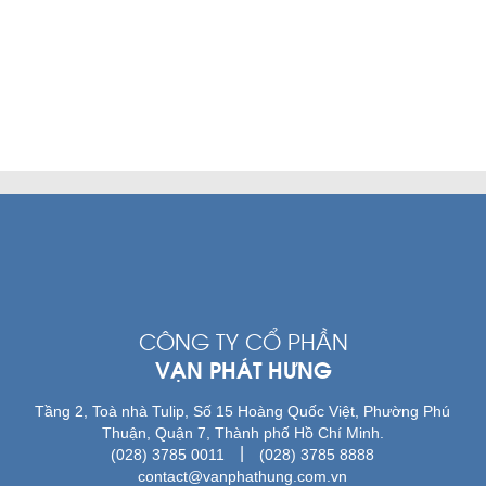
CÔNG TY CỔ PHẦN
VẠN PHÁT HƯNG
Tầng 2, Toà nhà Tulip, Số 15 Hoàng Quốc Việt, Phường Phú
Thuận, Quận 7, Thành phố Hồ Chí Minh.
|
(028) 3785 0011
(028) 3785 8888
contact@vanphathung.com.vn