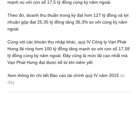
mạnh so với con số 17,5 tỷ đồng cùng kỳ năm ngoái.
Theo đó, doanh thu thuần trong kỳ đạt hơn 127 tỷ đồng và lợi
nhuận gộp đạt 25,35 tỷ đồng tăng 36,3% so với cùng kỳ năm
ngoái.
Cùng với các khoản thu nhập khác, quý IV Công ty Vạn Phát
Hưng lãi ròng hơn 100 tỷ đồng tăng mạnh so với con số 17,58
tỷ đồng cùng kỳ năm ngoái. Đây cũng là mức lãi cao nhất mà
Vạn Phát Hưng đạt được kể từ khi niêm yết.
Xem thông tin chi tiết Báo cáo tài chính quý IV năm 2015
tại
đây