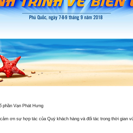
Cổ phần Vạn Phát Hưng
ảm ơn sự hợp tác của Quý khách hàng và đối tác trong thời gian v