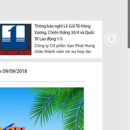
Thông báo nghỉ Lễ Giỗ Tổ Hùng
Vương, Chiến thắng 30/4 và Quốc
Tế Lao động 1/5
Công ty Cổ phần Vạn Phát Hưng
chân thành cảm ơn sự hợp tác
của Quý khách...
C17/1/2...
n 09/09/2018