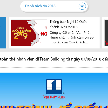
Danh sách tin 2018
Thông báo thời gian nghỉ Tết
Thông báo: Nghỉ Lễ Quốc
y
Nguyên Đán 2019
Khánh 02/09/2018
Công ty Cổ phần Vạn Phát
Công ty Cổ phần Vạn Phát
Hưng chân thành cảm ơn sự
Hưng chân thành cảm ơn sự
hợp tác của Quý khách...
hợp tác của Quý khách...
n
 toàn thể nhân viên đi Team Building từ ngày 07/09/2018 đế