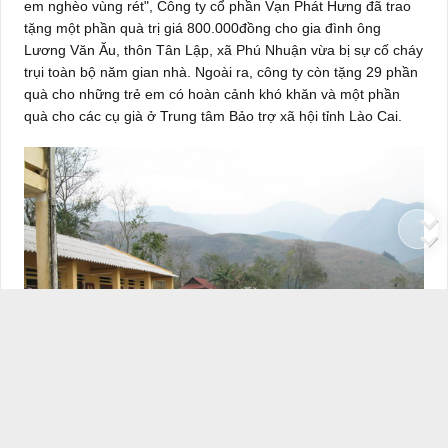
em nghèo vùng rét", Công ty cổ phần Vạn Phát Hưng đã trao
tặng một phần quà trị giá 800.000đồng cho gia đình ông
Lương Văn Ău, thôn Tân Lập, xã Phú Nhuận vừa bị sự cố cháy
trụi toàn bộ năm gian nhà. Ngoài ra, công ty còn tặng 29 phần
quà cho những trẻ em có hoàn cảnh khó khăn và một phần
quà cho các cụ già ở Trung tâm Bảo trợ xã hội tỉnh Lào Cai.