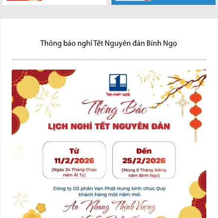
Công ty Cổ phần
Vạn Phát Hưng
Vạn Phát Hưng chân thành
chân thành cảm ơn sự hợp tác
cảm ơn sự hợp tác của Quý
của Quý khách...
khách...
Thông báo nghỉ Tết Nguyên đán Bính Ngọ