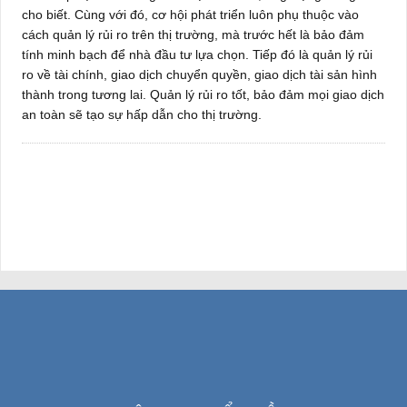
cho biết. Cùng với đó, cơ hội phát triển luôn phụ thuộc vào
cách quản lý rủi ro trên thị trường, mà trước hết là bảo đảm
tính minh bạch để nhà đầu tư lựa chọn. Tiếp đó là quản lý rủi
ro về tài chính, giao dịch chuyển quyền, giao dịch tài sản hình
thành trong tương lai. Quản lý rủi ro tốt, bảo đảm mọi giao dịch
an toàn sẽ tạo sự hấp dẫn cho thị trường.