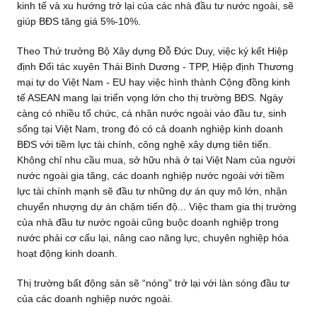
kinh tế và xu hướng trở lại của các nhà đầu tư nước ngoài, sẽ
giúp BĐS tăng giá 5%-10%.
Theo Thứ trưởng Bộ Xây dựng Đỗ Đức Duy, việc ký kết Hiệp
định Đối tác xuyên Thái Bình Dương - TPP, Hiệp định Thương
mại tự do Việt Nam - EU hay việc hình thành Cộng đồng kinh
tế ASEAN mang lại triển vọng lớn cho thị trường BĐS. Ngày
càng có nhiều tổ chức, cá nhân nước ngoài vào đầu tư, sinh
sống tại Việt Nam, trong đó có cả doanh nghiệp kinh doanh
BĐS với tiềm lực tài chính, công nghệ xây dựng tiên tiến.
Không chỉ nhu cầu mua, sở hữu nhà ở tại Việt Nam của người
nước ngoài gia tăng, các doanh nghiệp nước ngoài với tiềm
lực tài chính mạnh sẽ đầu tư những dự án quy mô lớn, nhận
chuyển nhượng dự án chậm tiến độ... Việc tham gia thị trường
của nhà đầu tư nước ngoài cũng buộc doanh nghiệp trong
nước phải cơ cấu lại, nâng cao năng lực, chuyên nghiệp hóa
hoạt động kinh doanh.
Thị trường bất động sản sẽ “nóng” trở lại với làn sóng đầu tư
của các doanh nghiệp nước ngoài.