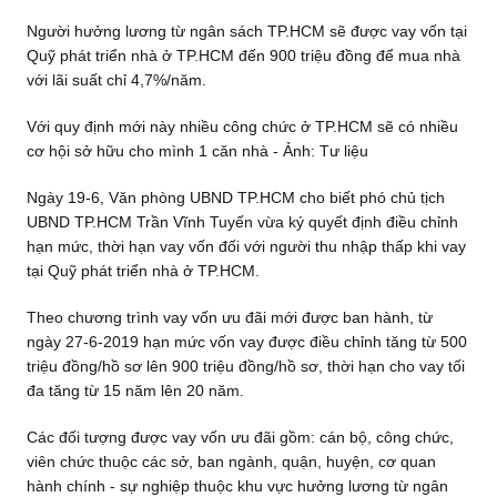
Người hưởng lương từ ngân sách TP.HCM sẽ được vay vốn tại
Quỹ phát triển nhà ở TP.HCM đến 900 triệu đồng để mua nhà
với lãi suất chỉ 4,7%/năm.
Với quy định mới này nhiều công chức ở TP.HCM sẽ có nhiều
cơ hội sở hữu cho mình 1 căn nhà - Ảnh: Tư liệu
Ngày 19-6, Văn phòng UBND TP.HCM cho biết phó chủ tịch
UBND TP.HCM Trần Vĩnh Tuyến vừa ký quyết định điều chỉnh
hạn mức, thời hạn vay vốn đối với người thu nhập thấp khi vay
tại Quỹ phát triển nhà ở TP.HCM.
Theo chương trình vay vốn ưu đãi mới được ban hành, từ
ngày 27-6-2019 hạn mức vốn vay được điều chỉnh tăng từ 500
triệu đồng/hồ sơ lên 900 triệu đồng/hồ sơ, thời hạn cho vay tối
đa tăng từ 15 năm lên 20 năm.
Các đối tượng được vay vốn ưu đãi gồm: cán bộ, công chức,
viên chức thuộc các sở, ban ngành, quận, huyện, cơ quan
hành chính - sự nghiệp thuộc khu vực hưởng lương từ ngân