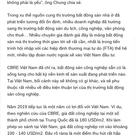
không phải là yếu", ông Chung chia sẻ.
Trong xu thế nguồn cung thị trường bất động sản nhà ở đã
phát triển tương đối ổn định, nhiều doanh nghiệp đã hướng
sang thị trường bất động sản du lịch, công nghiệp, văn phòng
cho thuê… Nhiều chuyên gia đánh giá đây là mảng bất động
sản mà thị trường thời gian tới sẽ rất cần, nhất là trong tiến
trình hội nhập với các hiệp định thương mại tự do (FTA) thế hệ
mới, nhiều tập đoàn nước ngoài sẽ vào Việt Nam đầu tư.
CBRE Việt Nam đã chỉ ra, bất động sản công nghiệp sẵn có là
sống lưng cho bất kỳ nền kinh tế sản xuất đang phát triển nào.
Tại Việt Nam, bối cảnh này sẽ không có gì khác, và sẽ phụ
thuộc rất nhiều về điều kiện thuận lợi của thị trường bất động
sản công nghiệp.
Năm 2019 tiếp tục là một năm có lợi đối với Việt Nam. Ví dụ,
theo nghiên cứu của CBRE, giá đất công nghiệp tại một số
thành phố chính tại Trung Quốc đã là 180 USD/m2. Khi làm
phép so sánh tại Việt Nam, giá đất công nghiệp rơi vào khoảng
100 - 140 USD/m2. Đây rõ ràng là một điểm thu hút rất hấp