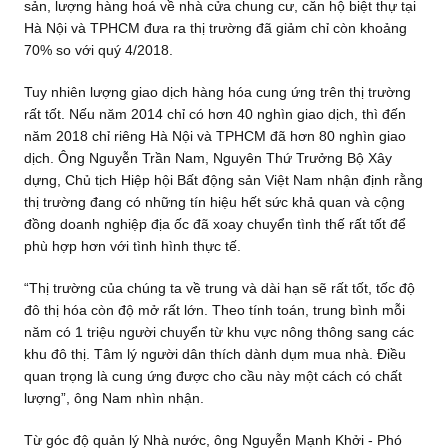
sản, lượng hàng hoá về nhà cửa chung cư, căn hộ biệt thự tại
Hà Nội và TPHCM đưa ra thị trường đã giảm chỉ còn khoảng
70% so với quý 4/2018.
Tuy nhiên lượng giao dịch hàng hóa cung ứng trên thị trường
rất tốt. Nếu năm 2014 chỉ có hơn 40 nghìn giao dịch, thì đến
năm 2018 chỉ riêng Hà Nội và TPHCM đã hơn 80 nghìn giao
dịch. Ông Nguyễn Trần Nam, Nguyên Thứ Trưởng Bộ Xây
dựng, Chủ tịch Hiệp hội Bất động sản Việt Nam nhận định rằng
thị trường đang có những tín hiệu hết sức khả quan và cộng
đồng doanh nghiệp địa ốc đã xoay chuyển tình thế rất tốt để
phù hợp hơn với tình hình thực tế.
“Thị trường của chúng ta về trung và dài hạn sẽ rất tốt, tốc độ
đô thị hóa còn độ mở rất lớn. Theo tính toán, trung bình mỗi
năm có 1 triệu người chuyển từ khu vực nông thông sang các
khu đô thị. Tâm lý người dân thích dành dụm mua nhà. Điều
quan trọng là cung ứng được cho cầu này một cách có chất
lượng”, ông Nam nhìn nhận.
Từ góc độ quản lý Nhà nước, ông Nguyễn Mạnh Khởi - Phó