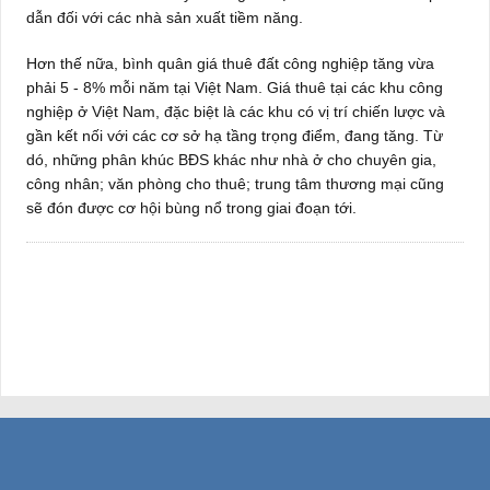
dẫn đối với các nhà sản xuất tiềm năng.
Hơn thế nữa, bình quân giá thuê đất công nghiệp tăng vừa
phải 5 - 8% mỗi năm tại Việt Nam. Giá thuê tại các khu công
nghiệp ở Việt Nam, đặc biệt là các khu có vị trí chiến lược và
gần kết nối với các cơ sở hạ tầng trọng điểm, đang tăng. Từ
dó, những phân khúc BĐS khác như nhà ở cho chuyên gia,
công nhân; văn phòng cho thuê; trung tâm thương mại cũng
sẽ đón được cơ hội bùng nổ trong giai đoạn tới.