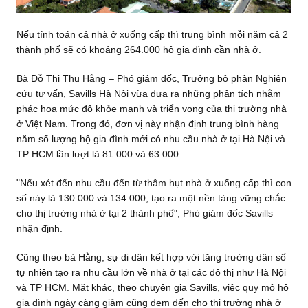
Nếu tính toán cả nhà ở xuống cấp thì trung bình mỗi năm cả 2
thành phố sẽ có khoảng 264.000 hộ gia đình cần nhà ở.
Bà Đỗ Thị Thu Hằng – Phó giám đốc, Trưởng bộ phận Nghiên
cứu tư vấn, Savills Hà Nội vừa đưa ra những phân tích nhằm
phác họa mức độ khỏe mạnh và triển vọng của thị trường nhà
ở Việt Nam. Trong đó, đơn vị này nhận định trung bình hàng
năm số lượng hộ gia đình mới có nhu cầu nhà ở tại Hà Nội và
TP HCM lần lượt là 81.000 và 63.000.
"Nếu xét đến nhu cầu đến từ thâm hụt nhà ở xuống cấp thì con
số này là 130.000 và 134.000, tạo ra một nền tảng vững chắc
cho thị trường nhà ở tại 2 thành phố", Phó giám đốc Savills
nhận định.
Cũng theo bà Hằng, sự di dân kết hợp với tăng trưởng dân số
tự nhiên tạo ra nhu cầu lớn về nhà ở tại các đô thị như Hà Nội
và TP HCM. Mặt khác, theo chuyên gia Savills, việc quy mô hộ
gia đình ngày càng giảm cũng đem đến cho thị trường nhà ở