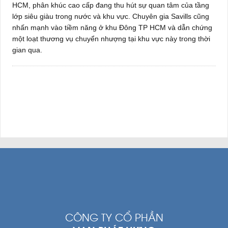
HCM, phân khúc cao cấp đang thu hút sự quan tâm của tầng
lớp siêu giàu trong nước và khu vực. Chuyên gia Savills cũng
nhấn mạnh vào tiềm năng ở khu Đông TP HCM và dẫn chứng
một loạt thương vụ chuyển nhượng tại khu vực này trong thời
gian qua.
CÔNG TY CỔ PHẦN