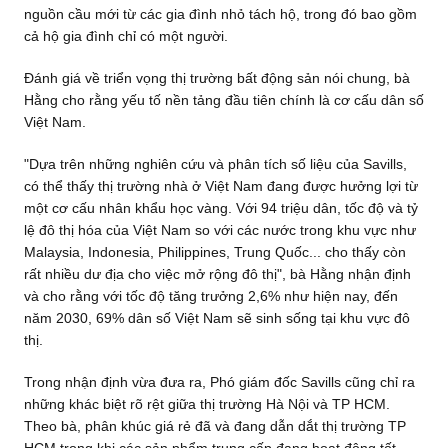
nguồn cầu mới từ các gia đình nhỏ tách hộ, trong đó bao gồm
cả hộ gia đình chỉ có một người.
Đánh giá về triển vọng thị trường bất động sản nói chung, bà
Hằng cho rằng yếu tố nền tảng đầu tiên chính là cơ cấu dân số
Việt Nam.
"Dựa trên những nghiên cứu và phân tích số liệu của Savills,
có thể thấy thị trường nhà ở Việt Nam đang được hưởng lợi từ
một cơ cấu nhân khẩu học vàng. Với 94 triệu dân, tốc độ và tỷ
lệ đô thị hóa của Việt Nam so với các nước trong khu vực như
Malaysia, Indonesia, Philippines, Trung Quốc... cho thấy còn
rất nhiều dư địa cho việc mở rộng đô thị", bà Hằng nhận định
và cho rằng với tốc độ tăng trưởng 2,6% như hiện nay, đến
năm 2030, 69% dân số Việt Nam sẽ sinh sống tại khu vực đô
thị.
Trong nhận định vừa đưa ra, Phó giám đốc Savills cũng chỉ ra
những khác biệt rõ rệt giữa thị trường Hà Nội và TP HCM.
Theo bà, phân khúc giá rẻ đã và đang dẫn dắt thị trường TP