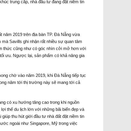
khúc trung cấp, nhà đầu tư đang đặt niềm tin
đất năm 2019 trên địa bàn TP. Đà Nẵng vừa
m mà Savills ghi nhận rất nhiều sự quan tâm
ận thức cũng như có góc nhìn cởi mở hơn với
tối ưu. Ngược lại, sản phẩm có khả năng gia
ong chờ vào năm 2019, khi Đà Nẵng tiếp tục
ong năm tới thị trường này sẽ mang tới cả
ang có xu hướng tăng cao trong khi nguồn
ợi thế du lịch lớn với những bãi biển đẹp và
giúp thu hút giới đầu tư nhà đất đặt niềm tin
 nước ngoài như Singapore, Mỹ trong việc