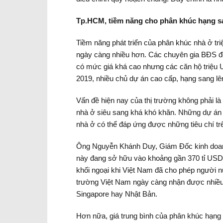
Tp.HCM, tiềm năng cho phân khúc hạng s
Tiềm năng phát triển của phân khúc nhà ở tri
ngày càng nhiều hơn. Các chuyên gia BĐS đề
có mức giá khá cao nhưng các căn hộ triệu 
2019, nhiều chủ dự án cao cấp, hạng sang 
Vấn đề hiện nay của thị trường không phải
nhà ở siêu sang khá khó khăn. Những dự án nà
nhà ở có thể đáp ứng được những tiêu chí trê
Ông Nguyễn Khánh Duy, Giám Đốc kinh doanh 
này đang sở hữu vào khoảng gần 370 tỉ USD
khối ngoại khi Việt Nam đã cho phép người nư
trường Việt Nam ngày càng nhận được nhiều 
Singapore hay Nhật Bản.
Hơn nữa, giá trung bình của phân khúc hạng