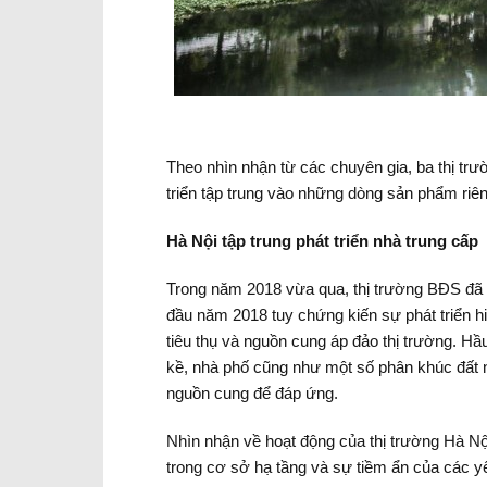
Theo nhìn nhận từ các chuyên gia, ba thị t
triển tập trung vào những dòng sản phẩm riên
Hà Nội tập trung phát triển nhà trung cấp
Trong năm 2018 vừa qua, thị trường BĐS đã c
đầu năm 2018 tuy chứng kiến sự phát triển 
tiêu thụ và nguồn cung áp đảo thị trường. Hầu 
kề, nhà phố cũng như một số phân khúc đất 
nguồn cung để đáp ứng.
Nhìn nhận về hoạt động của thị trường Hà Nội 
trong cơ sở hạ tầng và sự tiềm ẩn của các 