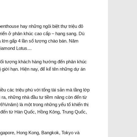
enthouse hay những ngôi biệt thự triệu đô
riển ở phân khúc cao cấp – hạng sang. Dù
 lớn gấp 4 lần số lượng chào bán. Năm
 Diamond Lotus…
 đối tượng khách hàng hướng đến phân khúc
 giới hạn. Hiện nay, để kể tên những dự án
 các triệu phú với tổng tài sản mà tầng lớp
ra, những nhà đầu tư tiềm năng còn đến từ
-6%/năm) là một trong những yếu tố khiến thị
tư đến từ Hàn Quốc, Hồng Kông, Trung Quốc,
ingapore, Hong Kong, Bangkok, Tokyo và