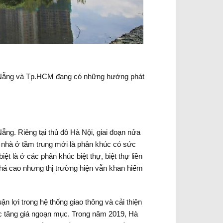
Đà Nẵng và Tp.HCM đang có những hướng phát
ng. Riêng tại thủ đô Hà Nội, giai đoạn nửa
nhà ở tầm trung mới là phân khúc có sức
iệt là ở các phân khúc biệt thự, biệt thự liền
há cao nhưng thị trường hiện vẫn khan hiếm
n lợi trong hệ thống giao thông và cải thiện
ức tăng giá ngoạn mục. Trong năm 2019, Hà