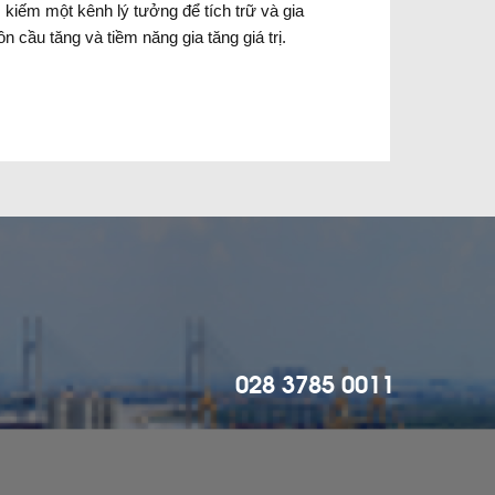
 kiếm một kênh lý tưởng để tích trữ và gia
 cầu tăng và tiềm năng gia tăng giá trị.
028 3785 0011