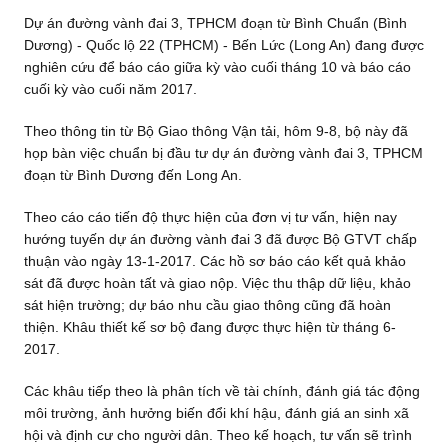
Dự án đường vành đai 3, TPHCM đoạn từ Bình Chuẩn (Bình
Dương) - Quốc lộ 22 (TPHCM) - Bến Lức (Long An) đang được
nghiên cứu để báo cáo giữa kỳ vào cuối tháng 10 và báo cáo
cuối kỳ vào cuối năm 2017.
Theo thông tin từ Bộ Giao thông Vận tải, hôm 9-8, bộ này đã
họp bàn việc chuẩn bị đầu tư dự án đường vành đai 3, TPHCM
đoạn từ Bình Dương đến Long An.
Theo cáo cáo tiến độ thực hiện của đơn vị tư vấn, hiện nay
hướng tuyến dự án đường vành đai 3 đã được Bộ GTVT chấp
thuận vào ngày 13-1-2017. Các hồ sơ báo cáo kết quả khảo
sát đã được hoàn tất và giao nộp. Việc thu thập dữ liệu, khảo
sát hiện trường; dự báo nhu cầu giao thông cũng đã hoàn
thiện. Khâu thiết kế sơ bộ đang được thực hiện từ tháng 6-
2017.
Các khâu tiếp theo là phân tích về tài chính, đánh giá tác động
môi trường, ảnh hưởng biến đổi khí hậu, đánh giá an sinh xã
hội và định cư cho người dân. Theo kế hoạch, tư vấn sẽ trình