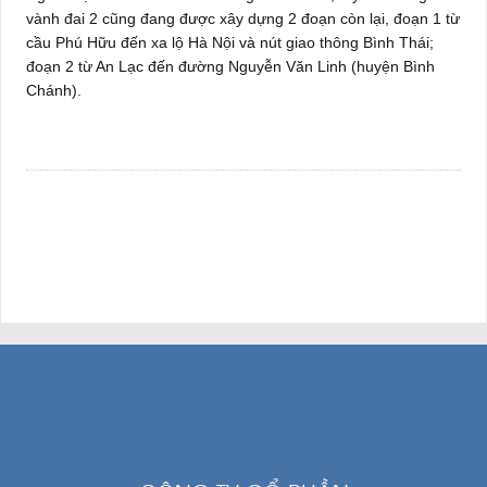
vành đai 2 cũng đang được xây dựng 2 đoạn còn lại, đoạn 1 từ
cầu Phú Hữu đến xa lộ Hà Nội và nút giao thông Bình Thái;
đoạn 2 từ An Lạc đến đường Nguyễn Văn Linh (huyện Bình
Chánh).