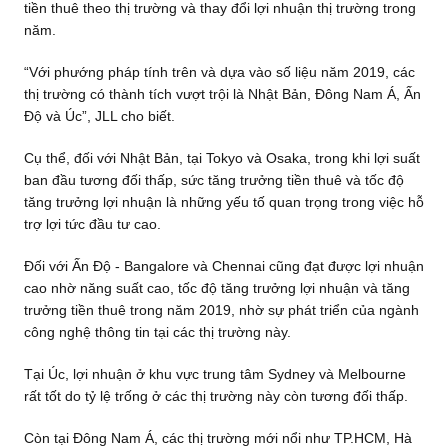
tiền thuê theo thị trường và thay đổi lợi nhuận thị trường trong
năm.
“Với phướng pháp tính trên và dựa vào số liệu năm 2019, các
thị trường có thành tích vượt trội là Nhật Bản, Đông Nam Á, Ấn
Độ và Úc”, JLL cho biết.
Cụ thể, đối với Nhật Bản, tại Tokyo và Osaka, trong khi lợi suất
ban đầu tương đối thấp, sức tăng trưởng tiền thuê và tốc độ
tăng trưởng lợi nhuận là những yếu tố quan trọng trong việc hỗ
trợ lợi tức đầu tư cao.
Đối với Ấn Độ - Bangalore và Chennai cũng đạt được lợi nhuận
cao nhờ năng suất cao, tốc độ tăng trưởng lợi nhuận và tăng
trưởng tiền thuê trong năm 2019, nhờ sự phát triển của ngành
công nghệ thông tin tại các thị trường này.
Tại Úc, lợi nhuận ở khu vực trung tâm Sydney và Melbourne
rất tốt do tỷ lệ trống ở các thị trường này còn tương đối thấp.
Còn tại Đông Nam Á, các thị trường mới nổi như TP.HCM, Hà