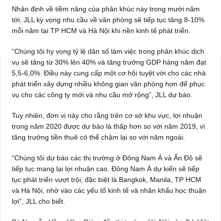
Nhận định về tiềm năng của phân khúc này trong mười năm
tới, JLL kỳ vọng nhu cầu về văn phòng sẽ tiếp tục tăng 8-10%
mỗi năm tại TP HCM và Hà Nội khi nền kinh tế phát triển.
“Chúng tôi hy vọng tỷ lệ dân số làm việc trong phân khúc dịch
vụ sẽ tăng từ 30% lên 40% và tăng trưởng GDP hàng năm đạt
5,5-6,0%. Điều này cung cấp một cơ hội tuyệt vời cho các nhà
phát triển xây dựng nhiều không gian văn phòng hơn để phục
vụ cho các công ty mới và nhu cầu mở rộng”, JLL dự báo.
Tuy nhiên, đơn vị này cho rằng trên cơ sở khu vực, lợi nhuận
trong năm 2020 được dự báo là thấp hơn so với năm 2019, vì
tăng trưởng tiền thuê có thể chậm lại so với năm ngoái.
“Chúng tôi dự báo các thị trường ở Đông Nam Á và Ấn Độ sẽ
tiếp tục mang lại lợi nhuận cao. Đông Nam Á dự kiến sẽ tiếp
tục phát triển vượt trội, đặc biệt là Bangkok, Manila, TP HCM
và Hà Nội, nhờ vào các yếu tố kinh tế và nhân khẩu học thuận
lợi”, JLL cho biết.