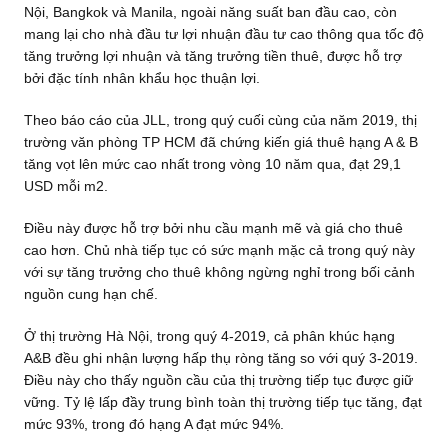
Nội, Bangkok và Manila, ngoài năng suất ban đầu cao, còn
mang lại cho nhà đầu tư lợi nhuận đầu tư cao thông qua tốc độ
tăng trưởng lợi nhuận và tăng trưởng tiền thuê, được hỗ trợ
bởi đặc tính nhân khẩu học thuận lợi.
Theo báo cáo của JLL, trong quý cuối cùng của năm 2019, thị
trường văn phòng TP HCM đã chứng kiến giá thuê hạng A & B
tăng vọt lên mức cao nhất trong vòng 10 năm qua, đạt 29,1
USD mỗi m2.
Điều này được hỗ trợ bởi nhu cầu mạnh mẽ và giá cho thuê
cao hơn. Chủ nhà tiếp tục có sức mạnh mặc cả trong quý này
với sự tăng trưởng cho thuê không ngừng nghỉ trong bối cảnh
nguồn cung hạn chế.
Ở thị trường Hà Nội, trong quý 4-2019, cả phân khúc hạng
A&B đều ghi nhận lượng hấp thụ ròng tăng so với quý 3-2019.
Điều này cho thấy nguồn cầu của thị trường tiếp tục được giữ
vững. Tỷ lệ lấp đầy trung bình toàn thị trường tiếp tục tăng, đạt
mức 93%, trong đó hạng A đạt mức 94%.