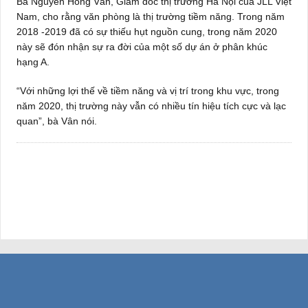
Bà Nguyễn Hồng Vân, Giám đốc thị trường Hà Nội của JLL Việt
Nam, cho rằng văn phòng là thị trường tiềm năng. Trong năm
2018 -2019 đã có sự thiếu hụt nguồn cung, trong năm 2020
này sẽ đón nhận sự ra đời của một số dự án ở phân khúc
hạng A.
“Với những lợi thế về tiềm năng và vị trí trong khu vực, trong
năm 2020, thị trường này vẫn có nhiều tín hiệu tích cực và lạc
quan”, bà Vân nói.