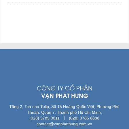
CÔNG TY CỔ PHẦN
VẠN PHÁT HƯNG
Tầng 2, Toà nhà Tulip, Số 15 Hoàng Quốc Việt, Phường Phú
Thuận, Quận 7, Thành phố Hồ Chí Minh.
|
(028) 3785 0011
(028) 3785 8888
contact@vanphathung.com.vn