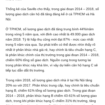
Thống kê của Savills cho thấy, trong giai đoạn 2014 – 2018, số
lượng giao dịch căn hộ đã tăng đáng kể ở cả TPHCM và Hà
Nội.
Ở TPHCM, số lượng giao dịch đã tăng trung bình 44%/năm
trong vòng 5 năm qua, với đỉnh cao nhất là 49.000 giao dịch
năm 2018. Tỷ lệ hấp thụ cũng mới đạt 87% - mức cao nhất
trong 5 năm vừa qua. Sự phát triển có thể được nhìn thấy rõ
nhất ở phân khúc nhà giá rẻ, hay chính là tiêu chuẩn hạng C,
là phân khúc chính của thị trường trong giai đoạn 2014 – 2018,
chiếm 60% tổng số giao dịch. Nguồn cung trong tương lai
trong phân khúc này khá lớn, vì vậy dự kiến căn hộ hạng C sẽ
tiếp tục dẫn dắt thị trường.
Trong năm 2018, số lượng giao dịch nhà ở tại Hà Nội tăng
20% so với 2017. Phân khúc trung cấp, hay chính là tiêu chuẩn
hạng B, chiếm 61% tổng số lượng giao dịch. Trong giai đoạn
2014 – 2018, phân khúc hạng B chiếm 43-61% số lượng giao
dịch, trong khi phân khúc hạng C chiểm 31% thị trường, tăng