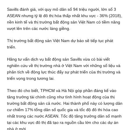
Savills đánh giá, với quy mô dân số 94 triệu người, lớn số 3
ASEAN nhưng tỷ lệ đô thị hóa thấp nhất khu vực - 36% (2018),
nền kinh tế và thị trường bất động sản Việt Nam có tiềm năng
vượt lên trên các nước láng giềng.
Thị trường bất động sản Việt Nam dự báo sẽ tiếp tục phát
triển.
Hãng tư vấn dịch vụ bất động sản Savills vừa có bài viết
nghiên cứu về thị trường nhà ở Việt Nam với những số liệu và
phân tích về động lực thúc đẩy sự phát triển của thị trường và
triển vọng trong tương lai.
Theo đó cho biết, TPHCM và Hà Nội góp phần đáng kể vào
tăng trưởng tài chính cũng như tình hình hoạt động của thị
trường bất động sản cả nước. Hai thành phố này có lượng dân
cư chiểm 17% tổng dân số quốc gia và tốc độ đô thi hóa cao
nhất trong các nước ASEAN. Tốc độ tăng trưởng dân số mạnh
tại các khu vực đô thị đã tạo ra nguồn cầu lớn cho các dự án
nhà ở mới.