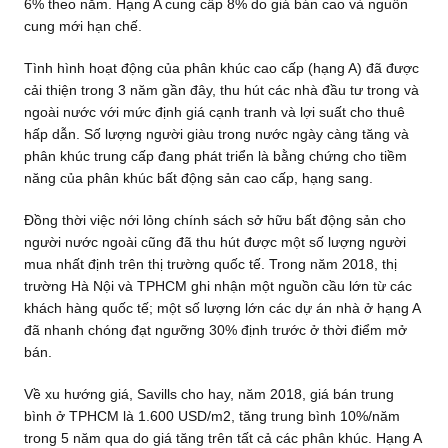
6% theo năm. Hạng A cung cấp 8% do giá bán cao và nguồn
cung mới hạn chế.
Tình hình hoạt động của phân khúc cao cấp (hạng A) đã được
cải thiện trong 3 năm gần đây, thu hút các nhà đầu tư trong và
ngoài nước với mức định giá cạnh tranh và lợi suất cho thuê
hấp dẫn. Số lượng người giàu trong nước ngày càng tăng và
phân khúc trung cấp đang phát triển là bằng chứng cho tiềm
năng của phân khúc bất động sản cao cấp, hạng sang.
Đồng thời việc nới lỏng chính sách sở hữu bất động sản cho
người nước ngoài cũng đã thu hút được một số lượng người
mua nhất định trên thị trường quốc tế. Trong năm 2018, thị
trường Hà Nội và TPHCM ghi nhận một nguồn cầu lớn từ các
khách hàng quốc tế; một số lượng lớn các dự án nhà ở hạng A
đã nhanh chóng đạt ngưỡng 30% định trước ở thời điểm mở
bán.
Về xu hướng giá, Savills cho hay, năm 2018, giá bán trung
bình ở TPHCM là 1.600 USD/m2, tăng trung bình 10%/năm
trong 5 năm qua do giá tăng trên tất cả các phân khúc. Hạng A