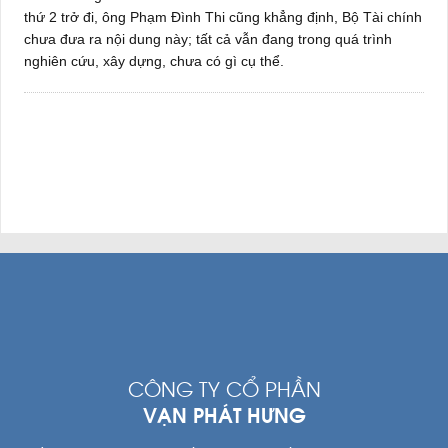
thứ 2 trở đi, ông Phạm Đình Thi cũng khẳng định, Bộ Tài chính
chưa đưa ra nội dung này; tất cả vẫn đang trong quá trình
nghiên cứu, xây dựng, chưa có gì cụ thể.
CÔNG TY CỔ PHẦN
VẠN PHÁT HƯNG