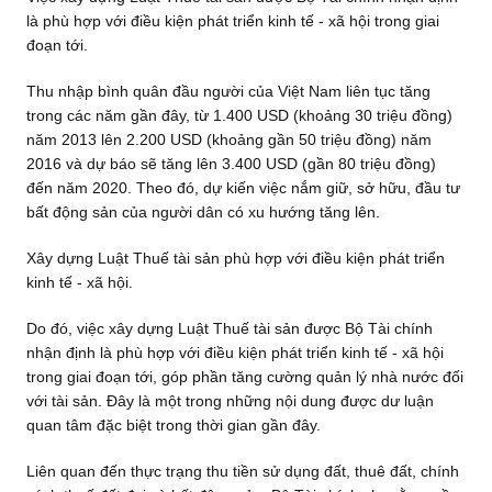
là phù hợp với điều kiện phát triển kinh tế - xã hội trong giai
đoạn tới.
Thu nhập bình quân đầu người của Việt Nam liên tục tăng
trong các năm gần đây, từ 1.400 USD (khoảng 30 triệu đồng)
năm 2013 lên 2.200 USD (khoảng gần 50 triệu đồng) năm
2016 và dự báo sẽ tăng lên 3.400 USD (gần 80 triệu đồng)
đến năm 2020. Theo đó, dự kiến việc nắm giữ, sở hữu, đầu tư
bất động sản của người dân có xu hướng tăng lên.
Xây dựng Luật Thuế tài sản phù hợp với điều kiện phát triển
kinh tế - xã hội.
Do đó, việc xây dựng Luật Thuế tài sản được Bộ Tài chính
nhận định là phù hợp với điều kiện phát triển kinh tế - xã hội
trong giai đoạn tới, góp phần tăng cường quản lý nhà nước đối
với tài sản. Đây là một trong những nội dung được dư luận
quan tâm đặc biệt trong thời gian gần đây.
Liên quan đến thực trạng thu tiền sử dụng đất, thuê đất, chính