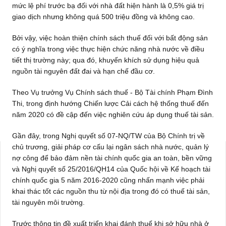
mức lệ phí trước bạ đối với nhà đất hiện hành là 0,5% giá trị
giao dịch nhưng không quá 500 triệu đồng và không cao.
Bởi vậy, việc hoàn thiện chính sách thuế đối với bất động sản
có ý nghĩa trong việc thực hiện chức năng nhà nước về điều
tiết thị trường này; qua đó, khuyến khích sử dụng hiệu quả
nguồn tài nguyên đất đai và hạn chế đầu cơ.
Theo Vụ trưởng Vụ Chính sách thuế - Bộ Tài chính Phạm Đình
Thi, trong định hướng Chiến lược Cải cách hệ thống thuế đến
năm 2020 có đề cập đến việc nghiên cứu áp dụng thuế tài sản.
Gần đây, trong Nghị quyết số 07-NQ/TW của Bộ Chính trị về
chủ trương, giải pháp cơ cấu lại ngân sách nhà nước, quản lý
nợ công để bảo đảm nền tài chính quốc gia an toàn, bền vững
và Nghị quyết số 25/2016/QH14 của Quốc hội về Kế hoạch tài
chính quốc gia 5 năm 2016-2020 cũng nhấn mạnh việc phải
khai thác tốt các nguồn thu từ nội địa trong đó có thuế tài sản,
tài nguyên môi trường.
Trước thông tin đề xuất triển khai đánh thuế khi sở hữu nhà ở