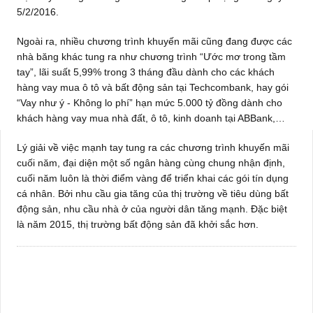
5/2/2016.
Ngoài ra, nhiều chương trình khuyến mãi cũng đang được các
nhà băng khác tung ra như chương trình “Ước mơ trong tầm
tay”, lãi suất 5,99% trong 3 tháng đầu dành cho các khách
hàng vay mua ô tô và bất động sản tại Techcombank, hay gói
“Vay như ý - Không lo phí” hạn mức 5.000 tỷ đồng dành cho
khách hàng vay mua nhà đất, ô tô, kinh doanh tại ABBank,…
Lý giải về việc mạnh tay tung ra các chương trình khuyến mãi
cuối năm, đại diện một số ngân hàng cùng chung nhận định,
cuối năm luôn là thời điểm vàng để triển khai các gói tín dụng
cá nhân. Bởi nhu cầu gia tăng của thị trường về tiêu dùng bất
động sản, nhu cầu nhà ở của người dân tăng mạnh. Đặc biệt
là năm 2015, thị trường bất động sản đã khởi sắc hơn.