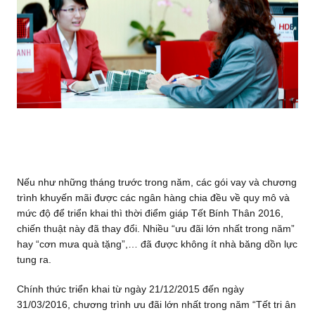
Nếu như những tháng trước trong năm, các gói vay và chương
trình khuyến mãi được các ngân hàng chia đều về quy mô và
mức độ để triển khai thì thời điểm giáp Tết Bính Thân 2016,
chiến thuật này đã thay đổi. Nhiều “ưu đãi lớn nhất trong năm”
hay “cơn mưa quà tặng”,… đã được không ít nhà băng dồn lực
tung ra.
Chính thức triển khai từ ngày 21/12/2015 đến ngày
31/03/2016, chương trình ưu đãi lớn nhất trong năm “Tết tri ân