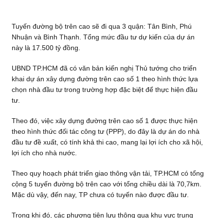
Tuyến đường bộ trên cao sẽ đi qua 3 quận: Tân Bình, Phú
Nhuận và Bình Thạnh. Tổng mức đầu tư dự kiến của dự án
này là 17.500 tỷ đồng.
UBND TP.HCM đã có văn bản kiến nghị Thủ tướng cho triển
khai dự án xây dựng đường trên cao số 1 theo hình thức lựa
chọn nhà đầu tư trong trường hợp đặc biệt để thực hiện đầu
tư.
Theo đó, việc xây dựng đường trên cao số 1 được thực hiện
theo hình thức đối tác công tư (PPP), do đây là dự án do nhà
đầu tư đề xuất, có tính khả thi cao, mang lại lợi ích cho xã hội,
lợi ích cho nhà nước.
Theo quy hoạch phát triển giao thông vận tải, TP.HCM có tổng
cộng 5 tuyến đường bộ trên cao với tổng chiều dài là 70,7km.
Mặc dù vậy, đến nay, TP chưa có tuyến nào được đầu tư.
Trong khi đó, các phương tiện lưu thông qua khu vực trung