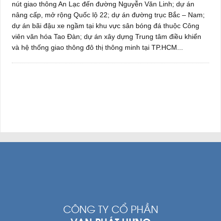
nút giao thông An Lạc đến đường Nguyễn Văn Linh; dự án
nâng cấp, mở rộng Quốc lộ 22; dự án đường trục Bắc – Nam;
dự án bãi đậu xe ngầm tại khu vực sân bóng đá thuộc Công
viên văn hóa Tao Đàn; dự án xây dựng Trung tâm điều khiển
và hệ thống giao thông đô thị thông minh tại TP.HCM...
CÔNG TY CỔ PHẦN