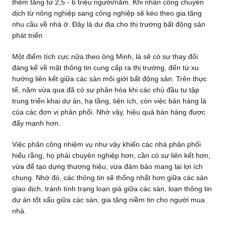
thêm tăng từ 2,5 - 6 triệu người/năm. Khi nhân công chuyển
dịch từ nông nghiệp sang công nghiệp sẽ kéo theo gia tăng
nhu cầu về nhà ở. Đây là dư địa cho thị trường bất động sản
phát triển
Một điểm tích cực nữa theo ông Minh, là sẽ có sự thay đổi
đáng kể về mặt thông tin cung cấp ra thị trường, đến từ xu
hướng liên kết giữa các sàn môi giới bất động sản. Trên thực
tế, năm vừa qua đã có sự phân hóa khi các chủ đầu tư tập
trung triển khai dự án, hạ tầng, tiện ích, còn việc bán hàng là
của các đơn vị phân phối. Nhờ vậy, hiệu quả bán hàng được
đẩy mạnh hơn.
Việc phân công nhiệm vụ như vậy khiến các nhà phân phối
hiểu rằng, họ phải chuyên nghiệp hơn, cần có sự liên kết hơn,
vừa để tạo dựng thương hiệu, vừa đảm bảo mang lại lợi ích
chung. Nhờ đó, các thông tin sẽ thống nhất hơn giữa các sàn
giao dịch, tránh tình trạng loạn giá giữa các sàn, loạn thông tin
dự án tốt xấu giữa các sàn, gia tăng niềm tin cho người mua
nhà.