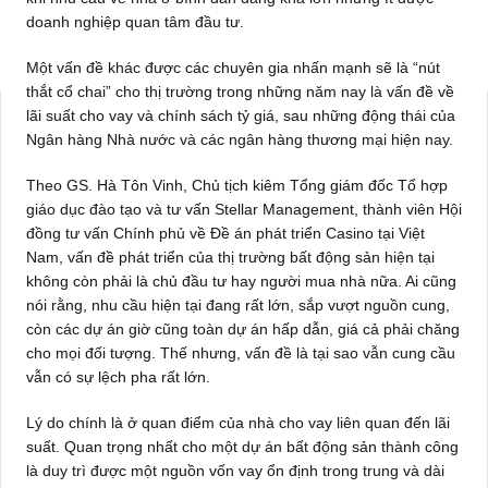
doanh nghiệp quan tâm đầu tư.
Một vấn đề khác được các chuyên gia nhấn mạnh sẽ là “nút
thắt cổ chai” cho thị trường trong những năm nay là vấn đề về
lãi suất cho vay và chính sách tỷ giá, sau những động thái của
Ngân hàng Nhà nước và các ngân hàng thương mại hiện nay.
Theo GS. Hà Tôn Vinh, Chủ tịch kiêm Tổng giám đốc Tổ hợp
giáo dục đào tạo và tư vấn Stellar Management, thành viên Hội
đồng tư vấn Chính phủ về Đề án phát triển Casino tại Việt
Nam, vấn đề phát triển của thị trường bất động sản hiện tại
không còn phải là chủ đầu tư hay người mua nhà nữa. Ai cũng
nói rằng, nhu cầu hiện tại đang rất lớn, sắp vượt nguồn cung,
còn các dự án giờ cũng toàn dự án hấp dẫn, giá cả phải chăng
cho mọi đối tượng. Thế nhưng, vấn đề là tại sao vẫn cung cầu
vẫn có sự lệch pha rất lớn.
Lý do chính là ở quan điểm của nhà cho vay liên quan đến lãi
suất. Quan trọng nhất cho một dự án bất động sản thành công
là duy trì được một nguồn vốn vay ổn định trong trung và dài