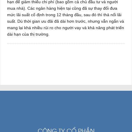
hạn để giảm thiểu chi phí (bao gồm cả chủ đầu tư và người
mua nhà). Các ngân hàng hiện tại cũng đã sự thay đổi đưa
mức lãi suất cố định trong 12 tháng đầu, sau đó thì thả nổi lãi
suất. Dù thời gian ưu đãi đã dài hơn trước, nhưng vẫn ngắn và
mang lại khá nhiều rủi ro cho người vay và khả năng phát triển
dài hạn của thị trường.
CÔNG TY CỔ PHẦN