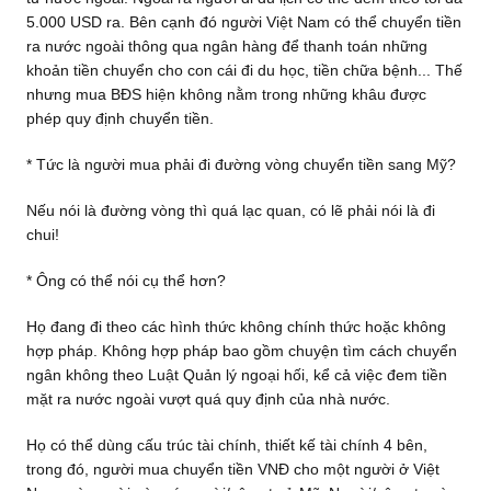
5.000 USD ra. Bên cạnh đó người Việt Nam có thể chuyển tiền
ra nước ngoài thông qua ngân hàng để thanh toán những
khoản tiền chuyển cho con cái đi du học, tiền chữa bệnh... Thế
nhưng mua BĐS hiện không nằm trong những khâu được
phép quy định chuyển tiền.
* Tức là người mua phải đi đường vòng chuyển tiền sang Mỹ?
Nếu nói là đường vòng thì quá lạc quan, có lẽ phải nói là đi
chui!
* Ông có thể nói cụ thể hơn?
Họ đang đi theo các hình thức không chính thức hoặc không
hợp pháp. Không hợp pháp bao gồm chuyện tìm cách chuyển
ngân không theo Luật Quản lý ngoại hối, kể cả việc đem tiền
mặt ra nước ngoài vượt quá quy định của nhà nước.
Họ có thể dùng cấu trúc tài chính, thiết kế tài chính 4 bên,
trong đó, người mua chuyển tiền VNĐ cho một người ở Việt