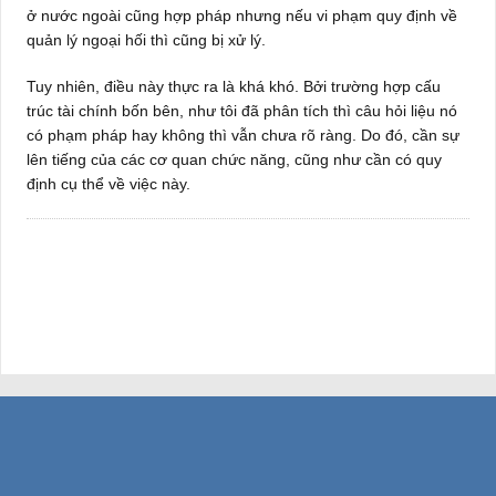
ở nước ngoài cũng hợp pháp nhưng nếu vi phạm quy định về
quản lý ngoại hối thì cũng bị xử lý.
Tuy nhiên, điều này thực ra là khá khó. Bởi trường hợp cấu
trúc tài chính bốn bên, như tôi đã phân tích thì câu hỏi liệu nó
có phạm pháp hay không thì vẫn chưa rõ ràng. Do đó, cần sự
lên tiếng của các cơ quan chức năng, cũng như cần có quy
định cụ thể về việc này.