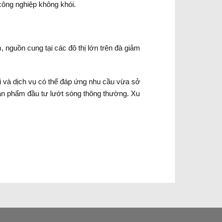
công nghiệp không khói.
 nguồn cung tại các đô thị lớn trên đà giảm
i và dịch vụ có thể đáp ứng nhu cầu vừa sở
i sản phẩm đầu tư lướt sóng thông thường. Xu
.