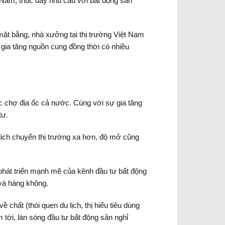
 Nam, thúc đẩy nhu cầu với bất động sản
mặt bằng, nhà xưởng tại thị trường Việt Nam
gia tăng nguồn cung đồng thời có nhiều
c chợ địa ốc cả nước. Cùng với sự gia tăng
tư.
 dịch chuyển thị trường xa hơn, độ mở cũng
 phát triển mạnh mẽ của kênh đầu tư bất động
 và hàng không.
chất (thói quen du lịch, thị hiếu tiêu dùng
 tới, làn sóng đầu tư bất động sản nghỉ