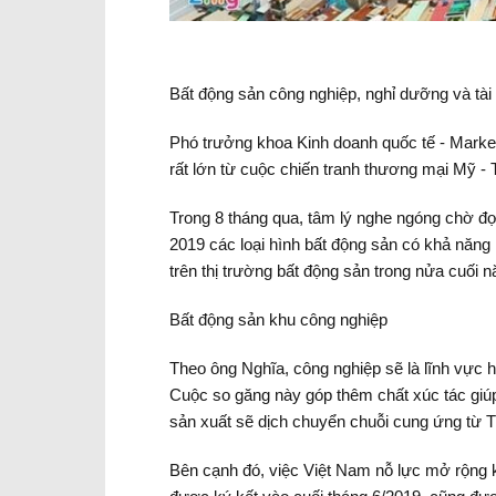
Bất động sản công nghiệp, nghỉ dưỡng và tài
Phó trưởng khoa Kinh doanh quốc tế - Marke
rất lớn từ cuộc chiến tranh thương mại Mỹ - 
Trong 8 tháng qua, tâm lý nghe ngóng chờ đ
2019 các loại hình bất động sản có khả năng 
trên thị trường bất động sản trong nửa cuối 
Bất động sản khu công nghiệp
Theo ông Nghĩa, công nghiệp sẽ là lĩnh vực 
Cuộc so găng này góp thêm chất xúc tác giúp
sản xuất sẽ dịch chuyển chuỗi cung ứng từ 
Bên cạnh đó, việc Việt Nam nỗ lực mở rộng 