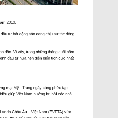
 năm 2019.
đầu tư bất động sản đang chịu sự tác động
nh dần. Vì vậy, trong những tháng cuối năm
kênh đầu tư hứa hẹn diễn biến tích cực nhất
ương mại Mỹ - Trung ngày càng phức tạp.
hiều giúp Việt Nam hưởng lợi bởi các nhà
ại tự do Châu Âu – Việt Nam (EVFTA) vừa