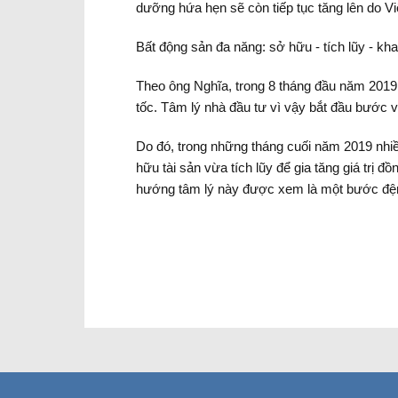
dưỡng hứa hẹn sẽ còn tiếp tục tăng lên do V
Bất động sản đa năng: sở hữu - tích lũy - kha
Theo ông Nghĩa, trong 8 tháng đầu năm 2019 t
tốc. Tâm lý nhà đầu tư vì vậy bắt đầu bước 
Do đó, trong những tháng cuối năm 2019 nhiề
hữu tài sản vừa tích lũy để gia tăng giá trị 
hướng tâm lý này được xem là một bước đệm 