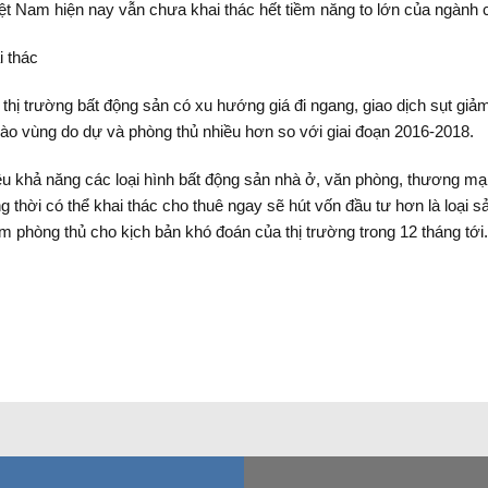
iệt Nam hiện nay vẫn chưa khai thác hết tiềm năng to lớn của ngành 
i thác
hị trường bất động sản có xu hướng giá đi ngang, giao dịch sụt giảm,
vào vùng do dự và phòng thủ nhiều hơn so với giai đoạn 2016-2018.
u khả năng các loại hình bất động sản nhà ở, văn phòng, thương mạ
đồng thời có thể khai thác cho thuê ngay sẽ hút vốn đầu tư hơn là loạ
phòng thủ cho kịch bản khó đoán của thị trường trong 12 tháng tới