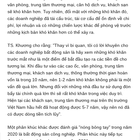
văn phòng, trung tâm thương mại, căn hộ dịch vụ, khách sạn
sẽ khó khăn hơn. Tuy nhiên, đối mặt với những khó khăn đó,
các doanh nghiệp đã tái cấu trúc, tái cơ cấu để ổn định về chi
phí, lợi nhuận và có những chiến lược khác để phòng vệ trước
những kịch bản khó khăn hơn có thể xảy ra.
TS. Khương cho rằng: "Thay vì bi quan, tôi có lời khuyên cho
các doanh nghiệp bất động sản là hãy xem những khó khăn
trước mắt như là một điểm để bắt đầu tạo ra các tiền đề cho
tương lai. Khi đầu tư vào các cao ốc, văn phòng, trung tâm
thương mại, khách sạn dịch vụ, thông thường thời gian hoàn
vốn là trong 10 năm, nên 1-2 năm khó khăn không phải là một
vấn đề quá lớn. Nhưng đối với những nhà đầu tư sử dụng đòn
bẩy tài chính quá lớn thì sẽ rất khó khăn trong việc duy trì.
Hiện tại các khách sạn, trung tâm thương mại trên thị trường
Việt Nam hầu hết đã hoạt động được 5-7 năm, vậy nên nó đã
có được dòng tiền tích lũy".
Một phân khúc khác được đánh giá "nóng bỏng tay" trong năm
2020 là bất động sản công nghiệp. Phân khúc này tiếp tục