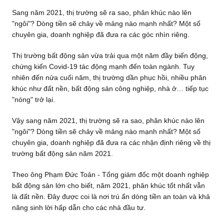
Sang năm 2021, thị trường sẽ ra sao, phân khúc nào lên
"ngôi"? Dòng tiền sẽ chảy về mảng nào mạnh nhất? Một số
chuyên gia, doanh nghiệp đã đưa ra các góc nhìn riêng.
Thị trường bất động sản vừa trải qua một năm đầy biến động,
chứng kiến Covid-19 tác động mạnh đến toàn ngành. Tuy
nhiên đến nửa cuối năm, thị trường dần phục hồi, nhiều phân
khúc như đất nền, bất động sản công nghiệp, nhà ở… tiếp tục
"nóng" trở lại.
Vậy sang năm 2021, thị trường sẽ ra sao, phân khúc nào lên
"ngôi"? Dòng tiền sẽ chảy về mảng nào mạnh nhất? Một số
chuyên gia, doanh nghiệp đã đưa ra các nhận định riêng về thị
trường bất động sản năm 2021.
Theo ông Phạm Đức Toản - Tổng giám đốc một doanh nghiệp
bất động sản lớn cho biết, năm 2021, phân khúc tốt nhất vẫn
là đất nền. Đây được coi là nơi trú ẩn dòng tiền an toàn và khả
năng sinh lời hấp dẫn cho các nhà đầu tư.