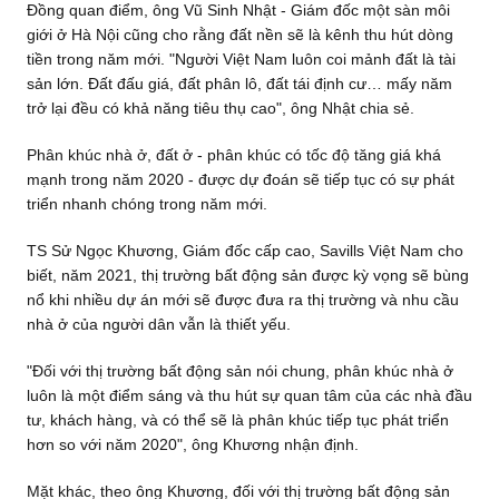
Đồng quan điểm, ông Vũ Sinh Nhật - Giám đốc một sàn môi
giới ở Hà Nội cũng cho rằng đất nền sẽ là kênh thu hút dòng
tiền trong năm mới. "Người Việt Nam luôn coi mảnh đất là tài
sản lớn. Đất đấu giá, đất phân lô, đất tái định cư… mấy năm
trở lại đều có khả năng tiêu thụ cao", ông Nhật chia sẻ.
Phân khúc nhà ở, đất ở - phân khúc có tốc độ tăng giá khá
mạnh trong năm 2020 - được dự đoán sẽ tiếp tục có sự phát
triển nhanh chóng trong năm mới.
TS Sử Ngọc Khương, Giám đốc cấp cao, Savills Việt Nam cho
biết, năm 2021, thị trường bất động sản được kỳ vọng sẽ bùng
nổ khi nhiều dự án mới sẽ được đưa ra thị trường và nhu cầu
nhà ở của người dân vẫn là thiết yếu.
"Đối với thị trường bất động sản nói chung, phân khúc nhà ở
luôn là một điểm sáng và thu hút sự quan tâm của các nhà đầu
tư, khách hàng, và có thể sẽ là phân khúc tiếp tục phát triển
hơn so với năm 2020", ông Khương nhận định.
Mặt khác, theo ông Khương, đối với thị trường bất động sản