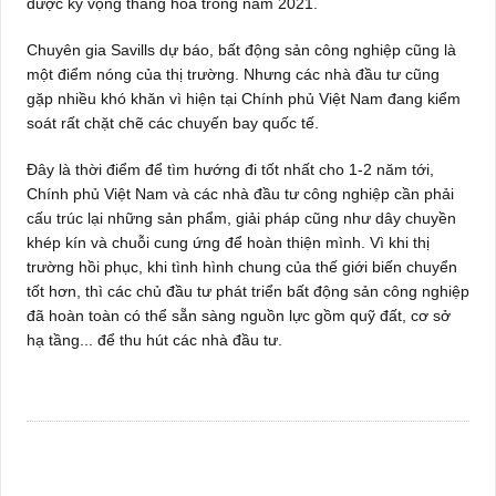
được kỳ vọng thăng hoa trong năm 2021.
Chuyên gia Savills dự báo, bất động sản công nghiệp cũng là
một điểm nóng của thị trường. Nhưng các nhà đầu tư cũng
gặp nhiều khó khăn vì hiện tại Chính phủ Việt Nam đang kiểm
soát rất chặt chẽ các chuyến bay quốc tế.
Đây là thời điểm để tìm hướng đi tốt nhất cho 1-2 năm tới,
Chính phủ Việt Nam và các nhà đầu tư công nghiệp cần phải
cấu trúc lại những sản phẩm, giải pháp cũng như dây chuyền
khép kín và chuỗi cung ứng để hoàn thiện mình. Vì khi thị
trường hồi phục, khi tình hình chung của thế giới biến chuyển
tốt hơn, thì các chủ đầu tư phát triển bất động sản công nghiệp
đã hoàn toàn có thể sẵn sàng nguồn lực gồm quỹ đất, cơ sở
hạ tầng... để thu hút các nhà đầu tư.