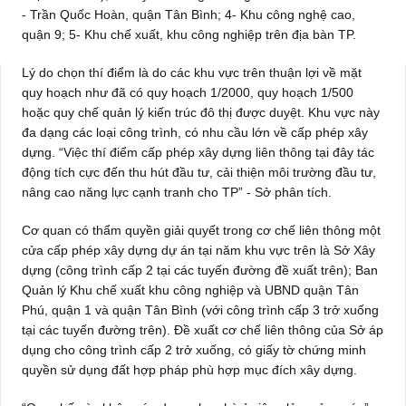
- Trần Quốc Hoàn, quận Tân Bình; 4- Khu công nghệ cao,
quận 9; 5- Khu chế xuất, khu công nghiệp trên địa bàn TP.
Lý do chọn thí điểm là do các khu vực trên thuận lợi về mặt
quy hoạch như đã có quy hoạch 1/2000, quy hoạch 1/500
hoặc quy chế quản lý kiến trúc đô thị được duyệt. Khu vực này
đa dạng các loại công trình, có nhu cầu lớn về cấp phép xây
dựng. “Việc thí điểm cấp phép xây dựng liên thông tại đây tác
động tích cực đến thu hút đầu tư, cải thiện môi trường đầu tư,
nâng cao năng lực cạnh tranh cho TP” - Sở phân tích.
Cơ quan có thẩm quyền giải quyết trong cơ chế liên thông một
cửa cấp phép xây dựng dự án tại năm khu vực trên là Sở Xây
dựng (công trình cấp 2 tại các tuyến đường đề xuất trên); Ban
Quản lý Khu chế xuất khu công nghiệp và UBND quận Tân
Phú, quận 1 và quận Tân Bình (với công trình cấp 3 trở xuống
tại các tuyến đường trên). Đề xuất cơ chế liên thông của Sở áp
dụng cho công trình cấp 2 trở xuống, có giấy tờ chứng minh
quyền sử dụng đất hợp pháp phù hợp mục đích xây dựng.