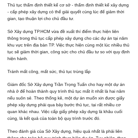
Thủ tục thẩm định thiết kế cơ sở - thẩm định thiết kế xây dựng
- cấp phép xây dựng có thể giải quyết cùng lúc để giảm thời
gian, tạo thuận lợi cho chủ đầu tư.
Sở Xây dựng TP.HCM vừa đề xuất thí điểm thực hiện liên
thông trong thủ tục cấp phép xây dựng cho các dự án tại năm
khu vực trên địa bàn TP. Việc thực hiện cùng một lúc nhiều thủ
tục sẽ giảm thời gian, công sức cho chủ đầu tư so với quy định
hiện hành.
Tránh mất công, mất sức, thủ tục trùng lắp
Giám đốc Sở Xây dựng Trần Trọng Tuấn cho hay một dự án
nhà ở để hoàn thành quy trình thủ tục mất ít nhất là hai năm
nếu suôn sẻ. Theo thống kê, một dự án muốn xin được giấy
phép xây dựng phải qua bảy bước thủ tục, tại rất nhiều cơ
quan khác nhau. Việc cấp giấy phép xây dựng là khâu cuối
cùng, là kết quả của toàn bộ quy trình trước đó.
Theo đánh giá của Sở Xây dựng, hiệu quả nhất là phải liên