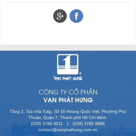
CÔNG TY CỔ PHẦN
VẠN PHÁT HƯNG
Tầng 2, Toà nhà Tulip, Số 15 Hoàng Quốc Việt, Phường Phú
Thuận, Quận 7, Thành phố Hồ Chí Minh.
|
(028) 3785 0011
(028) 3785 8888
contact@vanphathung.com.vn