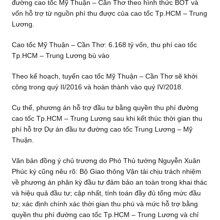
đường cao tốc Mỹ Thuận – Cần Thơ theo hình thức BOT và
vốn hỗ trợ từ nguồn phí thu được của cao tốc Tp.HCM – Trung
Lương.
Cao tốc Mỹ Thuận – Cần Thơ: 6.168 tỷ vốn, thu phí cao tốc
Tp.HCM – Trung Lương bù vào
Theo kế hoạch, tuyến cao tốc Mỹ Thuận – Cần Thơ sẽ khởi
công trong quý II/2016 và hoàn thành vào quý IV/2018.
Cụ thể, phương án hỗ trợ đầu tư bằng quyền thu phí đường
cao tốc Tp.HCM – Trung Lương sau khi kết thúc thời gian thu
phí hỗ trợ Dự án đầu tư đường cao tốc Trung Lương – Mỹ
Thuận.
Văn bản đồng ý chủ trương do Phó Thủ tướng Nguyễn Xuân
Phúc ký cũng nêu rõ: Bộ Giao thông Vận tải chịu trách nhiệm
về phương án phân kỳ đầu tư đảm bảo an toàn trong khai thác
và hiệu quả đầu tư; cập nhất, tính toán đầy đủ tổng mức đầu
tư; xác định chính xác thời gian thu phú và mức hỗ trợ bằng
quyền thu phí đường cao tốc Tp.HCM – Trung Lương và chỉ