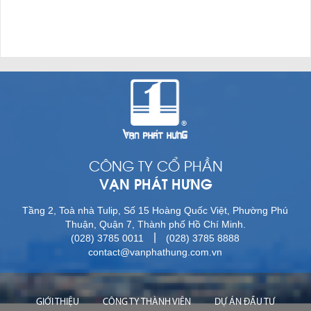
CÔNG TY CỔ PHẦN
VẠN PHÁT HƯNG
Tầng 2, Toà nhà Tulip, Số 15 Hoàng Quốc Việt, Phường Phú
Thuận, Quận 7, Thành phố Hồ Chí Minh.
|
(028) 3785 0011
(028) 3785 8888
contact@vanphathung.com.vn
GIỚI THIỆU
CÔNG TY THÀNH VIÊN
DỰ ÁN ĐẦU TƯ