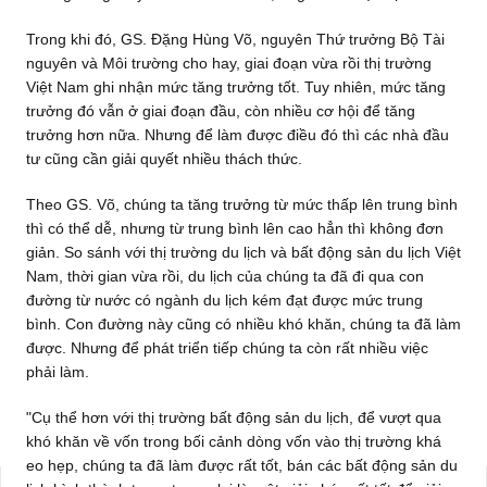
Trong khi đó, GS. Đặng Hùng Võ, nguyên Thứ trưởng Bộ Tài
nguyên và Môi trường cho hay, giai đoạn vừa rồi thị trường
Việt Nam ghi nhận mức tăng trưởng tốt. Tuy nhiên, mức tăng
trưởng đó vẫn ở giai đoạn đầu, còn nhiều cơ hội để tăng
trưởng hơn nữa. Nhưng để làm được điều đó thì các nhà đầu
tư cũng cần giải quyết nhiều thách thức.
Theo GS. Võ, chúng ta tăng trưởng từ mức thấp lên trung bình
thì có thể dễ, nhưng từ trung bình lên cao hẳn thì không đơn
giản. So sánh với thị trường du lịch và bất động sản du lịch Việt
Nam, thời gian vừa rồi, du lịch của chúng ta đã đi qua con
đường từ nước có ngành du lịch kém đạt được mức trung
bình. Con đường này cũng có nhiều khó khăn, chúng ta đã làm
được. Nhưng để phát triển tiếp chúng ta còn rất nhiều việc
phải làm.
"Cụ thể hơn với thị trường bất động sản du lịch, để vượt qua
khó khăn về vốn trong bối cảnh dòng vốn vào thị trường khá
eo hẹp, chúng ta đã làm được rất tốt, bán các bất động sản du