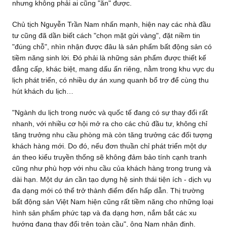
nhưng không phải ai cũng "ăn" được.
Chủ tịch Nguyễn Trần Nam nhấn mạnh, hiện nay các nhà đầu
tư cũng đã dần biết cách "chọn mặt gửi vàng", đặt niềm tin
"đúng chỗ", nhìn nhận được đâu là sản phẩm bất động sản có
tiềm năng sinh lời. Đó phải là những sản phẩm được thiết kế
đẳng cấp, khác biệt, mang dấu ấn riêng, nằm trong khu vực du
lịch phát triển, có nhiều dự án xung quanh bổ trợ để cùng thu
hút khách du lịch…
"Ngành du lịch trong nước và quốc tế đang có sự thay đổi rất
nhanh, với nhiều cơ hội mở ra cho các chủ đầu tư, không chỉ
tăng trưởng nhu cầu phòng mà còn tăng trưởng các đối tượng
khách hàng mới. Do đó, nếu đơn thuần chỉ phát triển một dự
án theo kiểu truyền thống sẽ không đảm bảo tính cạnh tranh
cũng như phù hợp với nhu cầu của khách hàng trong trung và
dài hạn. Một dự án cần tạo dựng hệ sinh thái tiện ích - dịch vụ
đa dạng mới có thể trở thành điểm đến hấp dẫn. Thị trường
bất động sản Việt Nam hiện cũng rất tiềm năng cho những loại
hình sản phẩm phức tạp và đa dạng hơn, nắm bắt các xu
hướng đang thay đổi trên toàn cầu", ông Nam nhận định.