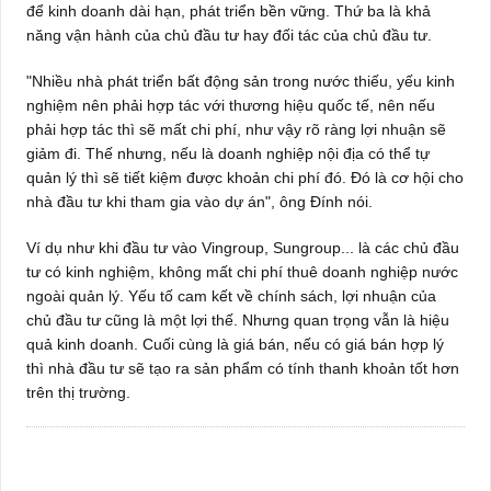
để kinh doanh dài hạn, phát triển bền vững. Thứ ba là khả
năng vận hành của chủ đầu tư hay đối tác của chủ đầu tư.
"Nhiều nhà phát triển bất động sản trong nước thiếu, yếu kinh
nghiệm nên phải hợp tác với thương hiệu quốc tế, nên nếu
phải hợp tác thì sẽ mất chi phí, như vậy rõ ràng lợi nhuận sẽ
giảm đi. Thế nhưng, nếu là doanh nghiệp nội địa có thể tự
quản lý thì sẽ tiết kiệm được khoản chi phí đó. Đó là cơ hội cho
nhà đầu tư khi tham gia vào dự án", ông Đính nói.
Ví dụ như khi đầu tư vào Vingroup, Sungroup... là các chủ đầu
tư có kinh nghiệm, không mất chi phí thuê doanh nghiệp nước
ngoài quản lý. Yếu tố cam kết về chính sách, lợi nhuận của
chủ đầu tư cũng là một lợi thế. Nhưng quan trọng vẫn là hiệu
quả kinh doanh. Cuối cùng là giá bán, nếu có giá bán hợp lý
thì nhà đầu tư sẽ tạo ra sản phẩm có tính thanh khoản tốt hơn
trên thị trường.