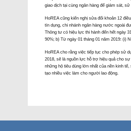
giao dịch tại cùng ngân hàng để giám sát, sử 
HoREA cũng kiến nghị sửa đổi khoản 12 điều
tín dụng, chi nhánh ngân hàng nước ngoài đượ
Thông tư có hiệu lực thi hành đến hết ngày 3
90%; b) Từ ngày 01 tháng 01 năm 2019: (i) N
HoREA cho rằng việc tiếp tục cho phép sử dụ
2018, sẽ là nguồn lực hỗ trợ hiệu quả cho sự 
những hộ tiêu dùng lớn nhất của nền kinh tế
tạo nhiều việc làm cho người lao động.