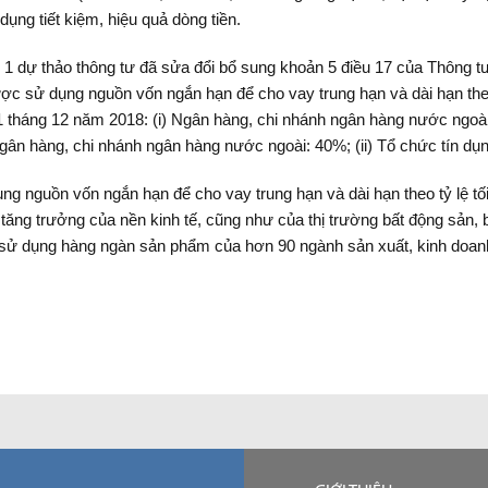
dụng tiết kiệm, hiệu quả dòng tiền.
 1 dự thảo thông tư đã sửa đổi bổ sung khoản 5 điều 17 của Thông 
c sử dụng nguồn vốn ngắn hạn để cho vay trung hạn và dài hạn theo t
1 tháng 12 năm 2018: (i) Ngân hàng, chi nhánh ngân hàng nước ngoài:
gân hàng, chi nhánh ngân hàng nước ngoài: 40%; (ii) Tổ chức tín dụ
ng nguồn vốn ngắn hạn để cho vay trung hạn và dài hạn theo tỷ lệ t
tăng trưởng của nền kinh tế, cũng như của thị trường bất động sản, b
, sử dụng hàng ngàn sản phẩm của hơn 90 ngành sản xuất, kinh doan