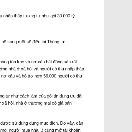
nhập thấp tương tự như gói 30.000 tỷ.
bổ sung một số điều tại Thông tư
hàng tồn kho và nợ xấu bất động sản rất
ưởng nhà ở xã hội và người có thu nhập thấp
o, nợ xấu và hỗ trợ hơn 56.000 người có thu
g tự như cách làm của gói tín dụng ưu đãi
ở xã hội, nhà ở thương mại có giá bán
y được sử dụng đúng mục đích. Do vậy, cần
dựng, người mua nhà...) cùng mở tài khoản