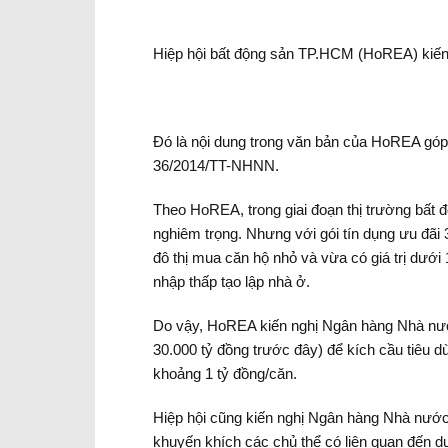
Hiệp hội bất động sản TP.HCM (HoREA) kiến 
Đó là nội dung trong văn bản của HoREA góp
36/2014/TT-NHNN.
Theo HoREA, trong giai đoạn thị trường bất 
nghiêm trọng. Nhưng với gói tín dụng ưu đãi
đô thị mua căn hộ nhỏ và vừa có giá trị dưới
nhập thấp tạo lập nhà ở.
Do vậy, HoREA kiến nghị Ngân hàng Nhà nước
30.000 tỷ đồng trước đây) để kích cầu tiêu 
khoảng 1 tỷ đồng/căn.
Hiệp hội cũng kiến nghị Ngân hàng Nhà nước
khuyến khích các chủ thể có liên quan đến dự