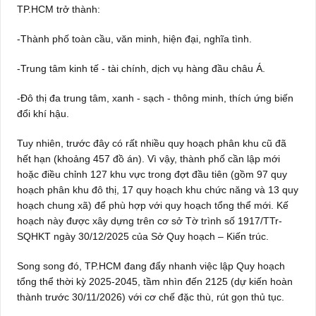
TP.HCM trở thành:
-Thành phố toàn cầu, văn minh, hiện đại, nghĩa tình.
-Trung tâm kinh tế - tài chính, dịch vụ hàng đầu châu Á.
-Đô thị đa trung tâm, xanh - sạch - thông minh, thích ứng biến
đổi khí hậu.
Tuy nhiên, trước đây có rất nhiều quy hoạch phân khu cũ đã
hết hạn (khoảng 457 đồ án). Vì vậy, thành phố cần lập mới
hoặc điều chỉnh 127 khu vực trong đợt đầu tiên (gồm 97 quy
hoạch phân khu đô thị, 17 quy hoạch khu chức năng và 13 quy
hoạch chung xã) để phù hợp với quy hoạch tổng thể mới. Kế
hoạch này được xây dựng trên cơ sở Tờ trình số 1917/TTr-
SQHKT ngày 30/12/2025 của Sở Quy hoạch – Kiến trúc.
Song song đó, TP.HCM đang đẩy nhanh việc lập Quy hoạch
tổng thể thời kỳ 2025-2045, tầm nhìn đến 2125 (dự kiến hoàn
thành trước 30/11/2026) với cơ chế đặc thù, rút gọn thủ tục.