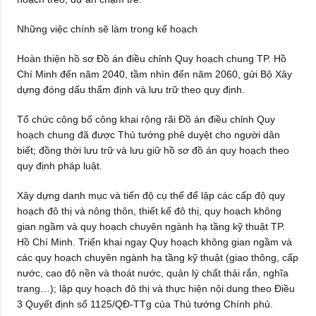
Những việc chính sẽ làm trong kế hoạch
Hoàn thiện hồ sơ Đồ án điều chỉnh Quy hoạch chung TP. Hồ
Chí Minh đến năm 2040, tầm nhìn đến năm 2060, gửi Bộ Xây
dựng đóng dấu thẩm định và lưu trữ theo quy định.
Tổ chức công bố công khai rộng rãi Đồ án điều chỉnh Quy
hoạch chung đã được Thủ tướng phê duyệt cho người dân
biết; đồng thời lưu trữ và lưu giữ hồ sơ đồ án quy hoạch theo
quy định pháp luật.
Xây dựng danh mục và tiến độ cụ thể để lập các cấp độ quy
hoạch đô thị và nông thôn, thiết kế đô thị, quy hoạch không
gian ngầm và quy hoạch chuyên ngành hạ tầng kỹ thuật TP.
Hồ Chí Minh. Triển khai ngay Quy hoạch không gian ngầm và
các quy hoạch chuyên ngành hạ tầng kỹ thuật (giao thông, cấp
nước, cao độ nền và thoát nước, quản lý chất thải rắn, nghĩa
trang…); lập quy hoạch đô thị và thực hiện nội dung theo Điều
3 Quyết định số 1125/QĐ-TTg của Thủ tướng Chính phủ.