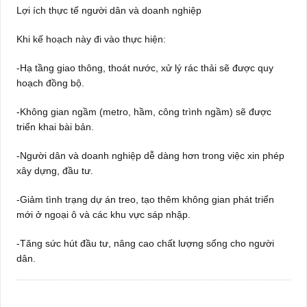
Lợi ích thực tế người dân và doanh nghiệp
Khi kế hoạch này đi vào thực hiện:
-Hạ tầng giao thông, thoát nước, xử lý rác thải sẽ được quy
hoạch đồng bộ.
-Không gian ngầm (metro, hầm, công trình ngầm) sẽ được
triển khai bài bản.
-Người dân và doanh nghiệp dễ dàng hơn trong việc xin phép
xây dựng, đầu tư.
-Giảm tình trạng dự án treo, tạo thêm không gian phát triển
mới ở ngoại ô và các khu vực sáp nhập.
-Tăng sức hút đầu tư, nâng cao chất lượng sống cho người
dân.