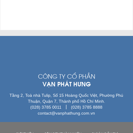
CÔNG TY CỔ PHẦN
VẠN PHÁT HƯNG
Tầng 2, Toà nhà Tulip, Số 15 Hoàng Quốc Việt, Phường Phú
Thuận, Quận 7, Thành phố Hồ Chí Minh.
|
(028) 3785 0011
(028) 3785 8888
contact@vanphathung.com.vn