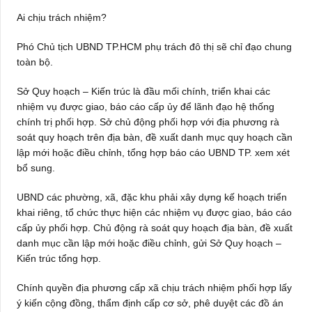
Ai chịu trách nhiệm?
Phó Chủ tịch UBND TP.HCM phụ trách đô thị sẽ chỉ đạo chung
toàn bộ.
Sở Quy hoạch – Kiến trúc là đầu mối chính, triển khai các
nhiệm vụ được giao, báo cáo cấp ủy để lãnh đạo hệ thống
chính trị phối hợp. Sở chủ động phối hợp với địa phương rà
soát quy hoạch trên địa bàn, đề xuất danh mục quy hoạch cần
lập mới hoặc điều chỉnh, tổng hợp báo cáo UBND TP. xem xét
bổ sung.
UBND các phường, xã, đặc khu phải xây dựng kế hoạch triển
khai riêng, tổ chức thực hiện các nhiệm vụ được giao, báo cáo
cấp ủy phối hợp. Chủ động rà soát quy hoạch địa bàn, đề xuất
danh mục cần lập mới hoặc điều chỉnh, gửi Sở Quy hoạch –
Kiến trúc tổng hợp.
Chính quyền địa phương cấp xã chịu trách nhiệm phối hợp lấy
ý kiến cộng đồng, thẩm định cấp cơ sở, phê duyệt các đồ án