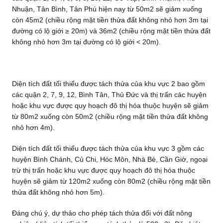
Nhuận, Tân Bình, Tân Phú hiện nay từ 50m2 sẽ giảm xuống
còn 45m2 (chiều rộng mặt tiền thửa đất không nhỏ hơn 3m tại
đường có lộ giới ≥ 20m) và 36m2 (chiều rộng mặt tiền thửa đất
không nhỏ hơn 3m tại đường có lộ giới < 20m).
Diện tích đất tối thiểu được tách thửa của khu vực 2 bao gồm
các quận 2, 7, 9, 12, Bình Tân, Thủ Đức và thị trấn các huyện
hoặc khu vực được quy hoạch đô thị hóa thuộc huyện sẽ giảm
từ 80m2 xuống còn 50m2 (chiều rộng mặt tiền thửa đất không
nhỏ hơn 4m).
Diện tích đất tối thiểu được tách thửa của khu vực 3 gồm các
huyện Bình Chánh, Củ Chi, Hóc Môn, Nhà Bè, Cần Giờ, ngoại
trừ thị trấn hoặc khu vực được quy hoạch đô thị hóa thuộc
huyện sẽ giảm từ 120m2 xuống còn 80m2 (chiều rộng mặt tiền
thửa đất không nhỏ hơn 5m).
Đáng chú ý, dự thảo cho phép tách thửa đối với đất nông