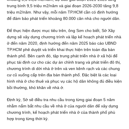
trung bình 9,5 triệu m2/năm và giai đoạn 2026-2030 tăng 9,8
triệu m2/năm. Như vậy, mỗi năm TP.HCM cần có định hướng
để đảm bảo phát triển khoảng 80.000 căn nhà cho người dân.
Để thực hiện được mục tiêu trên, ông Sơn cho biết, Sở Xây
dựng sẽ xây dựng chương trình và lập kế hoạch phát triển nhà
ở đến năm 2020, định hướng đến năm 2025 báo cáo UBND
TP.HCM phê duyệt và triển khai thực hiện trên toàn địa bàn
thành phố. Bên cạnh đó, tập trung phát triển nhà ở xã hội để
phục tái định cư cho các dự án chỉnh trang và phát triển đô thị,
chương trình di dời nhà ở trên và ven kênh rạch và các chung
cư cũ xuống cấp trên địa bàn thành phố. Đặc biệt là các loại
hình nhà ở cho thuê và phục vụ các hộ dân không đủ điều kiện
bồi thường, khó khăn về nhà ở.
Định kỳ, Sở sẽ điều tra nhu cầu trong từng giai đoạn 5 năm
nhằm nắm bắt nhu cầu về nhà ở của người dân để xây dựng
chương trình, kế hoạch phát triển nhà ở của thành phố phù
hợp trong từng thời kỳ.