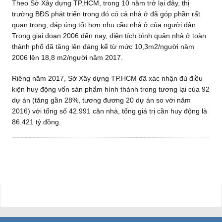
Theo Sở Xây dựng TP.HCM, trong 10 năm trở lại đây, thị
trường BĐS phát triển trong đó có cả nhà ở đã góp phần rất
quan trọng, đáp ứng tốt hơn nhu cầu nhà ở của người dân.
Trong giai đoạn 2006 đến nay, diện tích bình quân nhà ở toàn
thành phố đã tăng lên đáng kể từ mức 10,3m2/người năm
2006 lên 18,8 m2/người năm 2017.
Riêng năm 2017, Sở Xây dựng TP.HCM đã xác nhận đủ điều
kiện huy động vốn sản phẩm hình thành trong tương lại của 92
dự án (tăng gần 28%, tương đương 20 dự án so với năm
2016) với tổng số 42.991 căn nhà, tổng giá trị cần huy động là
86.421 tỷ đồng.