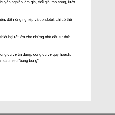
uyên nghiệp làm giá, thổi giá, tạo sóng, lướt
ền, đất nông nghiệp và condotel, chỉ có thể
thiệt hại rất lớn cho những nhà đầu tư thứ
ông cụ về tín dụng; công cụ về quy hoạch,
ện dấu hiệu "bong bóng".