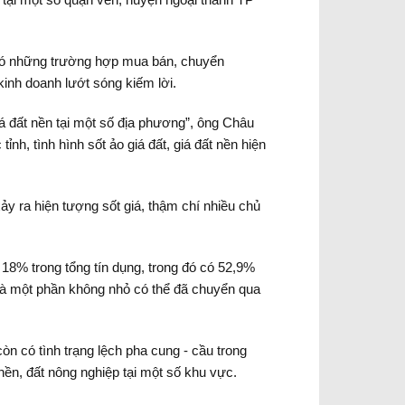
í có những trường hợp mua bán, chuyển
inh doanh lướt sóng kiếm lời.
giá đất nền tại một số địa phương”, ông Châu
, tình hình sốt ảo giá đất, giá đất nền hiện
ảy ra hiện tượng sốt giá, thậm chí nhiều chủ
18% trong tổng tín dụng, trong đó có 52,9%
mà một phần không nhỏ có thể đã chuyển qua
òn có tình trạng lệch pha cung - cầu trong
nền, đất nông nghiệp tại một số khu vực.