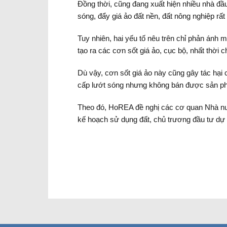
Đồng thời, cũng đang xuất hiện nhiều nhà đầu 
sóng, đẩy giá ảo đất nền, đất nông nghiệp rất c
Tuy nhiên, hai yếu tố nêu trên chỉ phản ánh 
tạo ra các cơn sốt giá ảo, cục bộ, nhất thời 
Dù vậy, cơn sốt giá ảo này cũng gây tác hại c
cấp lướt sóng nhưng không bán được sản phẩm
Theo đó, HoREA đề nghị các cơ quan Nhà nướ
kế hoạch sử dụng đất, chủ trương đầu tư dự á