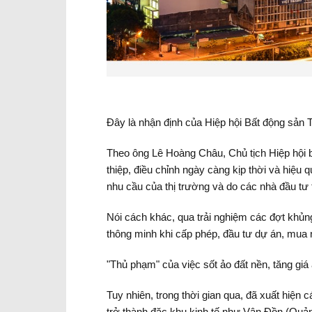
Đây là nhận định của Hiệp hội Bất động sản 
Theo ông Lê Hoàng Châu, Chủ tịch Hiệp hội 
thiệp, điều chỉnh ngày càng kịp thời và hiệ
nhu cầu của thị trường và do các nhà đầu tư 
Nói cách khác, qua trải nghiệm các đợt khủn
thông minh khi cấp phép, đầu tư dự án, mua 
"Thủ phạm" của việc sốt ảo đất nền, tăng giá
Tuy nhiên, trong thời gian qua, đã xuất hiện
trở thành đặc khu kinh tế như Vân Đồn (Quả