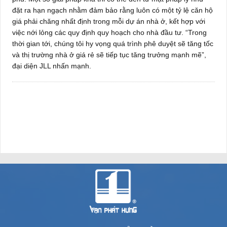
đặt ra hạn ngạch nhằm đảm bảo rằng luôn có một tỷ lệ căn hộ
giá phải chăng nhất định trong mỗi dự án nhà ở, kết hợp với
việc nới lỏng các quy định quy hoạch cho nhà đầu tư. “Trong
thời gian tới, chúng tôi hy vọng quá trình phê duyệt sẽ tăng tốc
và thị trường nhà ở giá rẻ sẽ tiếp tục tăng trưởng mạnh mẽ”,
đại diện JLL nhấn mạnh.