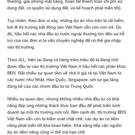
thường, giải phóng mặt bằng, hoàn tất thanh toán chi phí sử
dụng đất, có quyền sử dụng đất, và kế hoạch phát triển tốt).
Tuy nhiên, theo đơn vị này, những dự án như trên là rất hiếm,
bởi lẽ thị trường bất động sản Việt Nam vẫn còn non trẻ. Do
đó, hầu hết các nhà đầu tư nước ngoài thường tìm đến sự hỗ
trợ của các đơn vị tư vấn chuyên nghiệp để có thể gia nhập
vào thị trường.
Theo JLL, hiện tại đang có hàng trăm triệu đô la đang chờ
được đầu tư vào thị trường Việt Nam ở hầu hết các phân khúc
BĐS. Rất nhiều sự quan tâm về nhà ở giá rẻ tại Việt Nam từ
các nước như Nhật, Hàn Quốc, Singapore, với sự gia tăng
đáng kể của các nhóm đầu tư từ Trung Quốc.
Nhiều sự quan tâm, nhưng không nhiều nhà đầu tư có khả
năng đáp ứng những thách thức ban đầu để phát triển kinh
doanh tại một thị trường mới nổi. Bên cạnh đó, thị trường BĐS
Việt Nam vẫn còn bị kiểm soát chặt chẽ, các dự án có tiềm
năng phát triển tốt khá khan hiếm. Khả năng tiếp cận nguồn
dự án tiềm năng cũng vì thế mà hạn chế.