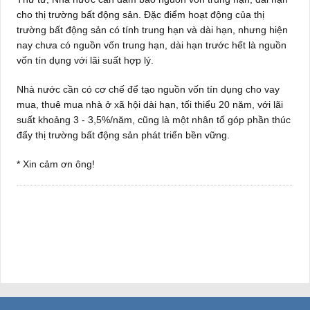
cho thị trường bất động sản. Đặc điểm hoạt động của thị
trường bất động sản có tính trung hạn và dài hạn, nhưng hiện
nay chưa có nguồn vốn trung hạn, dài hạn trước hết là nguồn
vốn tín dụng với lãi suất hợp lý.
Nhà nước cần có cơ chế để tạo nguồn vốn tín dụng cho vay
mua, thuê mua nhà ở xã hội dài hạn, tối thiểu 20 năm, với lãi
suất khoảng 3 - 3,5%/năm, cũng là một nhân tố góp phần thúc
đẩy thị trường bất động sản phát triển bền vững.
* Xin cảm ơn ông!