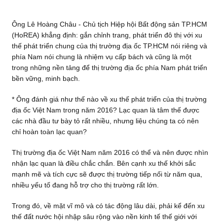
Ông Lê Hoàng Châu - Chủ tịch Hiệp hội Bất động sản TP.HCM
(HoREA) khẳng định: gắn chỉnh trang, phát triển đô thị với xu
thế phát triển chung của thị trường địa ốc TP.HCM nói riêng và
phía Nam nói chung là nhiệm vụ cấp bách và cũng là một
trong những nền tảng để thị trường địa ốc phía Nam phát triển
bền vững, minh bạch.
* Ông đánh giá như thế nào về xu thế phát triển của thị trường
địa ốc Việt Nam trong năm 2016? Lạc quan là tâm thế được
các nhà đầu tư bày tỏ rất nhiều, nhưng liệu chúng ta có nên
chỉ hoàn toàn lạc quan?
Thị trường địa ốc Việt Nam năm 2016 có thể và nên được nhìn
nhận lạc quan là điều chắc chắn. Bên cạnh xu thế khởi sắc
mạnh mẽ và tích cực sẽ được thị trường tiếp nối từ năm qua,
nhiều yếu tố đang hỗ trợ cho thị trường rất lớn.
Trong đó, về mặt vĩ mô và có tác động lâu dài, phải kể đến xu
thế đất nước hội nhập sâu rộng vào nền kinh tế thế giới với