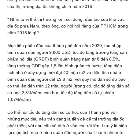
của thị trường địa ốc không chỉ ở năm 2016.
* Nhìn từ vị thế thị trường lớn, sôi động, đầu tàu của khu vực
địa ốc phía Nam, theo ông, cơ hội nói riêng của TP.HCM trong
năm 2016 là gì?
Mục tiêu phấn đấu của thành phố đến năm 2020, thu nhập
bình quân đầu người 9.800 USD, tốc độ tăng trưởng tổng sản
phẩm nội địa (GRDP) bình quân hàng năm từ 8 đến 8,5%,
tăng trưởng GDP gấp 1,5 lần bình quân cả nước, tổng diện
tích nhà ở xây dựng mới đạt 40 triệu m2 và diện tích nhà ở
bình quân đầu người đạt 19,8 m2, với quy mô dân số dự báo
có thể lên đến trên 12 triệu người (trong đó, tốc độ tăng dân số
cơ học 2,5%/năm, cao hơn tốc độ tăng dân số tự nhiên
1,07%/năm).
Có thể nói tốc độ tăng dân số cơ học của Thành phố với
những mục tiêu nêu trên đang là tiền đề để thị trường địa ốc
phát triển, với nhu cầu về nhà ở vẫn còn rất lớn. Lưu ý là hiện
tại diện tích nhà ở bình quân đầu người của Thành phố mới