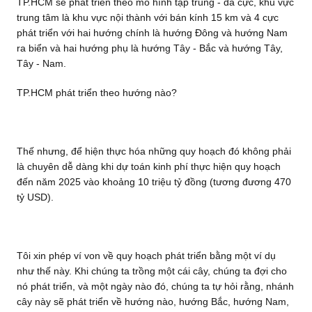
TP.HCM sẽ phát triển theo mô hình tập trung - đa cực, khu vực
trung tâm là khu vực nội thành với bán kính 15 km và 4 cực
phát triển với hai hướng chính là hướng Đông và hướng Nam
ra biển và hai hướng phụ là hướng Tây - Bắc và hướng Tây,
Tây - Nam.
TP.HCM phát triển theo hướng nào?
Thế nhưng, để hiện thực hóa những quy hoạch đó không phải
là chuyên dễ dàng khi dự toán kinh phí thực hiện quy hoạch
đến năm 2025 vào khoảng 10 triệu tỷ đồng (tương đương 470
tỷ USD).
Tôi xin phép ví von về quy hoạch phát triển bằng một ví dụ
như thế này. Khi chúng ta trồng một cái cây, chúng ta đợi cho
nó phát triển, và một ngày nào đó, chúng ta tự hỏi rằng, nhánh
cây này sẽ phát triển về hướng nào, hướng Bắc, hướng Nam,