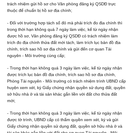
trách nhiệm gửi hồ sơ cho Văn phòng đăng ký QSDĐ trực
thuộc để chuẩn bị hồ sơ địa chính;
- Đối với trường hợp tách sổ đỏ mà phải trích đo địa chính thì
trong thời hạn không quá 7 ngày làm việc, kể từ ngày nhận
được hồ sơ, Văn phòng đăng ký QSDĐ có trách nhiệm làm
trích đo địa chính thửa đất mới tách, làm trích lục bản đồ địa
chính, trích sao hồ sơ địa chính và gửi đến cơ quan Tài
nguyên - Môi trường cùng cấp;
- Trong thời hạn không quá 3 ngày làm việc, kể từ ngày nhận
được trích lục bản đồ địa chính, trích sao hồ sơ địa chính,
Phòng Tài nguyên - Môi trường có trách nhiệm trình UBND cấp
huyện xem xét, ký Giấy chứng nhận quyền sử dụng đất, quyền
sở hữu nhà ở và tài sản khác gắn liền với đất cho thửa đất
mới;
- Trong thời hạn không quá 3 ngày làm việc, kể từ ngày nhận
được tờ trình, UBND cấp có thẩm quyền xem xét, ký và gửi
Giấy chứng nhận quyền sử dụng đất, quyền sở hữu nhà ở và
tài sản khác gắn liền với đất cho cơ quan Tài nguyên - Môi