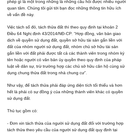
phép gì là một trong những là những câu hỏi được nhiều người
quan tâm. Chúng tôi gửi tới bạn đọc những thông tin hữu ích
về vấn đề này.
Việc tách sổ đỏ, tách thửa đất thì theo quy định tại khoản 2
Điều 64 Nghị định 43/2014/NĐ-CP: “Hợp đồng, văn bản giao
dịch về quyền sử dụng đất, quyền sở hữu tài sản gắn liền với
đất của nhóm người sử dụng đất, nhóm chủ sở hữu tài sản
gắn liền với đất phải được tất cả các thành viên trong nhóm ký
tên hoặc người có văn bản ủy quyền theo quy định của pháp
luật về dân sự, trừ trường hợp các chủ sở hữu căn hộ cùng sử
dụng chung thửa đất trong nhà chung cư”.
Như vậy, để tách thửa phải đáp ứng diện tích tối thiểu và hơn
hết là phải có sự đồng ý của những thành viên khác có quyền
sử dụng đất.
Thủ tục gồm có:
- Đơn xin tách thửa của người sử dụng đất đối với trường hợp
tách thửa theo yêu cầu của người sử dụng đất quy định tại