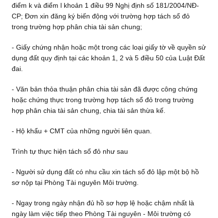
điểm k và điểm l khoản 1 điều 99 Nghị định số 181/2004/NĐ-
CP; Đơn xin đăng ký biến động với trường hợp tách sổ đỏ
trong trường hợp phân chia tài sản chung;
- Giấy chứng nhận hoặc một trong các loại giấy tờ về quyền sử
dụng đất quy định tại các khoản 1, 2 và 5 điều 50 của Luật Đất
đai.
- Văn bản thỏa thuận phân chia tài sản đã được công chứng
hoặc chứng thực trong trường hợp tách sổ đỏ trong trường
hợp phân chia tài sản chung, chia tài sản thừa kế.
- Hộ khẩu + CMT của những người liên quan.
Trình tự thực hiện tách sổ đỏ như sau
- Người sử dụng đất có nhu cầu xin tách sổ đỏ lập một bộ hồ
sơ nộp tại Phòng Tài nguyên Môi trường.
- Ngay trong ngày nhận đủ hồ sơ hợp lệ hoặc chậm nhất là
ngày làm việc tiếp theo Phòng Tài nguyên - Môi trường có