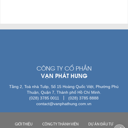
CÔNG TY CỔ PHẦN
VẠN PHÁT HƯNG
Tầng 2, Toà nhà Tulip, Số 15 Hoàng Quốc Việt, Phường Phú
Thuận, Quận 7, Thành phố Hồ Chí Minh.
|
(028) 3785 0011
(028) 3785 8888
contact@vanphathung.com.vn
GIỚI THIỆU
CÔNG TY THÀNH VIÊN
DỰ ÁN ĐẦU TƯ