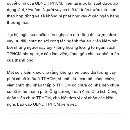
quyết định của UBND TPHCM, hiện tại mức lãi suất được áp
dụng là 4,7%/năm. Người vay có thể tất toán trước thời hạn
theo hợp đồng và sẽ không bị phạt như vay ở các ngân hàng
thương mại.
Tại hội nghị, có nhiều kiến nghị cần mở rộng đối tượng được
vay ưu đãi, như: người công tác ngành tòa án, viện kiểm sát;
bởi những người này tuy không hưởng lương từ ngân sách
TPHCM nhưng trực tiếp làm việc, đóng góp cho sự phát triển
của thành phố.
Một số ý kiến khác cho rằng không nên buộc đối tượng vay
phải có hộ khẩu ở TPHCM, vì phần lớn cán bộ, công chức,
viên chức thu nhập thấp ở TPHCM do chưa có nhà nên chưa
có hộ khẩu thành phố. Ông Lương Tuấn Anh, Chủ tịch Công
đoàn viên chức TPHCM, cho biết đơn vị ghi nhận các kiến
nghị, báo cáo UBND TPHCM xem xét.