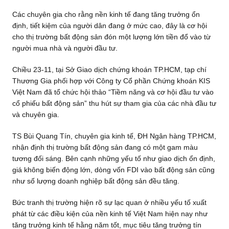
Các chuyên gia cho rằng nền kinh tế đang tăng trưởng ổn
định, tiết kiệm của người dân đang ở mức cao, đây là cơ hội
cho thị trường bất động sản đón một lượng lớn tiền đổ vào từ
người mua nhà và người đầu tư.
Chiều 23-11, tại Sở Giao dịch chứng khoán TP.HCM, tạp chí
Thương Gia phối hợp với Công ty Cổ phần Chứng khoán KIS
Việt Nam đã tổ chức hội thảo “Tiềm năng và cơ hội đầu tư vào
cổ phiếu bất động sản” thu hút sự tham gia của các nhà đầu tư
và chuyên gia.
TS Bùi Quang Tín, chuyên gia kinh tế, ĐH Ngân hàng TP.HCM,
nhận định thị trường bất động sản đang có một gam màu
tương đối sáng. Bên cạnh những yếu tố như giao dịch ổn định,
giá không biến động lớn, dòng vốn FDI vào bất động sản cũng
như số lượng doanh nghiệp bất động sản đều tăng.
Bức tranh thị trường hiện rõ sự lạc quan ở nhiều yếu tố xuất
phát từ các điều kiện của nền kinh tế Việt Nam hiện nay như
tăng trưởng kinh tế hằng năm tốt, mục tiêu tăng trưởng tín