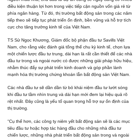
điều kiện thuận lợi hơn trong việc tiếp cận nguồn vốn giá rẻ từ
phía ngân hàng. Từ đó, thị trường bất động sản trong các năm
tiếp theo sẽ tiếp tục phát triển ổn định, bền vững và hỗ trợ tích
cực cho tăng trưởng kinh tế của Việt Nam.
TS Sử Ngọc Khương, Giám đốc bộ phận đầu tư Savills Việt
Nam, cho rằng việc đánh giá tổng thể chu kỳ kinh tế, chọn lựa
một chiến lược đầu tư trung, dài hạn là rất cần thiết để các nhà
đầu tư trong và ngoài nước có được những giải pháp hữu hiệu,
nhằm thúc đẩy sự phát triển kinh doanh và góp phần lành
mạnh hóa thị trường chứng khoán lẫn bất động sản Việt Nam.
Các nhà đầu tư sẽ dần dần từ bỏ khái niệm đầu tư lướt sóng
khi đầu tư tầm nhìn trung và dài hạn mới đem lại hiệu quả rõ
rệt nhất. Đây cũng là yếu tố quan trọng hỗ trợ sự ổn định của
thị trường.
“Cụ thể hơn, các công ty niêm yết bất động sản sẽ là các mục
tiêu đầu tư hoặc hợp tác hàng đầu cho những nhà đầu tư
chiến lược, những nhà phát triển bất động sản trong và ngoài