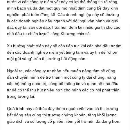
nước vì các công ty niêm yết này có lợi thế thông tin rõ ràng,
minh bạch và đã đạt một quy mô nhất định cùng bề dày kinh
nghiệm phát triển đáng kể. Các doanh nghiệp này sẽ thường
là các doanh nghiệp đầu ngành với đội ngũ vận hành và quỹ
đất, quỹ tài sản dồi dào, hứa hẹn đem lại nhiều giá trị cho các
nhà đầu tư chiến lược” - ông Khương chia sẻ.
Xu hướng phát triển này sẽ còn tiếp tục khi các nhà đầu tư tìm
đến các doanh nghiệp niêm yết tiếng tăm và uy tín để “chọn
mặt gửi vàng” trên thị trường bất động sản.
Ngoài ra, các công ty tư nhân nếu muốn nâng tầm sẽ cũng
dần chuyển mình để trở thành một công ty đại chúng, nâng
cấp hệ thống quản trị, công bố thông tin và quan hệ nhà đầu
tư để có thể thu hút nhiều hơn cho mình các cơ hội phát triển
trong tương lai.
Quá trình này sẽ thúc đẩy thêm nguồn vốn vào cả thị trường
bất động sản cùng thị trường chứng khoán, tăng khối lượng
giao dịch và số lượng cổ phiếu niêm yết trở nên đa dạng hơn.