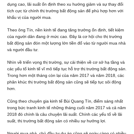
dụng cao, lãi suất ổn định theo xu hướng giảm và sự thay đổi
tích cực từ chính thị trường bất động sản để phù hợp hơn với
khẩu vị của người mua.
Theo ông Tín, nền kinh tế đang tăng trưởng ổn định, tiết kiệm
của người dân đang ở mức cao. Đây là cơ hội cho thị trường
bất động sản đón một lượng lớn tiền đổ vào từ người mua nhà
và người đầu tư.
Nhìn về triển vọng thị trường, sự cải thiện về cơ sở hạ tầng và
các yếu tố kinh tế vĩ mô tiếp tục hỗ trợ thị trường bất động sản.
Trong hơn một tháng còn lại của năm 2017 và năm 2018, các
phân khúc thị trường bất động sản cũng sẽ tiếp tục sôi động
hơn.
Cũng theo chuyên gia kinh tế Bùi Quang Tín, điểm sáng nhất
trong bức tranh kinh tế những tháng cuối năm 2017 và cả năm
2018 đó chính là câu chuyện lãi suất. Chính các yếu tố về lãi
suất, thị trường bất động sản có nhiều sự hưởng lợi.
Người mua nhà, chủ đầu tư dự án cũng sẽ ngày càng có nhiều