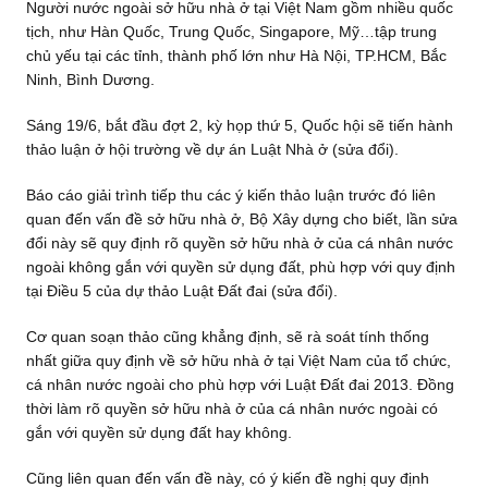
Người nước ngoài sở hữu nhà ở tại Việt Nam gồm nhiều quốc
tịch, như Hàn Quốc, Trung Quốc, Singapore, Mỹ…tập trung
chủ yếu tại các tỉnh, thành phố lớn như Hà Nội, TP.HCM, Bắc
Ninh, Bình Dương.
Sáng 19/6, bắt đầu đợt 2, kỳ họp thứ 5, Quốc hội sẽ tiến hành
thảo luận ở hội trường về dự án Luật Nhà ở (sửa đổi).
Báo cáo giải trình tiếp thu các ý kiến thảo luận trước đó liên
quan đến vấn đề sở hữu nhà ở, Bộ Xây dựng cho biết, lần sửa
đổi này sẽ quy định rõ quyền sở hữu nhà ở của cá nhân nước
ngoài không gắn với quyền sử dụng đất, phù hợp với quy định
tại Điều 5 của dự thảo Luật Đất đai (sửa đổi).
Cơ quan soạn thảo cũng khẳng định, sẽ rà soát tính thống
nhất giữa quy định về sở hữu nhà ở tại Việt Nam của tổ chức,
cá nhân nước ngoài cho phù hợp với Luật Đất đai 2013. Đồng
thời làm rõ quyền sở hữu nhà ở của cá nhân nước ngoài có
gắn với quyền sử dụng đất hay không.
Cũng liên quan đến vấn đề này, có ý kiến đề nghị quy định