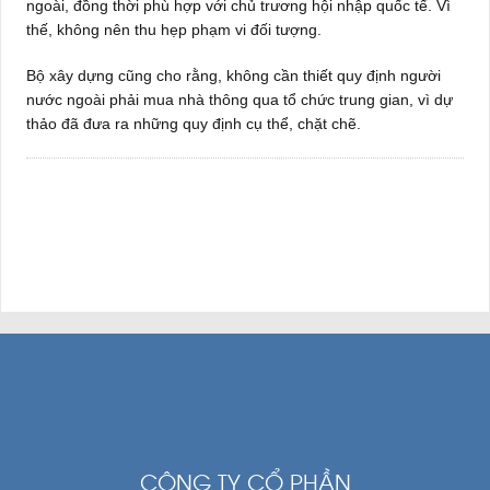
ngoài, đồng thời phù hợp với chủ trương hội nhập quốc tế. Vì
thế, không nên thu hẹp phạm vi đối tượng.
Bộ xây dựng cũng cho rằng, không cần thiết quy định người
nước ngoài phải mua nhà thông qua tổ chức trung gian, vì dự
thảo đã đưa ra những quy định cụ thể, chặt chẽ.
CÔNG TY CỔ PHẦN