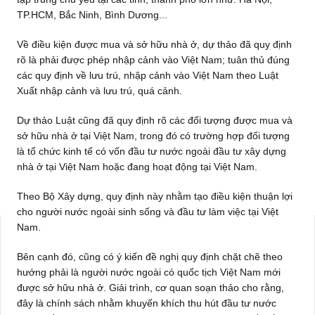
TP.HCM, Bắc Ninh, Bình Dương...
Về điều kiện được mua và sở hữu nhà ở, dự thảo đã quy định
rõ là phải được phép nhập cảnh vào Việt Nam; tuân thủ đúng
các quy định về lưu trú, nhập cảnh vào Việt Nam theo Luật
Xuất nhập cảnh và lưu trú, quá cảnh.
Dự thảo Luật cũng đã quy định rõ các đối tượng được mua và
sở hữu nhà ở tại Việt Nam, trong đó có trường hợp đối tượng
là tổ chức kinh tế có vốn đầu tư nước ngoài đầu tư xây dựng
nhà ở tại Việt Nam hoặc đang hoạt động tại Việt Nam.
Theo Bộ Xây dựng, quy định này nhằm tạo điều kiện thuận lợi
cho người nước ngoài sinh sống và đầu tư làm việc tại Việt
Nam.
Bên cạnh đó, cũng có ý kiến đề nghị quy định chặt chẽ theo
hướng phải là người nước ngoài có quốc tịch Việt Nam mới
được sở hữu nhà ở. Giải trình, cơ quan soạn thảo cho rằng,
đây là chính sách nhằm khuyến khích thu hút đầu tư nước